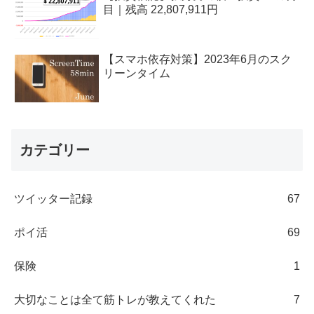
目｜残高 22,807,911円
【スマホ依存対策】2023年6月のスク
リーンタイム
カテゴリー
ツイッター記録
67
ポイ活
69
保険
1
大切なことは全て筋トレが教えてくれた
7