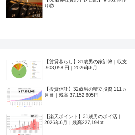
り⑰
【賃貸暮らし】31歳男の家計簿｜収支
-903,058 円｜2026年6月
【投資信託】32歳男の積立投資 111ヵ
月目｜残高 37,152,605円
【楽天ポイント】31歳男のポイ活｜
2026年6月｜残高227,194pt