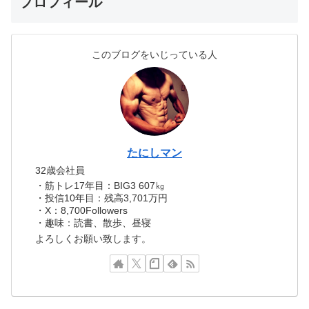
プロフィール
このブログをいじっている人
たにしマン
32歳会社員
・筋トレ17年目：BIG3 607㎏
・投信10年目：残高3,701万円
・X：8,700Followers
・趣味：読書、散歩、昼寝
よろしくお願い致します。