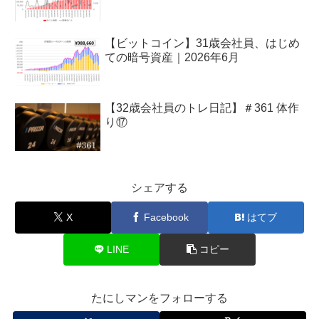
【ビットコイン】31歳会社員、はじめ
ての暗号資産｜2026年6月
【32歳会社員のトレ日記】＃361 体作
り⑰
シェアする
X
Facebook
はてブ
LINE
コピー
たにしマンをフォローする