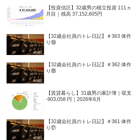
【投資信託】32歳男の積立投資 111ヵ
月目｜残高 37,152,605円
【32歳会社員のトレ日記】＃363 体作
り⑲
【32歳会社員のトレ日記】＃362 体作
り⑱
【賃貸暮らし】31歳男の家計簿｜収支
-903,058 円｜2026年6月
【32歳会社員のトレ日記】＃361 体作
り⑰