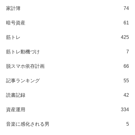
家計簿
74
暗号資産
61
筋トレ
425
筋トレ動機づけ
7
脱スマホ依存計画
66
記事ランキング
55
読書記録
42
資産運用
334
音楽に感化される男
5