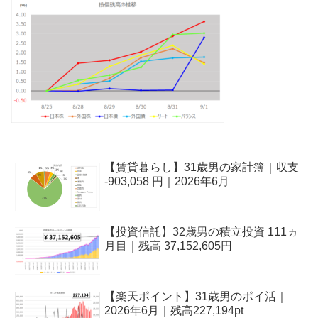
【賃貸暮らし】31歳男の家計簿｜収支
-903,058 円｜2026年6月
【投資信託】32歳男の積立投資 111ヵ
月目｜残高 37,152,605円
【楽天ポイント】31歳男のポイ活｜
2026年6月｜残高227,194pt