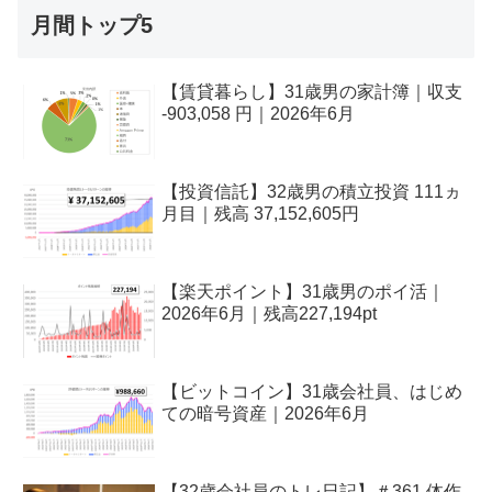
月間トップ5
【賃貸暮らし】31歳男の家計簿｜収支
-903,058 円｜2026年6月
【投資信託】32歳男の積立投資 111ヵ
月目｜残高 37,152,605円
【楽天ポイント】31歳男のポイ活｜
2026年6月｜残高227,194pt
【ビットコイン】31歳会社員、はじめ
ての暗号資産｜2026年6月
【32歳会社員のトレ日記】＃361 体作