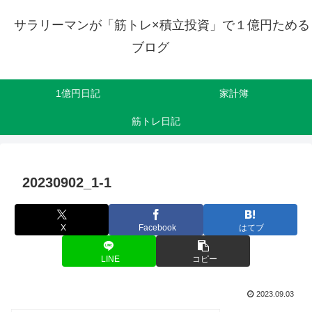
サラリーマンが「筋トレ×積立投資」で１億円ためる
ブログ
1億円日記
家計簿
筋トレ日記
20230902_1-1
X
Facebook
はてブ
LINE
コピー
2023.09.03