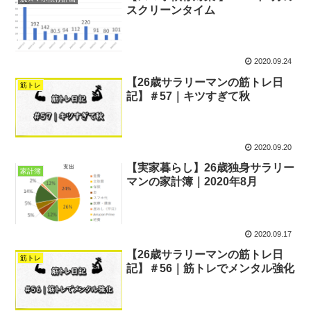
スクリーンタイム
2020.09.24
【26歳サラリーマンの筋トレ日
筋トレ
記】＃57｜キツすぎて秋
2020.09.20
【実家暮らし】26歳独身サラリー
家計簿
マンの家計簿｜2020年8月
2020.09.17
【26歳サラリーマンの筋トレ日
筋トレ
記】＃56｜筋トレでメンタル強化