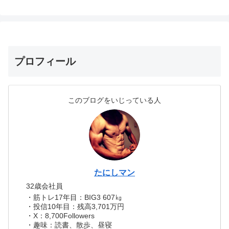
プロフィール
このブログをいじっている人
たにしマン
32歳会社員
・筋トレ17年目：BIG3 607㎏
・投信10年目：残高3,701万円
・X：8,700Followers
・趣味：読書、散歩、昼寝