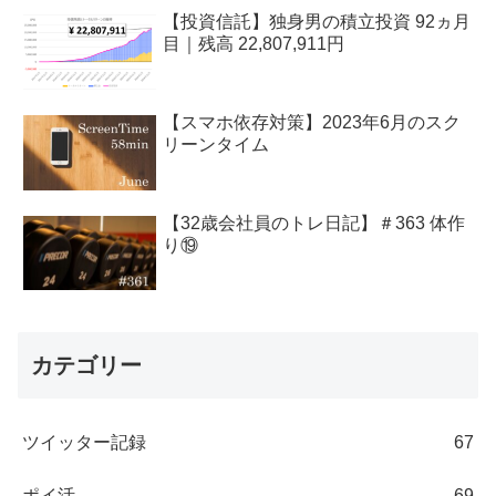
【投資信託】独身男の積立投資 92ヵ月
目｜残高 22,807,911円
【スマホ依存対策】2023年6月のスク
リーンタイム
【32歳会社員のトレ日記】＃363 体作
り⑲
カテゴリー
ツイッター記録
67
ポイ活
69