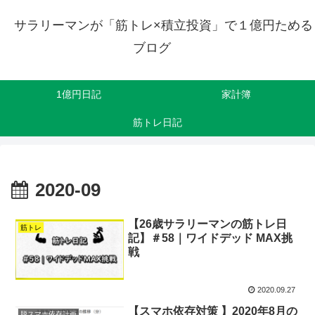
サラリーマンが「筋トレ×積立投資」で１億円ためる
ブログ
1億円日記
家計簿
筋トレ日記
2020-09
【26歳サラリーマンの筋トレ日
筋トレ
記】＃58｜ワイドデッド MAX挑
戦
2020.09.27
【スマホ依存対策 】2020年8月の
脱スマホ依存計画