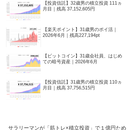
【投資信託】32歳男の積立投資 111ヵ
月目｜残高 37,152,605円
【楽天ポイント】31歳男のポイ活｜
2026年6月｜残高227,194pt
【ビットコイン】31歳会社員、はじめ
ての暗号資産｜2026年6月
【投資信託】31歳男の積立投資 110ヵ
月目｜残高 37,756,515円
サラリーマンが「筋トレ×積立投資」で１億円ため