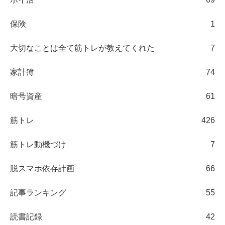
保険
1
大切なことは全て筋トレが教えてくれた
7
家計簿
74
暗号資産
61
筋トレ
426
筋トレ動機づけ
7
脱スマホ依存計画
66
記事ランキング
55
読書記録
42