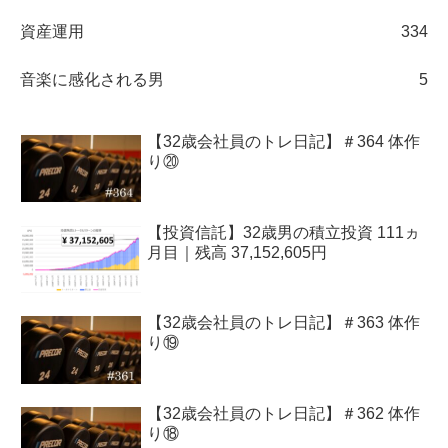
資産運用
334
音楽に感化される男
5
【32歳会社員のトレ日記】＃364 体作
り⑳
【投資信託】32歳男の積立投資 111ヵ
月目｜残高 37,152,605円
【32歳会社員のトレ日記】＃363 体作
り⑲
【32歳会社員のトレ日記】＃362 体作
り⑱