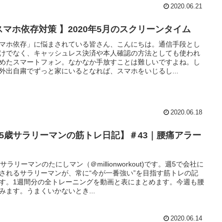
2020.06.21
スマホ依存対策 】2020年5月のスクリーンタイム
マホ依存」に悩まされている皆さん、こんにちは。通信手段とし
けでなく、キャッシュレス決済や本人確認の方法としても使われ
めたスマートフォン。なかなか手放すことは難しいですよね。し
外出自粛でずっと家にいるとなれば、スマホをいじるし...
2020.06.18
25歳サラリーマンの筋トレ日記】＃43｜腰痛アラー
歳サラリーマンのたにしマン（＠millionworkout)です。週5で会社に
されるサラリーマンが、常に“今が一番強い”を目指す筋トレの記
す。1週間分の全トレーニングを動画と表にまとめます。今週も腰
みます。うまくいかないとき...
2020.06.14