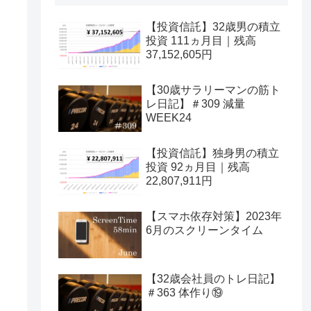
【投資信託】32歳男の積立
投資 111ヵ月目｜残高
37,152,605円
【30歳サラリーマンの筋ト
レ日記】＃309 減量
WEEK24
【投資信託】独身男の積立
投資 92ヵ月目｜残高
22,807,911円
【スマホ依存対策】2023年
6月のスクリーンタイム
【32歳会社員のトレ日記】
＃363 体作り⑲