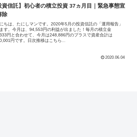
投資信託】初心者の積立投資 37ヵ月目｜緊急事態宣
解除
にちは、たにしマンです。2020年5月の投資信託の「運用報告」
ます。今月は、94,553円の利益が出ました！毎月の積立金
4,333円と合わせて、今月は248,886円のプラスで資産合計は
290,001円です。日次推移はこちら...
2020.06.04