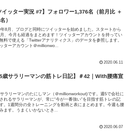
ツイッター実況 #7】フォロワー1,376名（前月比 ＋
5名）
19年8月、ブログと同時にツイッターを始めました。スタートから
ヵ月、今月も経過をまとめます！ツイッターアカウントを持ってい
無料で使える「Twitterアナリティクス」のデータを参照します。
ターアカウント＠millionwo...
2020.06.11
25歳サラリーマンの筋トレ日記】＃42｜With腰痛宣
歳サラリーマンのたにしマン（＠millionworkout)です。週5で会社に
されるサラリーマンが、常に“今が一番強い”を目指す筋トレの記
す。1週間分の全トレーニングを動画と表にまとめます。今週も腰
みます。うまくいかないとき...
2020.06.07