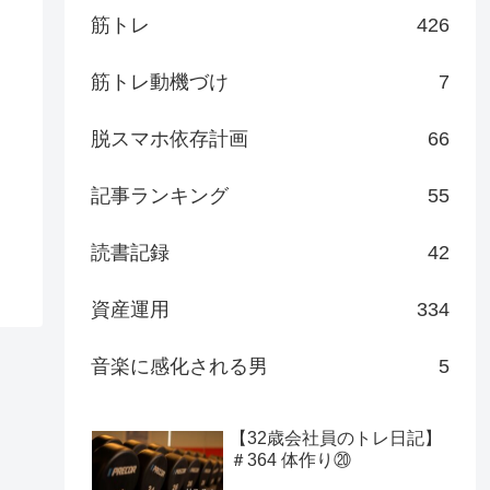
筋トレ
426
筋トレ動機づけ
7
脱スマホ依存計画
66
記事ランキング
55
読書記録
42
資産運用
334
音楽に感化される男
5
【32歳会社員のトレ日記】
＃364 体作り⑳