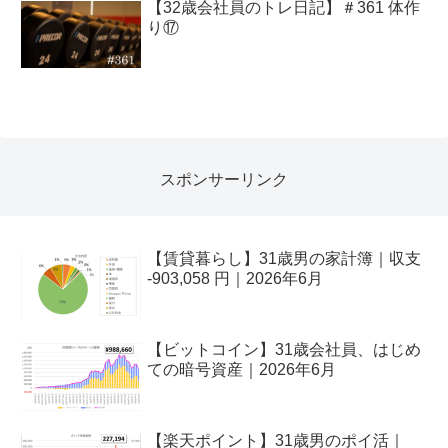
【32歳会社員のトレ日記】＃361 体作
り⑰
スポンサーリンク
【賃貸暮らし】31歳男の家計簿｜収支
-903,058 円｜2026年6月
【ビットコイン】31歳会社員、はじめ
ての暗号資産｜2026年6月
【楽天ポイント】31歳男のポイ活｜