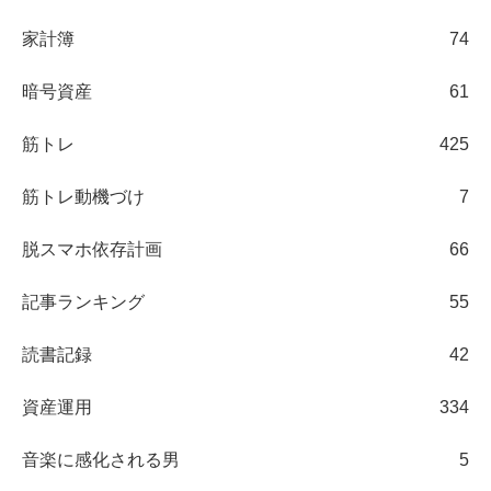
家計簿
74
暗号資産
61
筋トレ
425
筋トレ動機づけ
7
脱スマホ依存計画
66
記事ランキング
55
読書記録
42
資産運用
334
音楽に感化される男
5