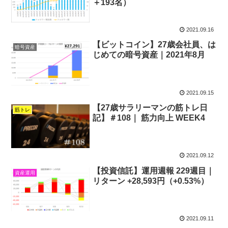
＋193名）
2021.09.16
【ビットコイン】27歳会社員、は
暗号資産
じめての暗号資産｜2021年8月
2021.09.15
【27歳サラリーマンの筋トレ日
筋トレ
記】＃108｜ 筋力向上 WEEK4
2021.09.12
【投資信託】運用週報 229週目｜
資産運用
リターン +28,593円（+0.53%）
2021.09.11