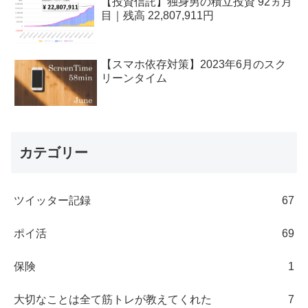
【投資信託】独身男の積立投資 92ヵ月
目｜残高 22,807,911円
【スマホ依存対策】2023年6月のスク
リーンタイム
カテゴリー
ツイッター記録
67
ポイ活
69
保険
1
大切なことは全て筋トレが教えてくれた
7