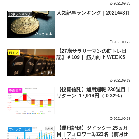
2021.09.23
人気記事ランキング｜2021年8月
記事ランキング
2021.09.22
【27歳サラリーマンの筋トレ日
筋トレ
記】＃109｜ 筋力向上 WEEK5
2021.09.19
【投資信託】運用週報 230週目｜
資産運用
リターン -17,916円（-0.32%）
2021.09.18
【運用記録】ツイッター 25ヵ月
ツイッター記録
目｜フォロワー3,823名（前月比