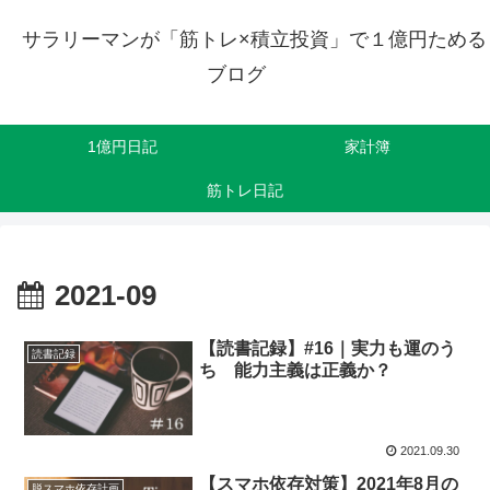
サラリーマンが「筋トレ×積立投資」で１億円ためる
ブログ
1億円日記
家計簿
筋トレ日記
2021-09
【読書記録】#16｜実力も運のう
読書記録
ち 能力主義は正義か？
2021.09.30
【スマホ依存対策】2021年8月の
脱スマホ依存計画