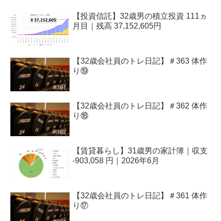
【投資信託】32歳男の積立投資 111ヵ
月目｜残高 37,152,605円
【32歳会社員のトレ日記】＃363 体作
り⑲
【32歳会社員のトレ日記】＃362 体作
り⑱
【賃貸暮らし】31歳男の家計簿｜収支
-903,058 円｜2026年6月
【32歳会社員のトレ日記】＃361 体作
り⑰