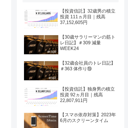
【投資信託】32歳男の積立
投資 111ヵ月目｜残高
37,152,605円
【30歳サラリーマンの筋ト
レ日記】＃309 減量
WEEK24
【32歳会社員のトレ日記】
＃363 体作り⑲
【投資信託】独身男の積立
投資 92ヵ月目｜残高
22,807,911円
【スマホ依存対策】2023年
6月のスクリーンタイム