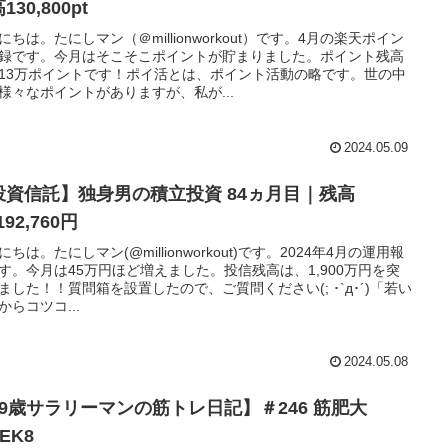
130,800pt
にちは。たにしマン（＠millionworkout）です。4月の楽天ポイン
録です。今月はそこそこポイントが貯まりました。ポイント残高
13万ポイントです！ポイ活とは、ポイント活動の略です。世の中
様々なポイントがありますが、私が...
2024.05.09
投資信託】独身男の積立投資 84ヵ月目｜残高
192,760円
にちは。たにしマン(@millionworkout)です。2024年4月の運用報
す。今月は45万円ほど増えました。投信残高は、1,900万円を突
ました！！質問箱を設置したので、ご質問ください(; ･`д･´)「若い
からコツコ...
2024.05.08
29歳サラリーマンの筋トレ日記】＃246 筋肥大
EK8