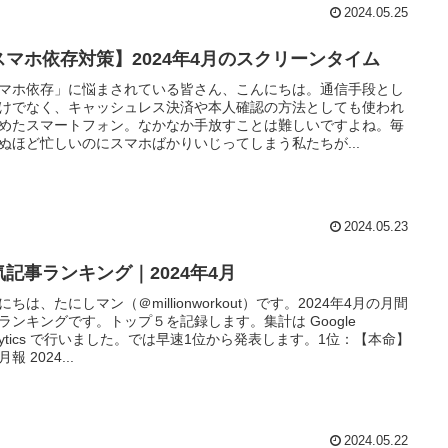
2024.05.25
スマホ依存対策】2024年4月のスクリーンタイム
マホ依存」に悩まされている皆さん、こんにちは。通信手段とし
けでなく、キャッシュレス決済や本人確認の方法としても使われ
めたスマートフォン。なかなか手放すことは難しいですよね。毎
ぬほど忙しいのにスマホばかりいじってしまう私たちが...
2024.05.23
気記事ランキング｜2024年4月
にちは、たにしマン（＠millionworkout）です。2024年4月の月間
ランキングです。トップ５を記録します。集計は Google
alytics で行いました。では早速1位から発表します。1位：【本命】
報 2024...
2024.05.22