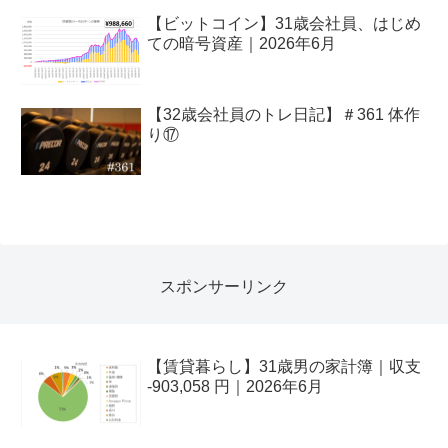
【ビットコイン】31歳会社員、はじめ
ての暗号資産｜2026年6月
【32歳会社員のトレ日記】＃361 体作
り⑰
スポンサーリンク
【賃貸暮らし】31歳男の家計簿｜収支
-903,058 円｜2026年6月