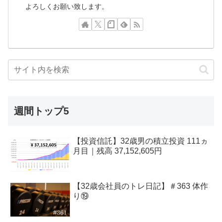
よろしくお願い致します。
週間トップ5
【投資信託】32歳男の積立投資 111ヵ
月目｜残高 37,152,605円
【32歳会社員のトレ日記】＃363 体作
り⑲