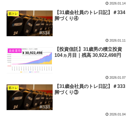
2026.01.14
【31歳会社員のトレ日記】＃334
筋トレ
脚づくり④
2026.01.11
【投資信託】31歳男の積立投資
資産運用
104ヵ月目｜残高 30,922,498円
2026.01.07
【31歳会社員のトレ日記】＃333
筋トレ
脚づくり③
2026.01.04