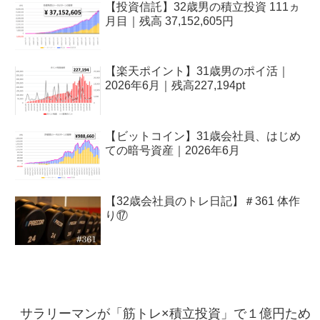
【投資信託】32歳男の積立投資 111ヵ
月目｜残高 37,152,605円
【楽天ポイント】31歳男のポイ活｜
2026年6月｜残高227,194pt
【ビットコイン】31歳会社員、はじめ
ての暗号資産｜2026年6月
【32歳会社員のトレ日記】＃361 体作
り⑰
サラリーマンが「筋トレ×積立投資」で１億円ため