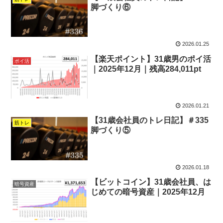
脚づくり⑥
2026.01.25
【楽天ポイント】31歳男のポイ活
ポイ活
｜2025年12月｜残高284,011pt
2026.01.21
【31歳会社員のトレ日記】＃335
筋トレ
脚づくり⑤
2026.01.18
【ビットコイン】31歳会社員、は
暗号資産
じめての暗号資産｜2025年12月