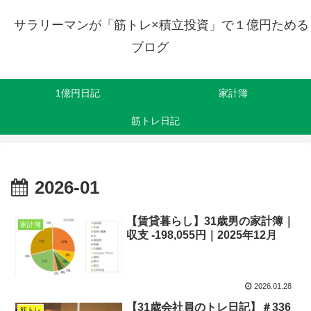
サラリーマンが「筋トレ×積立投資」で１億円ためる
ブログ
1億円日記
家計簿
筋トレ日記
2026-01
【賃貸暮らし】31歳男の家計簿｜
家計簿
収支 -198,055円｜2025年12月
2026.01.28
【31歳会社員のトレ日記】＃336
筋トレ