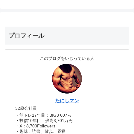
プロフィール
このブログをいじっている人
たにしマン
32歳会社員
・筋トレ17年目：BIG3 607㎏
・投信10年目：残高3,701万円
・X：8,700Followers
・趣味：読書、散歩、昼寝