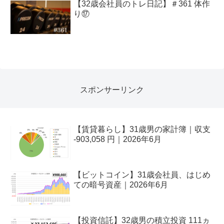
【32歳会社員のトレ日記】＃361 体作
り⑰
スポンサーリンク
【賃貸暮らし】31歳男の家計簿｜収支
-903,058 円｜2026年6月
【ビットコイン】31歳会社員、はじめ
ての暗号資産｜2026年6月
【投資信託】32歳男の積立投資 111ヵ