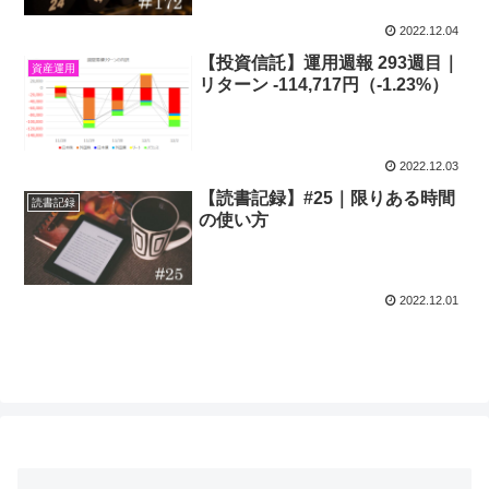
2022.12.04
【投資信託】運用週報 293週目｜
資産運用
リターン -114,717円（-1.23%）
2022.12.03
【読書記録】#25｜限りある時間
読書記録
の使い方
2022.12.01