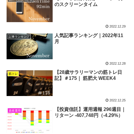
のスクリーンタイム
2022.12.29
人気記事ランキング｜2022年11
記事ランキング
月
2022.12.28
【28歳サラリーマンの筋トレ日
筋トレ
記】＃175｜ 筋肥大 WEEK4
2022.12.25
【投資信託】運用週報 296週目｜
資産運用
リターン -407,748円（-4.29%）