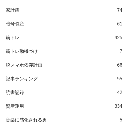
家計簿
74
暗号資産
61
筋トレ
425
筋トレ動機づけ
7
脱スマホ依存計画
66
記事ランキング
55
読書記録
42
資産運用
334
音楽に感化される男
5