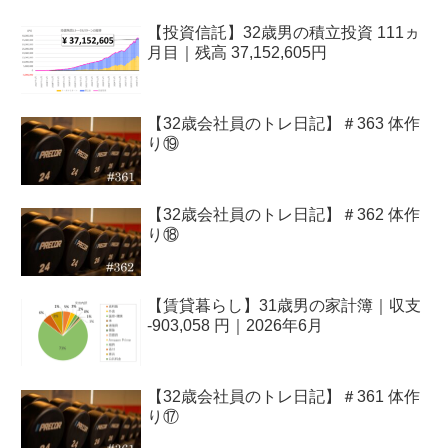
【投資信託】32歳男の積立投資 111ヵ
月目｜残高 37,152,605円
【32歳会社員のトレ日記】＃363 体作
り⑲
【32歳会社員のトレ日記】＃362 体作
り⑱
【賃貸暮らし】31歳男の家計簿｜収支
-903,058 円｜2026年6月
【32歳会社員のトレ日記】＃361 体作
り⑰