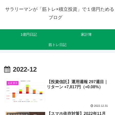
サラリーマンが「筋トレ×積立投資」で１億円ためる
ブログ
1億円日記
家計簿
筋トレ日記
2022-12
【投資信託】運用週報 297週目｜
資産運用
リターン +7,817円（+0.08%）
2022.12.31
【スマホ依存対策】2022年11月
脱スマホ依存計画