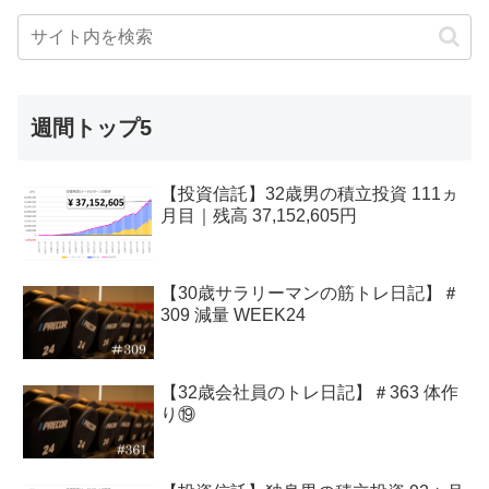
週間トップ5
【投資信託】32歳男の積立投資 111ヵ
月目｜残高 37,152,605円
【30歳サラリーマンの筋トレ日記】＃
309 減量 WEEK24
【32歳会社員のトレ日記】＃363 体作
り⑲