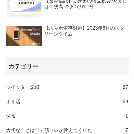
【投資信託】独身男の積立投資 92ヵ月
目｜残高 22,807,911円
【スマホ依存対策】2023年6月のスク
リーンタイム
カテゴリー
ツイッター記録
67
ポイ活
69
保険
1
大切なことは全て筋トレが教えてくれた
7