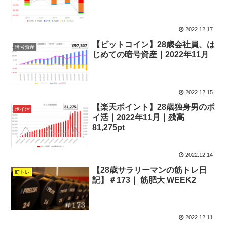
2022.12.17
【ビットコイン】28歳会社員、は
暗号資産
じめての暗号資産｜2022年11月
2022.12.15
【楽天ポイント】28歳独身男のポ
ポイ活
イ活｜2022年11月｜残高
81,275pt
2022.12.14
【28歳サラリーマンの筋トレ日
筋トレ
記】＃173｜ 筋肥大 WEEK2
2022.12.11