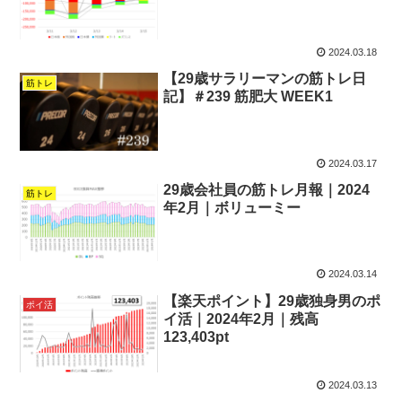
2024.03.18
【29歳サラリーマンの筋トレ日
筋トレ
記】＃239 筋肥大 WEEK1
2024.03.17
29歳会社員の筋トレ月報｜2024
筋トレ
年2月｜ボリューミー
2024.03.14
【楽天ポイント】29歳独身男のポ
ポイ活
イ活｜2024年2月｜残高
123,403pt
2024.03.13