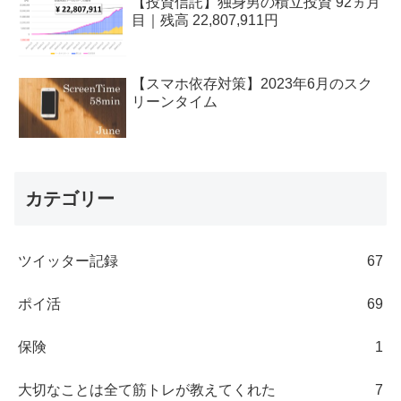
【投資信託】独身男の積立投資 92ヵ月
目｜残高 22,807,911円
【スマホ依存対策】2023年6月のスク
リーンタイム
カテゴリー
ツイッター記録
67
ポイ活
69
保険
1
大切なことは全て筋トレが教えてくれた
7