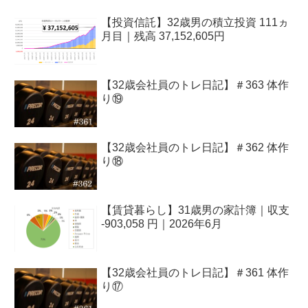
【投資信託】32歳男の積立投資 111ヵ
月目｜残高 37,152,605円
【32歳会社員のトレ日記】＃363 体作
り⑲
【32歳会社員のトレ日記】＃362 体作
り⑱
【賃貸暮らし】31歳男の家計簿｜収支
-903,058 円｜2026年6月
【32歳会社員のトレ日記】＃361 体作
り⑰