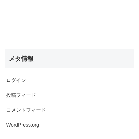
メタ情報
ログイン
投稿フィード
コメントフィード
WordPress.org