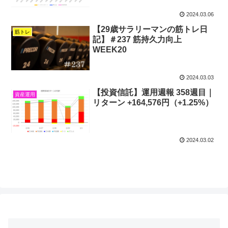
2024.03.06
【29歳サラリーマンの筋トレ日
筋トレ
記】＃237 筋持久力向上
WEEK20
2024.03.03
【投資信託】運用週報 358週目｜
資産運用
リターン +164,576円（+1.25%）
2024.03.02