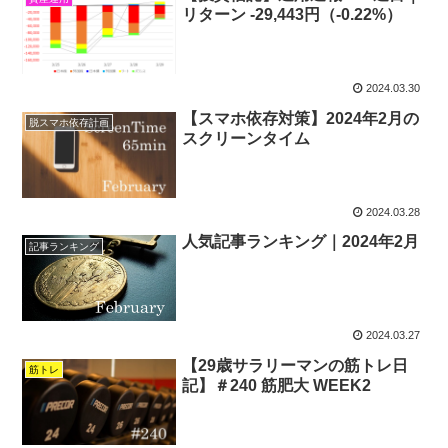
リターン -29,443円（-0.22%）
2024.03.30
【スマホ依存対策】2024年2月の
脱スマホ依存計画
スクリーンタイム
2024.03.28
人気記事ランキング｜2024年2月
記事ランキング
2024.03.27
【29歳サラリーマンの筋トレ日
筋トレ
記】＃240 筋肥大 WEEK2