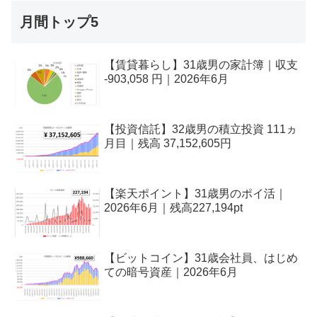
月間トップ5
【賃貸暮らし】31歳男の家計簿｜収支
-903,058 円｜2026年6月
【投資信託】32歳男の積立投資 111ヵ
月目｜残高 37,152,605円
【楽天ポイント】31歳男のポイ活｜
2026年6月｜残高227,194pt
【ビットコイン】31歳会社員、はじめ
ての暗号資産｜2026年6月