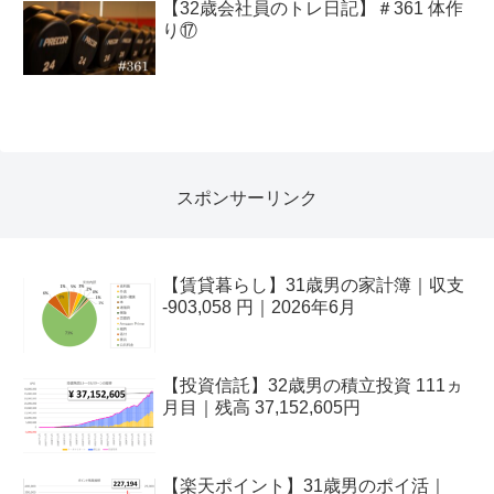
【32歳会社員のトレ日記】＃361 体作
り⑰
スポンサーリンク
【賃貸暮らし】31歳男の家計簿｜収支
-903,058 円｜2026年6月
【投資信託】32歳男の積立投資 111ヵ
月目｜残高 37,152,605円
【楽天ポイント】31歳男のポイ活｜