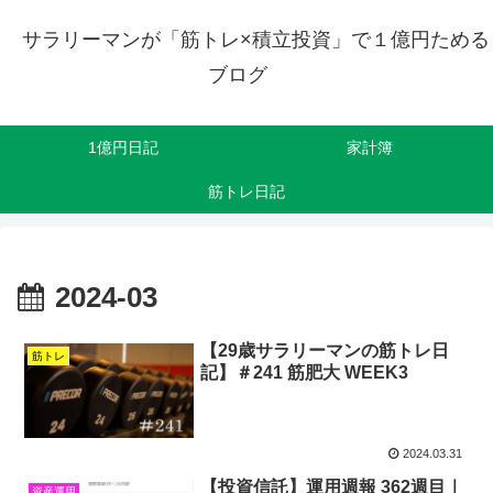
サラリーマンが「筋トレ×積立投資」で１億円ためる
ブログ
1億円日記
家計簿
筋トレ日記
2024-03
【29歳サラリーマンの筋トレ日
筋トレ
記】＃241 筋肥大 WEEK3
2024.03.31
【投資信託】運用週報 362週目｜
資産運用