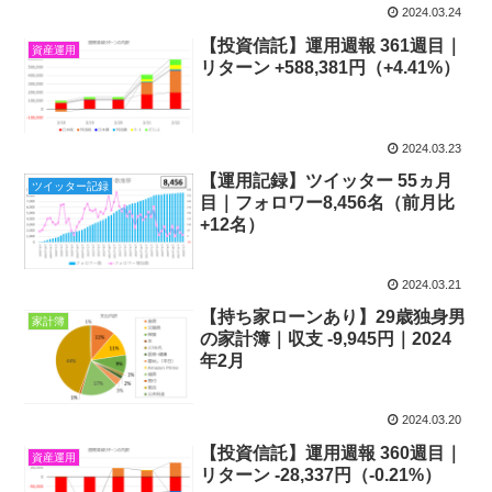
2024.03.24
【投資信託】運用週報 361週目｜
資産運用
リターン +588,381円（+4.41%）
2024.03.23
【運用記録】ツイッター 55ヵ月
ツイッター記録
目｜フォロワー8,456名（前月比
+12名）
2024.03.21
【持ち家ローンあり】29歳独身男
家計簿
の家計簿｜収支 -9,945円｜2024
年2月
2024.03.20
【投資信託】運用週報 360週目｜
資産運用
リターン -28,337円（-0.21%）