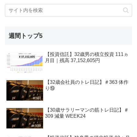
週間トップ5
【投資信託】32歳男の積立投資 111ヵ
月目｜残高 37,152,605円
【32歳会社員のトレ日記】＃363 体作
り⑲
【30歳サラリーマンの筋トレ日記】＃
309 減量 WEEK24