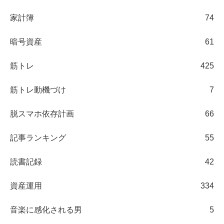
家計簿
74
暗号資産
61
筋トレ
425
筋トレ動機づけ
7
脱スマホ依存計画
66
記事ランキング
55
読書記録
42
資産運用
334
音楽に感化される男
5