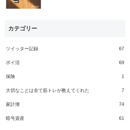
カテゴリー
ツイッター記録
67
ポイ活
69
保険
1
大切なことは全て筋トレが教えてくれた
7
家計簿
74
暗号資産
61