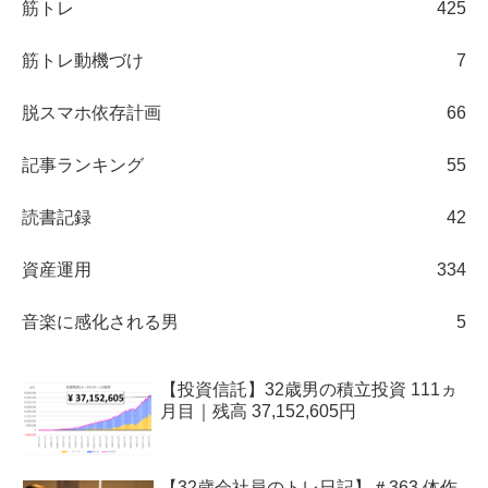
筋トレ
425
筋トレ動機づけ
7
脱スマホ依存計画
66
記事ランキング
55
読書記録
42
資産運用
334
音楽に感化される男
5
【投資信託】32歳男の積立投資 111ヵ
月目｜残高 37,152,605円
【32歳会社員のトレ日記】＃363 体作