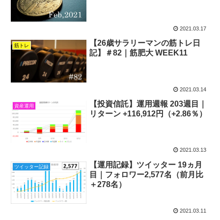
2021.03.17
【26歳サラリーマンの筋トレ日
筋トレ
記】＃82｜筋肥大 WEEK11
2021.03.14
【投資信託】運用週報 203週目｜
資産運用
リターン +116,912円（+2.86％）
2021.03.13
【運用記録】ツイッター 19ヵ月
ツイッター記録
目｜フォロワー2,577名（前月比
＋278名）
2021.03.11