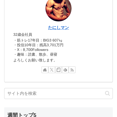
たにしマン
32歳会社員
・筋トレ17年目：BIG3 607㎏
・投信10年目：残高3,701万円
・X：8,700Followers
・趣味：読書、散歩、昼寝
よろしくお願い致します。
週間トップ5