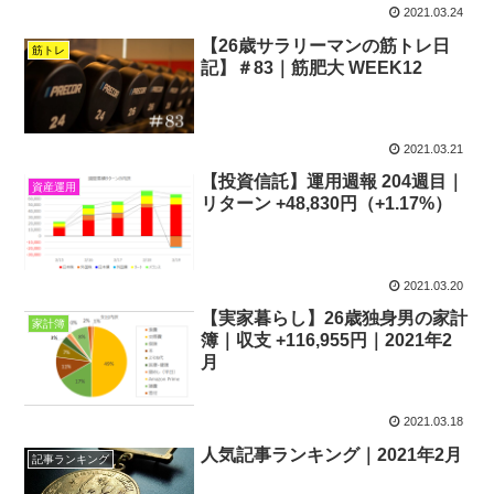
2021.03.24
【26歳サラリーマンの筋トレ日
筋トレ
記】＃83｜筋肥大 WEEK12
2021.03.21
【投資信託】運用週報 204週目｜
資産運用
リターン +48,830円（+1.17%）
2021.03.20
【実家暮らし】26歳独身男の家計
家計簿
簿｜収支 +116,955円｜2021年2
月
2021.03.18
人気記事ランキング｜2021年2月
記事ランキング