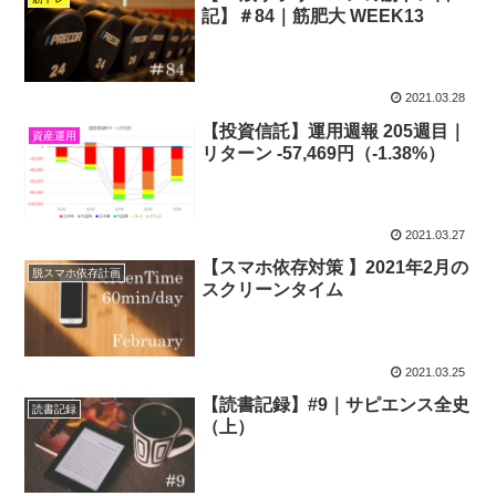
記】＃84｜筋肥大 WEEK13
2021.03.28
【投資信託】運用週報 205週目｜
資産運用
リターン -57,469円（-1.38%）
2021.03.27
【スマホ依存対策 】2021年2月の
脱スマホ依存計画
スクリーンタイム
2021.03.25
【読書記録】#9｜サピエンス全史
読書記録
（上）