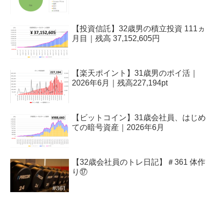
【投資信託】32歳男の積立投資 111ヵ
月目｜残高 37,152,605円
【楽天ポイント】31歳男のポイ活｜
2026年6月｜残高227,194pt
【ビットコイン】31歳会社員、はじめ
ての暗号資産｜2026年6月
【32歳会社員のトレ日記】＃361 体作
り⑰