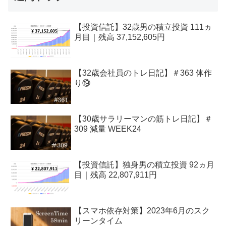
【投資信託】32歳男の積立投資 111ヵ
月目｜残高 37,152,605円
【32歳会社員のトレ日記】＃363 体作
り⑲
【30歳サラリーマンの筋トレ日記】＃
309 減量 WEEK24
【投資信託】独身男の積立投資 92ヵ月
目｜残高 22,807,911円
【スマホ依存対策】2023年6月のスク
リーンタイム