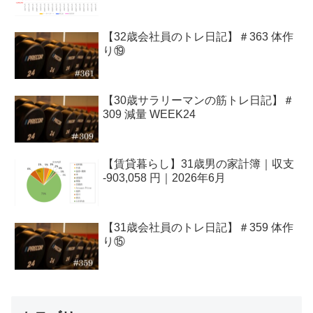
【32歳会社員のトレ日記】＃363 体作
り⑲
【30歳サラリーマンの筋トレ日記】＃
309 減量 WEEK24
【賃貸暮らし】31歳男の家計簿｜収支
-903,058 円｜2026年6月
【31歳会社員のトレ日記】＃359 体作
り⑮