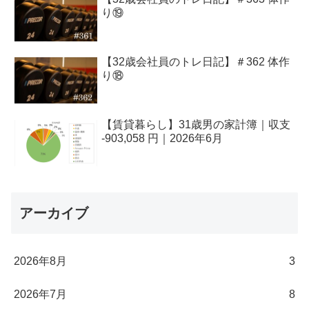
り⑲
【32歳会社員のトレ日記】＃362 体作
り⑱
【賃貸暮らし】31歳男の家計簿｜収支
-903,058 円｜2026年6月
アーカイブ
2026年8月
3
2026年7月
8