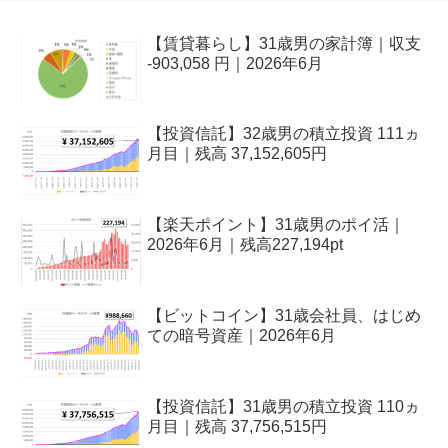
【賃貸暮らし】31歳男の家計簿｜収支
-903,058 円｜2026年6月
【投資信託】32歳男の積立投資 111ヵ
月目｜残高 37,152,605円
【楽天ポイント】31歳男のポイ活｜
2026年6月｜残高227,194pt
【ビットコイン】31歳会社員、はじめ
ての暗号資産｜2026年6月
【投資信託】31歳男の積立投資 110ヵ
月目｜残高 37,756,515円