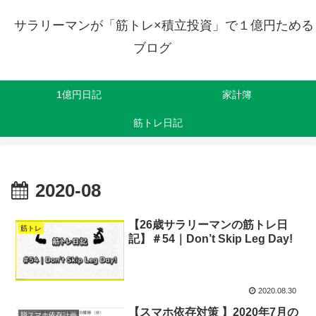
サラリーマンが「筋トレ×積立投資」で１億円ためる
ブログ
1億円日記
家計簿
筋トレ日記
2020-08
【26歳サラリーマンの筋トレ日
筋トレ
記】＃54｜Don’t Skip Leg Day!
2020.08.30
【スマホ依存対策 】2020年7月の
脱スマホ依存計画