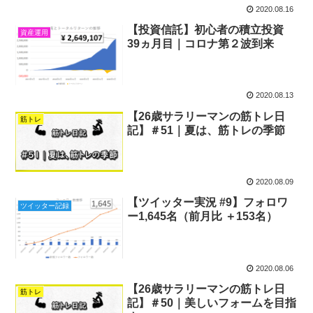
2020.08.16
【投資信託】初心者の積立投資
資産運用
39ヵ月目｜コロナ第２波到来
2020.08.13
【26歳サラリーマンの筋トレ日
筋トレ
記】＃51｜夏は、筋トレの季節
2020.08.09
【ツイッター実況 #9】フォロワ
ツイッター記録
ー1,645名（前月比 ＋153名）
2020.08.06
【26歳サラリーマンの筋トレ日
筋トレ
記】＃50｜美しいフォームを目指