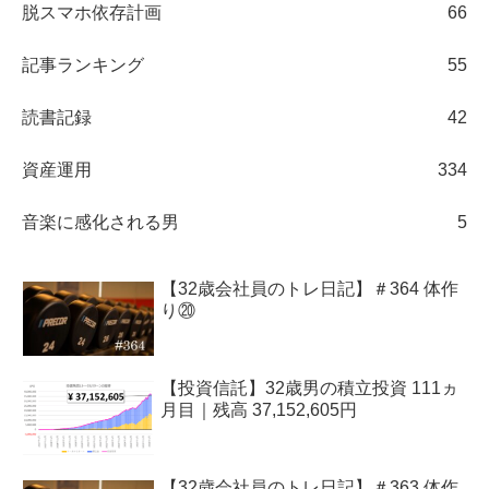
脱スマホ依存計画
66
記事ランキング
55
読書記録
42
資産運用
334
音楽に感化される男
5
【32歳会社員のトレ日記】＃364 体作
り⑳
【投資信託】32歳男の積立投資 111ヵ
月目｜残高 37,152,605円
【32歳会社員のトレ日記】＃363 体作