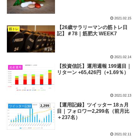
2021.02.15
【26歳サラリーマンの筋トレ日
筋トレ
記】＃78｜筋肥大 WEEK7
2021.02.14
【投資信託】運用週報 199週目｜
資産運用
リターン +65,426円（+1.69％）
2021.02.13
【運用記録】ツイッター 18ヵ月
ツイッター記録
目｜フォロワー2,299名（前月比
＋237名）
2021.02.11