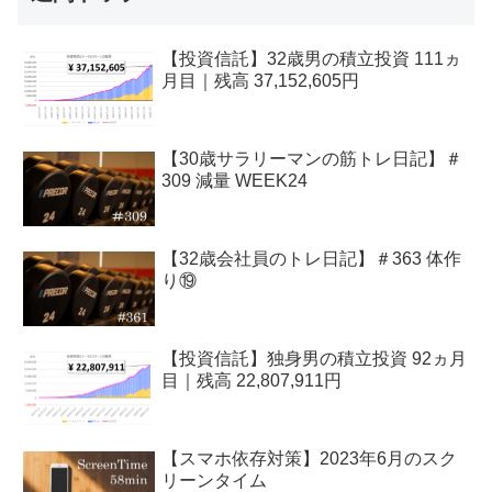
【投資信託】32歳男の積立投資 111ヵ
月目｜残高 37,152,605円
【30歳サラリーマンの筋トレ日記】＃
309 減量 WEEK24
【32歳会社員のトレ日記】＃363 体作
り⑲
【投資信託】独身男の積立投資 92ヵ月
目｜残高 22,807,911円
【スマホ依存対策】2023年6月のスク
リーンタイム