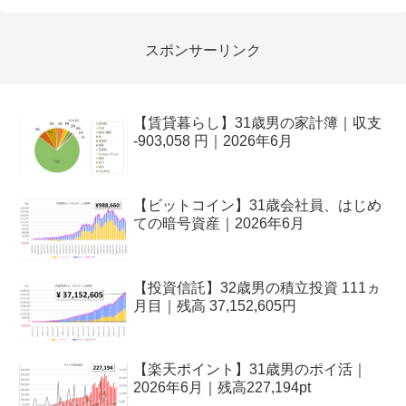
スポンサーリンク
【賃貸暮らし】31歳男の家計簿｜収支
-903,058 円｜2026年6月
【ビットコイン】31歳会社員、はじめ
ての暗号資産｜2026年6月
【投資信託】32歳男の積立投資 111ヵ
月目｜残高 37,152,605円
【楽天ポイント】31歳男のポイ活｜
2026年6月｜残高227,194pt