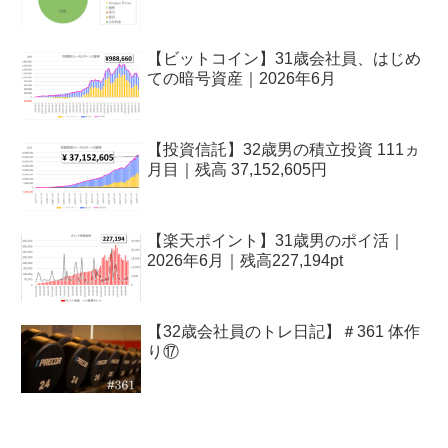
【ビットコイン】31歳会社員、はじめ
ての暗号資産｜2026年6月
【投資信託】32歳男の積立投資 111ヵ
月目｜残高 37,152,605円
【楽天ポイント】31歳男のポイ活｜
2026年6月｜残高227,194pt
【32歳会社員のトレ日記】＃361 体作
り⑰