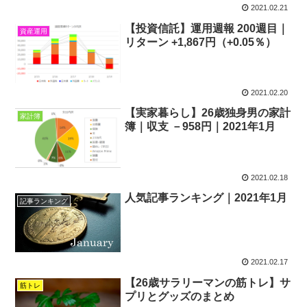
2021.02.21
【投資信託】運用週報 200週目｜
資産運用
リターン +1,867円（+0.05％）
2021.02.20
【実家暮らし】26歳独身男の家計
家計簿
簿｜収支 －958円｜2021年1月
2021.02.18
人気記事ランキング｜2021年1月
記事ランキング
2021.02.17
【26歳サラリーマンの筋トレ】サ
筋トレ
プリとグッズのまとめ