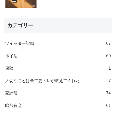
カテゴリー
ツイッター記録
67
ポイ活
69
保険
1
大切なことは全て筋トレが教えてくれた
7
家計簿
74
暗号資産
61