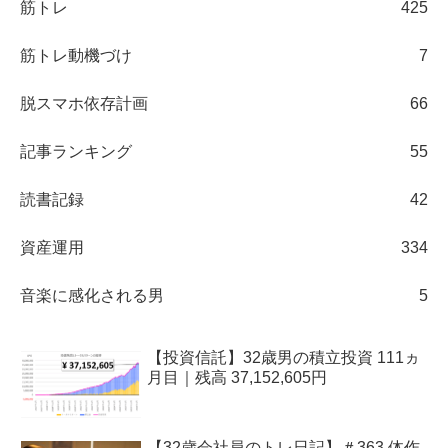
筋トレ
425
筋トレ動機づけ
7
脱スマホ依存計画
66
記事ランキング
55
読書記録
42
資産運用
334
音楽に感化される男
5
【投資信託】32歳男の積立投資 111ヵ
月目｜残高 37,152,605円
【32歳会社員のトレ日記】＃363 体作