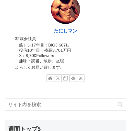
たにしマン
32歳会社員
・筋トレ17年目：BIG3 607㎏
・投信10年目：残高3,701万円
・X：8,700Followers
・趣味：読書、散歩、昼寝
よろしくお願い致します。
週間トップ5