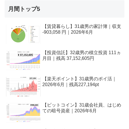
月間トップ5
【賃貸暮らし】31歳男の家計簿｜収支
-903,058 円｜2026年6月
【投資信託】32歳男の積立投資 111ヵ
月目｜残高 37,152,605円
【楽天ポイント】31歳男のポイ活｜
2026年6月｜残高227,194pt
【ビットコイン】31歳会社員、はじめ
ての暗号資産｜2026年6月