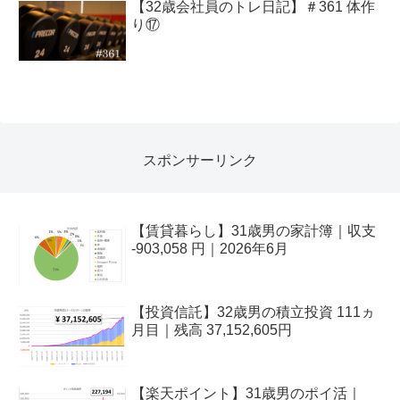
【32歳会社員のトレ日記】＃361 体作
り⑰
スポンサーリンク
【賃貸暮らし】31歳男の家計簿｜収支
-903,058 円｜2026年6月
【投資信託】32歳男の積立投資 111ヵ
月目｜残高 37,152,605円
【楽天ポイント】31歳男のポイ活｜