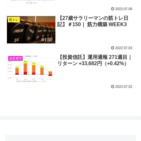
2022.07.06
【27歳サラリーマンの筋トレ日
筋トレ
記】＃150｜ 筋力構築 WEEK3
2022.07.03
【投資信託】運用週報 271週目｜
資産運用
リターン +33,682円（+0.42%）
2022.07.02