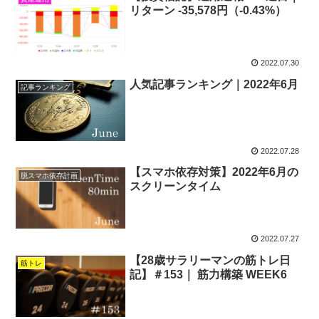
リターン -35,578円（-0.43%）
2022.07.30
人気記事ランキング｜2022年6月
記事ランキング
2022.07.28
【スマホ依存対策】2022年6月の
脱スマホ依存計画
スクリーンタイム
2022.07.27
【28歳サラリーマンの筋トレ日
筋トレ
記】＃153｜ 筋力構築 WEEK6