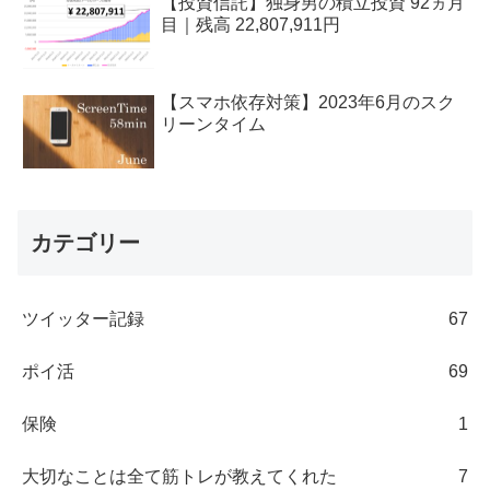
【投資信託】独身男の積立投資 92ヵ月
目｜残高 22,807,911円
【スマホ依存対策】2023年6月のスク
リーンタイム
カテゴリー
ツイッター記録
67
ポイ活
69
保険
1
大切なことは全て筋トレが教えてくれた
7