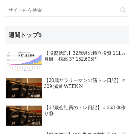
週間トップ5
【投資信託】32歳男の積立投資 111ヵ
月目｜残高 37,152,605円
【30歳サラリーマンの筋トレ日記】＃
309 減量 WEEK24
【32歳会社員のトレ日記】＃363 体作
り⑲