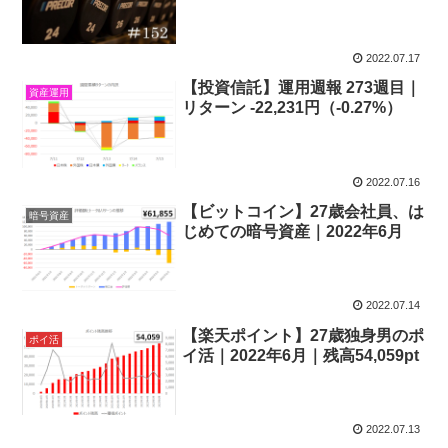
2022.07.17
【投資信託】運用週報 273週目｜
資産運用
リターン -22,231円（-0.27%）
2022.07.16
【ビットコイン】27歳会社員、は
暗号資産
じめての暗号資産｜2022年6月
2022.07.14
【楽天ポイント】27歳独身男のポ
ポイ活
イ活｜2022年6月｜残高54,059pt
2022.07.13