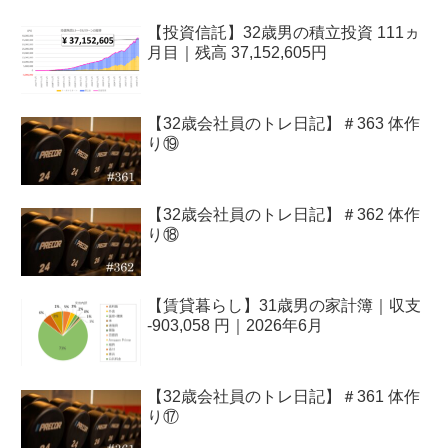
【投資信託】32歳男の積立投資 111ヵ
月目｜残高 37,152,605円
【32歳会社員のトレ日記】＃363 体作
り⑲
【32歳会社員のトレ日記】＃362 体作
り⑱
【賃貸暮らし】31歳男の家計簿｜収支
-903,058 円｜2026年6月
【32歳会社員のトレ日記】＃361 体作
り⑰