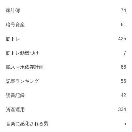
家計簿
74
暗号資産
61
筋トレ
425
筋トレ動機づけ
7
脱スマホ依存計画
66
記事ランキング
55
読書記録
42
資産運用
334
音楽に感化される男
5