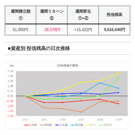
週間積立額
週間リターン
週間変化
投信残高
①
②
①+②
51,000円
-35,578円
+15,422円
9,616,640円
■資産別 投信残高の日次推移