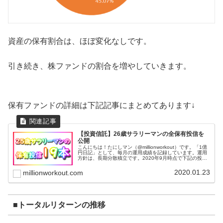
資産の保有割合は、ほぼ変化なしです。
引き続き、株ファンドの割合を増やしていきます。
保有ファンドの詳細は下記記事にまとめてあります↓
【投資信託】26歳サラリーマンの全保有投信を
公開
こんにちは！たにしマン（@millionworkout）です。「1億
円日記」として、毎月の運用成績を記録しています。運用
方針は、長期分散積立です。2020年9月時点で下記の投資
信託を保有しています。全部で19本です。基本的に毎月一
定額を積み...
2020.01.23
millionworkout.com
■トータルリターンの推移