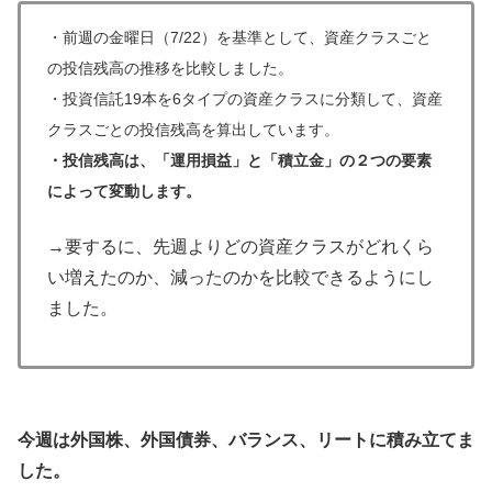
・
前週の金曜日（7/22）を基準として、資産クラスごと
の投信残高の推移を比較しました。
・
投資信託19本を6タイプの資産クラスに分類して、資産
クラスごとの投信残高を算出しています。
・投信残高は、「運用損益」と「積立金」の２つの要素
によって変動します。
→要するに、先週よりどの資産クラスがどれくら
い増えたのか、減ったのかを比較できるようにし
ました。
今週は外国株、外国債券、バランス、リートに積み立てま
した。