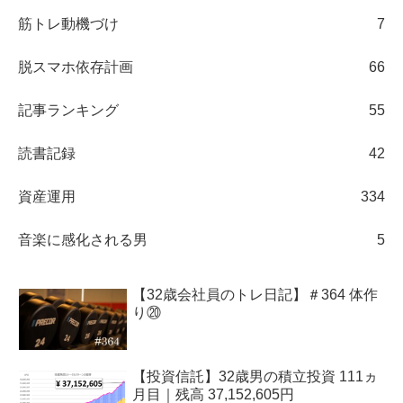
筋トレ動機づけ
7
脱スマホ依存計画
66
記事ランキング
55
読書記録
42
資産運用
334
音楽に感化される男
5
【32歳会社員のトレ日記】＃364 体作
り⑳
【投資信託】32歳男の積立投資 111ヵ
月目｜残高 37,152,605円