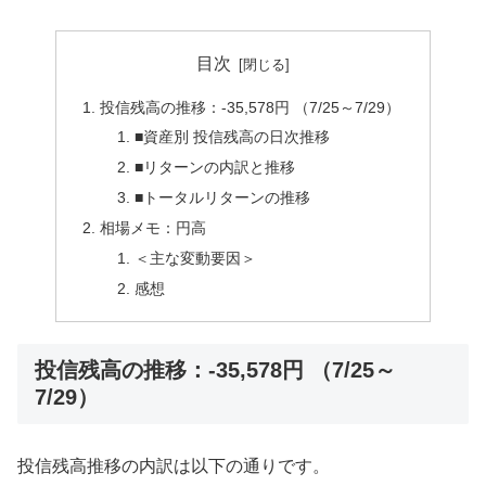
目次
投信残高の推移：-35,578円 （7/25～7/29）
■資産別 投信残高の日次推移
■リターンの内訳と推移
■トータルリターンの推移
相場メモ：円高
＜主な変動要因＞
感想
投信残高の推移：-35,578円 （7/25～
7/29）
投信残高推移の内訳は以下の通りです。