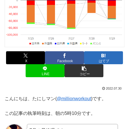
X
Facebook
はてブ
LINE
コピー
2022.07.30
こんにちは、たにしマン(
@millionworkout
)です。
この記事の執筆時刻は、朝の5時10分です。