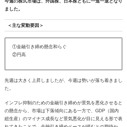
今週の株式市場は、外国株、日本株ともに一進一退となり
ました。
＜主な変動要因＞
①金融引き締め懸念和らぐ
②円高
先週は大きく上昇しましたが、今週は勢いが落ち着きまし
た。
インフレ抑制のための金融引き締めが景気を悪化させると
の懸念から、市場は下落傾向にある一方で、GDP（国内
総生産）のマイナス成長など景気悪化が目に見える形で表
れてきたことで、金融引き締めペースが緩むとの期待か