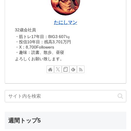
たにしマン
32歳会社員
・筋トレ17年目：BIG3 607㎏
・投信10年目：残高3,701万円
・X：8,700Followers
・趣味：読書、散歩、昼寝
よろしくお願い致します。
週間トップ5