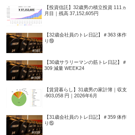
【投資信託】32歳男の積立投資 111ヵ
月目｜残高 37,152,605円
【32歳会社員のトレ日記】＃363 体作
り⑲
【30歳サラリーマンの筋トレ日記】＃
309 減量 WEEK24
【賃貸暮らし】31歳男の家計簿｜収支
-903,058 円｜2026年6月
【31歳会社員のトレ日記】＃359 体作
り⑮