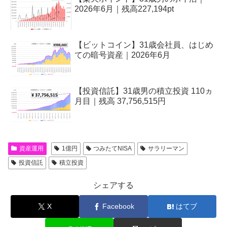
2026年6月｜残高227,194pt
【ビットコイン】31歳会社員、はじめ
ての暗号資産｜2026年6月
【投資信託】31歳男の積立投資 110ヵ
月目｜残高 37,756,515円
資産運用
1億円
つみたてNISA
サラリーマン
投資信託
積立投資
シェアする
X
Facebook
はてブ