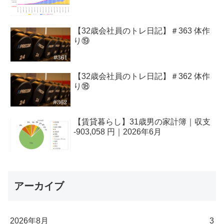
【32歳会社員のトレ日記】＃363 体作
り⑲
【32歳会社員のトレ日記】＃362 体作
り⑱
【賃貸暮らし】31歳男の家計簿｜収支
-903,058 円｜2026年6月
アーカイブ
2026年8月
3