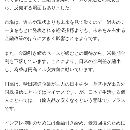
ら、反発する場面もありました。
市場は、過去や現状よりも未来を見て動くので、過去のデ
ータをもとに発表される経済指標よりも、未来を左右する
金融政策のほうに大きく影響されるようです。
また、金融引き締めペースが緩むとの期待から、米長期金
利も下落しています。これにより、日米の金利差が縮小
し、為替は円高ドル安方向に動いています。
円高は、輸出関連企業が主力の日本株や、為替損が出る外
国株投信にとってはマイナスです。が、日本で生活する個
人にとっては、（輸入品が安くなるという意味で）プラス
です。
インフレ抑制のためには金融引き締め、景気回復のために