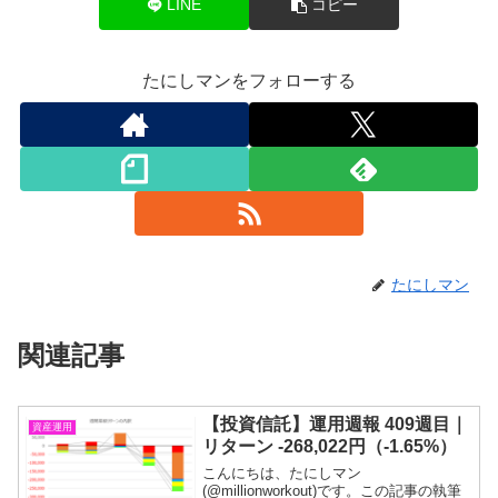
LINE
コピー
たにしマンをフォローする
たにしマン
関連記事
【投資信託】運用週報 409週目｜
資産運用
リターン -268,022円（-1.65%）
こんにちは、たにしマン
(@millionworkout)です。この記事の執筆