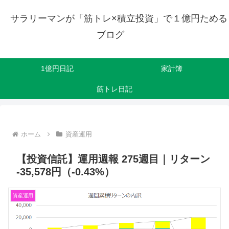
サラリーマンが「筋トレ×積立投資」で１億円ためる
ブログ
1億円日記
家計簿
筋トレ日記
ホーム
資産運用
【投資信託】運用週報 275週目｜リターン
-35,578円（-0.43%）
資産運用