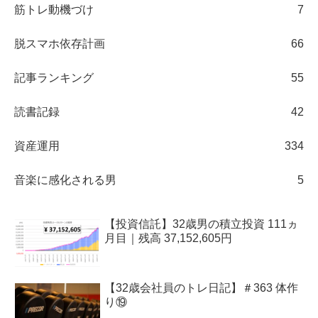
筋トレ動機づけ
7
脱スマホ依存計画
66
記事ランキング
55
読書記録
42
資産運用
334
音楽に感化される男
5
【投資信託】32歳男の積立投資 111ヵ
月目｜残高 37,152,605円
【32歳会社員のトレ日記】＃363 体作
り⑲