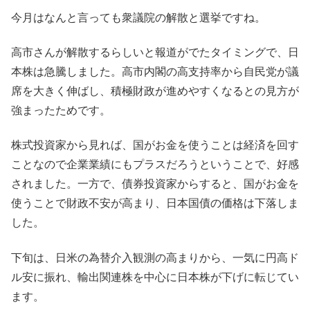
今月はなんと言っても衆議院の解散と選挙ですね。
高市さんが解散するらしいと報道がでたタイミングで、日
本株は急騰しました。高市内閣の高支持率から自民党が議
席を大きく伸ばし、積極財政が進めやすくなるとの見方が
強まったためです。
株式投資家から見れば、国がお金を使うことは経済を回す
ことなので企業業績にもプラスだろうということで、好感
されました。一方で、債券投資家からすると、国がお金を
使うことで財政不安が高まり、日本国債の価格は下落しま
した。
下旬は、日米の為替介入観測の高まりから、一気に円高ド
ル安に振れ、輸出関連株を中心に日本株が下げに転じてい
ます。