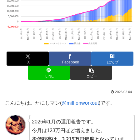
X
Facebook
はてブ
LINE
コピー
2026.02.04
こんにちは。たにしマン(
@millionworkout
)です。
2026年1月の運用報告です。
今月は123万円ほど増えました。
投信残高は、3,215万円程度となっていま