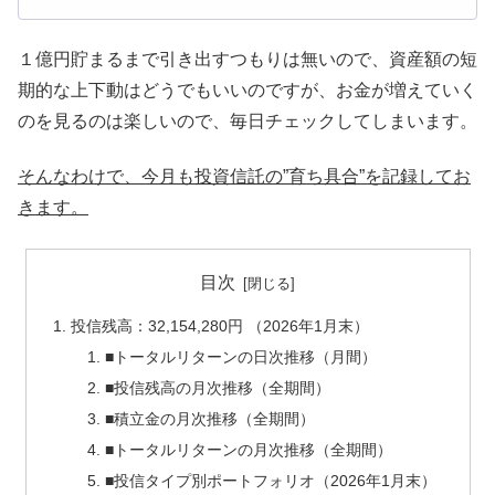
１億円貯まるまで引き出すつもりは無いので、資産額の短
期的な上下動はどうでもいいのですが、お金が増えていく
のを見るのは楽しいので、毎日チェックしてしまいます。
そんなわけで、今月も投資信託の”育ち具合”を記録してお
きます。
目次
投信残高：32,154,280円 （2026年1月末）
■トータルリターンの日次推移（月間）
■投信残高の月次推移（全期間）
■積立金の月次推移（全期間）
■トータルリターンの月次推移（全期間）
■投信タイプ別ポートフォリオ（2026年1月末）