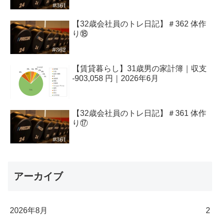
【32歳会社員のトレ日記】＃362 体作
り⑱
【賃貸暮らし】31歳男の家計簿｜収支
-903,058 円｜2026年6月
【32歳会社員のトレ日記】＃361 体作
り⑰
アーカイブ
2026年8月
2