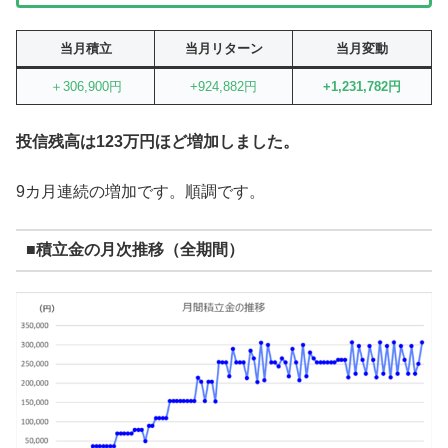
当月積立
当月リターン
当月変動
＋306,900円
+924,882円
+1,231,782円
投信残高は123万円ほど増加しました。
9カ月連続の増加です。順調です。
■積立金の月次推移（全期間）