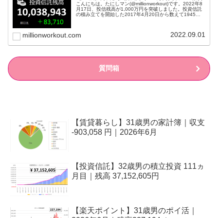
こんにちは。たにしマン(@millionworkout)です。2022年8
月17日、投信残高が1,000万円を突破しました。投資信託
の積み立てを開始した2017年4月20日から数えて1945日
目のことでした。目標は1億円ですが、ここで一旦こ...
2022.09.01
millionworkout.com
質問箱
【賃貸暮らし】31歳男の家計簿｜収支
-903,058 円｜2026年6月
【投資信託】32歳男の積立投資 111ヵ
月目｜残高 37,152,605円
【楽天ポイント】31歳男のポイ活｜