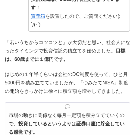
す！
質問箱
を設置したので、ご質問ください(; ･
`д･´)
「若いうちからコツコツと」が大切だと思い、社会人にな
ったタイミングで投資信託の積立てを始めました。
目標
は、60歳までに１億円です。
はじめの１年半くらいは会社のDC制度を使って、ひと月
5000円を積み立てていましたが、「つみたてNISA」制度
の開始をきっかけに徐々に積立額を増やしてきました。
市場の動きに関係なく毎月一定額を積み立てていくの
で、
投資しているというよりは証券口座に貯金してい
る感覚です。