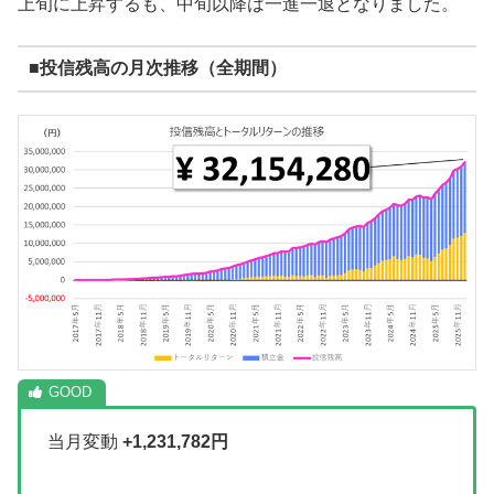
上旬に上昇するも、中旬以降は一進一退となりました。
■投信残高の月次推移（全期間）
当月変動
+1,231,782円