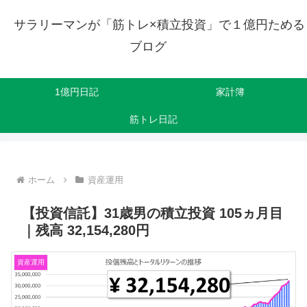
サラリーマンが「筋トレ×積立投資」で１億円ためる
ブログ
1億円日記
家計簿
筋トレ日記
ホーム
資産運用
【投資信託】31歳男の積立投資 105ヵ月目
｜残高 32,154,280円
資産運用