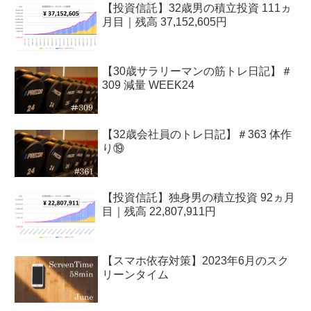
【投資信託】32歳男の積立投資 111ヵ
月目｜残高 37,152,605円
【30歳サラリーマンの筋トレ日記】＃
309 減量 WEEK24
【32歳会社員のトレ日記】＃363 体作
り⑲
【投資信託】独身男の積立投資 92ヵ月
目｜残高 22,807,911円
【スマホ依存対策】2023年6月のスク
リーンタイム