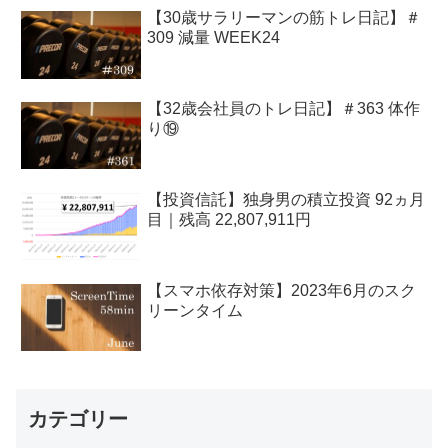
【30歳サラリーマンの筋トレ日記】＃
309 減量 WEEK24
【32歳会社員のトレ日記】＃363 体作
り⑲
【投資信託】独身男の積立投資 92ヵ月
目｜残高 22,807,911円
【スマホ依存対策】2023年6月のスク
リーンタイム
カテゴリー