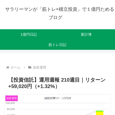
サラリーマンが「筋トレ×積立投資」で１億円ためる
ブログ
1億円日記
家計簿
筋トレ日記
ホーム
資産運用
【投資信託】運用週報 210週目｜リターン
+59,020円（+1.32%）
資産運用