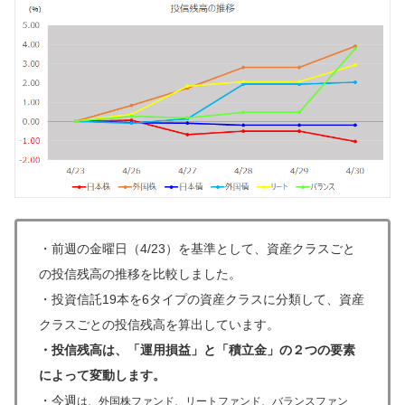
・
前週の金曜日（4/23）を基準として、資産クラスごと
の投信残高の推移を比較しました。
・
投資信託19本を6タイプの資産クラスに分類して、資産
クラスごとの投信残高を算出しています。
・投信残高は、「運用損益」と「積立金」の２つの要素
によって変動します。
・
今週
は、外国株ファンド、リートファンド、バランスファン