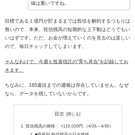
値は重いですね。
目標である１億円が貯まるまでは投信を解約するつもりは
無いので、本来、投信残高の短期的な上下動はどうでもい
いはずです。ただ、お金が増えていくのを見るのは楽しい
ので、毎日チェックしてしまいます。
そんなわけで、今週も投資信託の”育ち具合”を記録してお
きます。
ちなみに、185週目までの週報は存在していません。なぜ
なら、データを残していないからです。
目次
投信残高の推移： +110,020円 （4/26～4/30）
■資産別 投信残高の日次推移