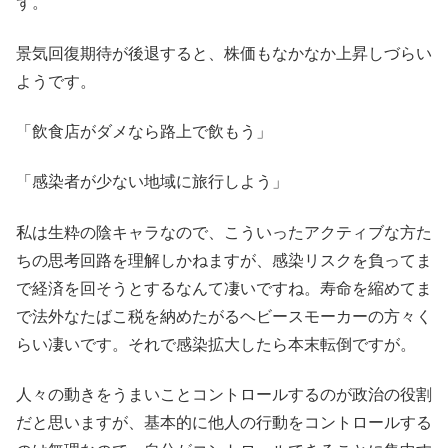
ず。
景気回復期待が後退すると、株価もなかなか上昇しづらい
ようです。
「飲食店がダメなら路上で飲もう」
「感染者が少ない地域に旅行しよう」
私は生粋の陰キャラなので、こういったアクティブな方た
ちの思考回路を理解しかねますが、感染リスクを負ってま
で経済を回そうとするなんて凄いですね。寿命を縮めてま
で法外なたばこ税を納めたがるヘビースモーカーの方々く
らい凄いです。それで感染拡大したら本末転倒ですが。
人々の動きをうまいことコントロールするのが政治の役割
だと思いますが、基本的に他人の行動をコントロールする