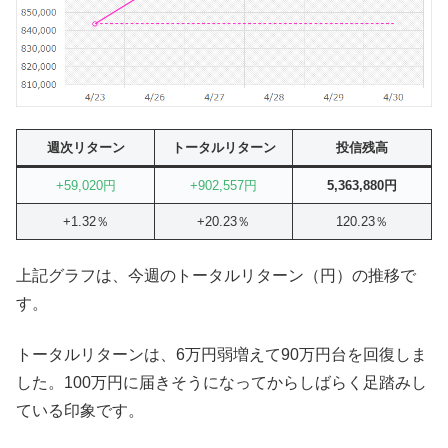
週次リターン
トータルリターン
投信残高
+59,020円
+902,557
円
5,363,880円
+1.32％
+20.23％
120.23％
上記グラフは、今週のトータルリターン（円）の推移で
す。
トータルリターンは、6万円弱増えて90万円台を回復しま
した。100万円に届きそうになってからしばらく足踏みし
ている印象です。