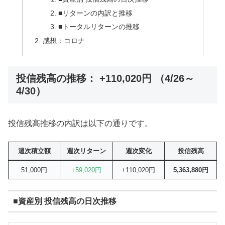
■リターンの内訳と推移
■トータルリターンの推移
感想：コロナ
投信残高の推移： +110,020円 （4/26～
4/30）
投信残高推移の内訳は以下の通りです。
週次積立額
週次リターン
週次変化
投信残高
51,000円
+59,020円
+110,020円
5,363,880円
■資産別 投信残高の日次推移