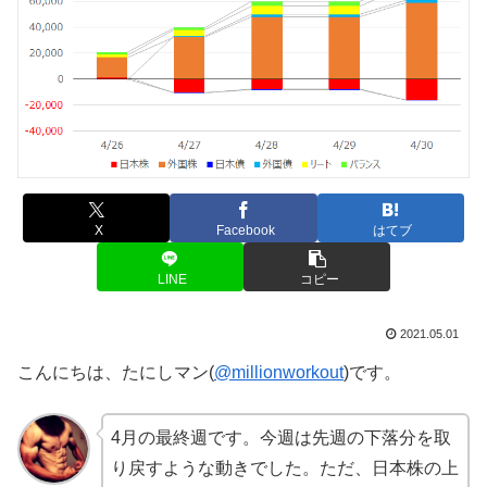
X
Facebook
はてブ
LINE
コピー
2021.05.01
こんにちは、たにしマン(
@millionworkout
)です。
4月の最終週です。今週は先週の下落分を取
り戻すような動きでした。ただ、日本株の上