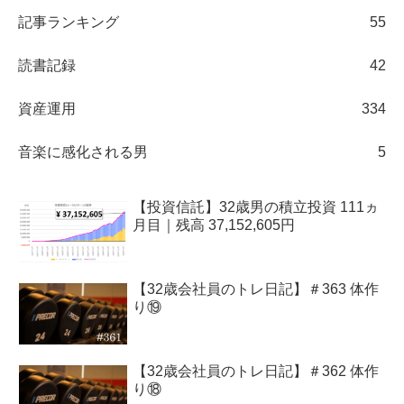
記事ランキング
55
読書記録
42
資産運用
334
音楽に感化される男
5
【投資信託】32歳男の積立投資 111ヵ
月目｜残高 37,152,605円
【32歳会社員のトレ日記】＃363 体作
り⑲
【32歳会社員のトレ日記】＃362 体作
り⑱