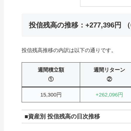
投信残高の推移：+277,396円 （6
投信残高推移の内訳は以下の通りです。
週間積立額
週間リターン
①
②
15,300円
+262,096円
■資産別 投信残高の日次推移