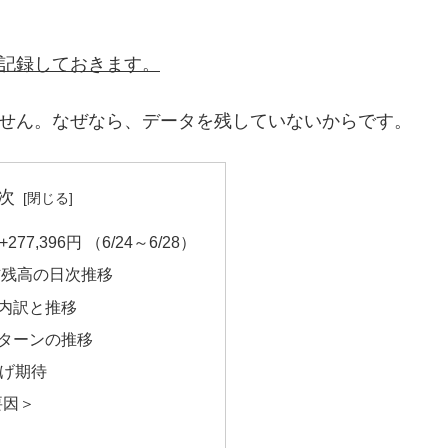
を記録しておきます。
ません。なぜなら、データを残していないからです。
次
7,396円 （6/24～6/28）
信残高の日次推移
内訳と推移
リターンの推移
げ期待
要因＞