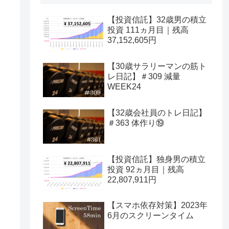
【投資信託】32歳男の積立
投資 111ヵ月目｜残高
37,152,605円
【30歳サラリーマンの筋ト
レ日記】＃309 減量
WEEK24
【32歳会社員のトレ日記】
＃363 体作り⑲
【投資信託】独身男の積立
投資 92ヵ月目｜残高
22,807,911円
【スマホ依存対策】2023年
6月のスクリーンタイム