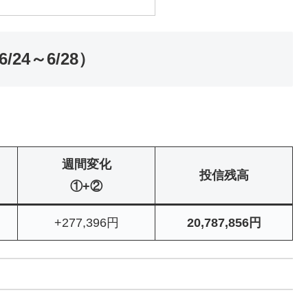
/24～6/28）
週間変化
投信残高
①+②
+277,396円
20,787,856円