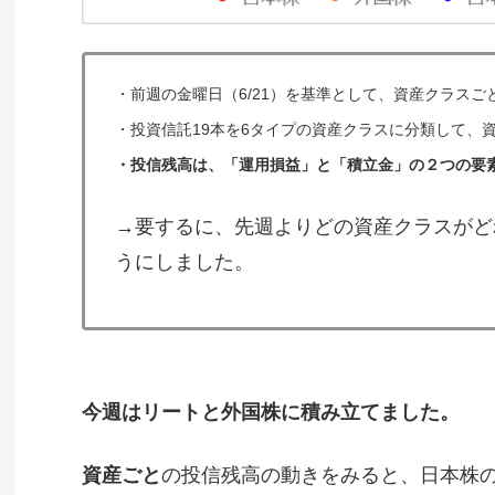
・
前週の金曜日（6/21）を基準として、資産クラス
・
投資信託19本を6タイプの資産クラスに分類して、
・投信残高は、「運用損益」と「積立金」の２つの要
→要するに、先週よりどの資産クラスがど
うにしました。
今週はリートと外国株に積み立てました。
資産ごと
の投信残高の動きをみると、日本株