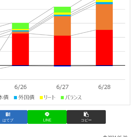
はてブ
LINE
コピー