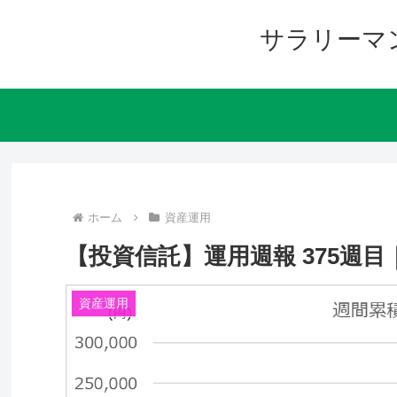
サラリーマ
ホーム
資産運用
【投資信託】運用週報 375週目｜リ
資産運用