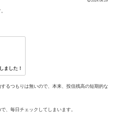
2024.06.29
す。
破しました！
約するつもりは無いので、本来、投信残高の短期的な
ので、毎日チェックしてしまいます。