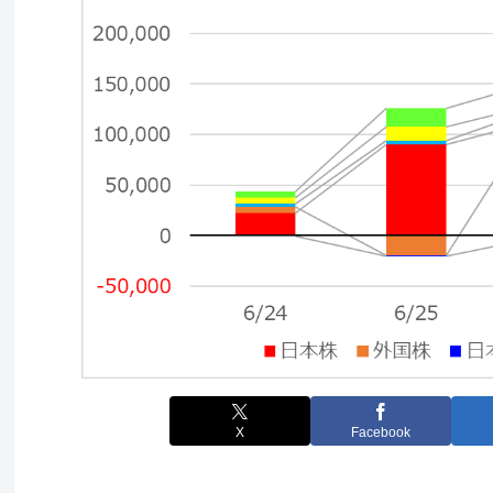
X
Facebook