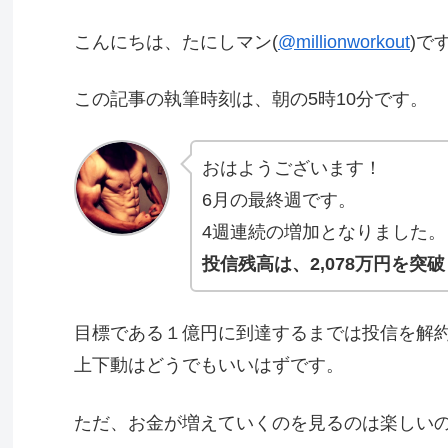
こんにちは、たにしマン(
@millionworkout
)で
この記事の執筆時刻は、朝の5時10分です。
おはようございます！
6月の最終週です。
4週連続の増加となりました。
投信残高は、2,078万円を突
目標である１億円に到達するまでは投信を解
上下動はどうでもいいはずです。
ただ、お金が増えていくのを見るのは楽しい