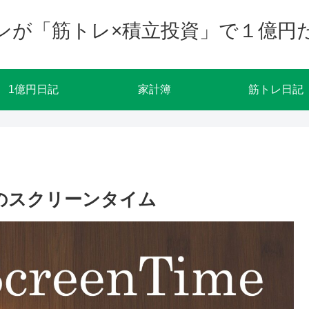
ンが「筋トレ×積立投資」で１億円
1億円日記
家計簿
筋トレ日記
月のスクリーンタイム