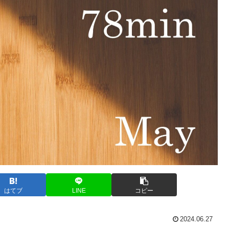
はてブ
LINE
コピー
2024.06.27