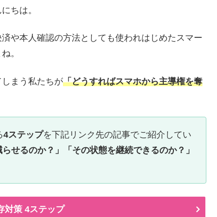
んにちは。
決済や本人確認の方法としても使われはじめたスマー
よね。
てしまう私たちが
「どうすればスマホから主導権を奪
る
4ステップ
を下記リンク先の記事でご紹介してい
減らせるのか？」「その状態を継続できるのか？」
存対策 4ステップ