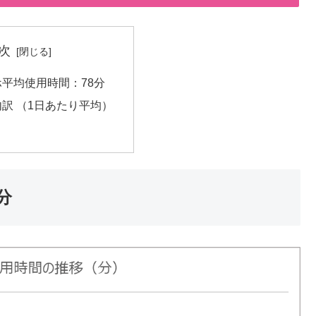
次
平均使用時間：78分
訳 （1日あたり平均）
分