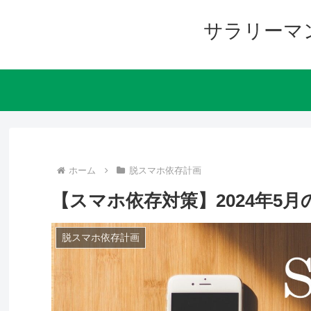
サラリーマ
ホーム
脱スマホ依存計画
【スマホ依存対策】2024年5
脱スマホ依存計画