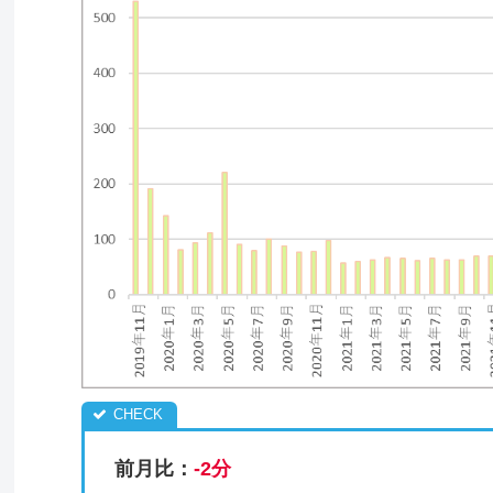
前月比：
-2分