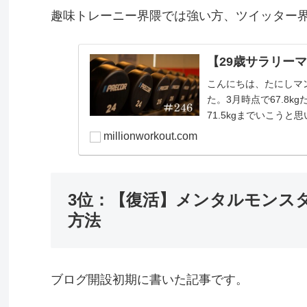
趣味トレーニー界隈では強い方、ツイッター
【29歳サラリーマ
こんにちは、たにしマン（＠
た。3月時点で67.8
71.5kgまでいこうと
millionworkout.com
3位：【復活】メンタルモンス
方法
ブログ開設初期に書いた記事です。