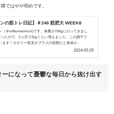
界隈ではやや弱めです。
ンの筋トレ日記】＃246 筋肥大 WEEK8
millionworkout)です。体重が70kgにのってきまし
kgだったので、2ヵ月で2kgくらい増えました。この調子で
思います！カロリー収支がプラスの状態だと身体が...
2024.05.05
ターになって憂鬱な毎日から抜け出す