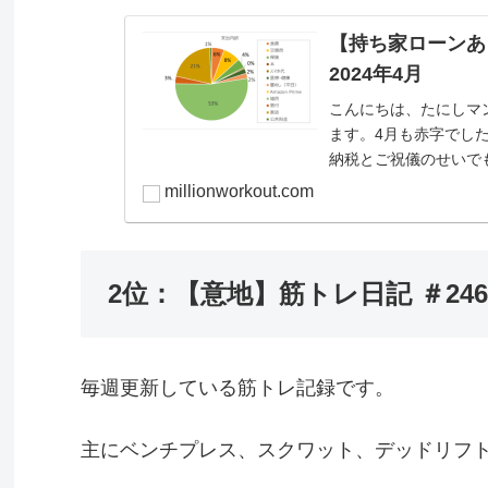
【持ち家ローンあり
2024年4月
こんにちは、たにしマン（＠
ます。4月も赤字でし
納税とご祝儀のせいでも
millionworkout.com
2位：【意地】筋トレ日記 ＃246
毎週更新している筋トレ記録です。
主にベンチプレス、スクワット、デッドリフ