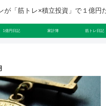
ンが「筋トレ×積立投資」で１億円
1億円日記
家計簿
筋トレ日記
月