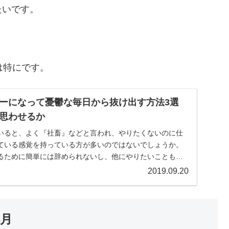
たいです。
は特にです。
ターになって憂鬱な毎日から抜け出す方法3選
う思わせるか
いると、よく『社畜』などと言われ、やりたくないのに仕
ている感覚を持っている方が多いのではないでしょうか。
るために簡単には辞められないし、他にやりたいこともな
...
2019.09.20
4月