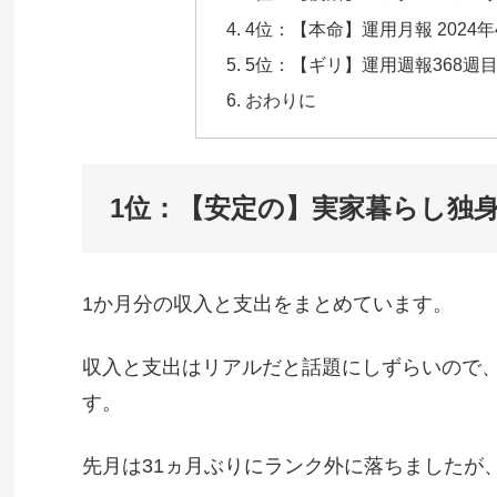
4位：【本命】運用月報 2024年
5位：【ギリ】運用週報368週
おわりに
1位：【安定の】実家暮らし独身男
1か月分の収入と支出をまとめています。
収入と支出はリアルだと話題にしずらいので
す。
先月は31ヵ月ぶりにランク外に落ちましたが