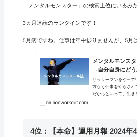
「メンタルモンスター」の検索上位にいるみ
3ヵ月連続のランクインです！
5月病ですね。仕事は年中捗りませんが、5月
メンタルモンス
→自分自身にど
サラリーマンをやって
方なく仕事をやらされ
だからといって、生き
い。わかります。ただ、よ
millionworkout.com
4位：【本命】運用月報 2024年