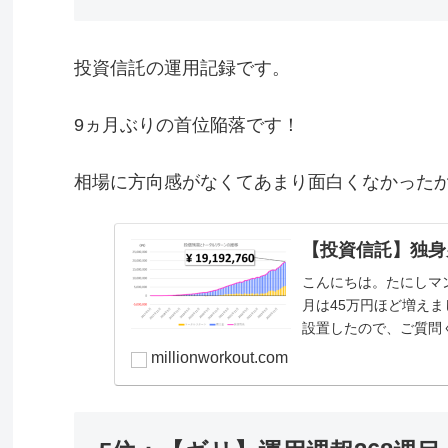
投資信託の運用記録です。
9ヵ月ぶりの首位陥落です！
相場に方向感がなくてあまり面白くなかった
【投資信託】独身男の
こんにちは。たにしマン(@
月は45万円ほど増えま
設置したので、ご質問くださ
millionworkout.com