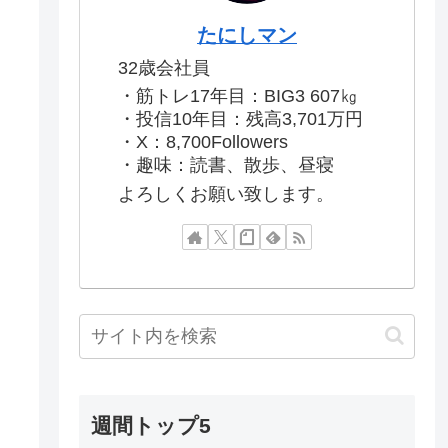
たにしマン
32歳会社員
・筋トレ17年目：BIG3 607㎏
・投信10年目：残高3,701万円
・X：8,700Followers
・趣味：読書、散歩、昼寝
よろしくお願い致します。
週間トップ5