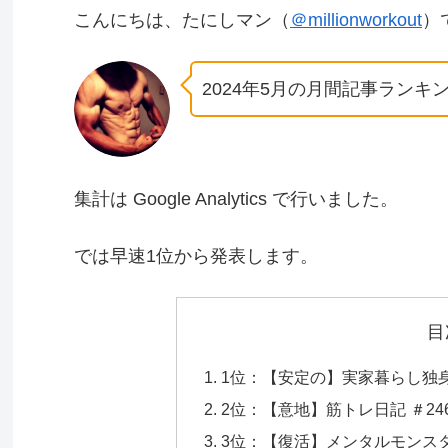
こんにちは、たにしマン（
＠millionworkout
）
2024年5月の月間記事ラン
集計は Google Analytics で行いました。
では早速1位から発表します。
目
1位：【安定の】実家暮らし独身男
2位：【意地】筋トレ日記 ＃24
3位：【復活】メンタルモンス