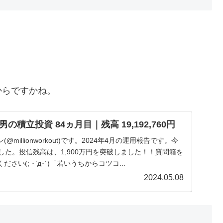
からですかね。
積立投資 84ヵ月目｜残高 19,192,760円
millionworkout)です。2024年4月の運用報告です。今
した。投信残高は、1,900万円を突破しました！！質問箱を
い(; ･`д･´)「若いうちからコツコ...
2024.05.08