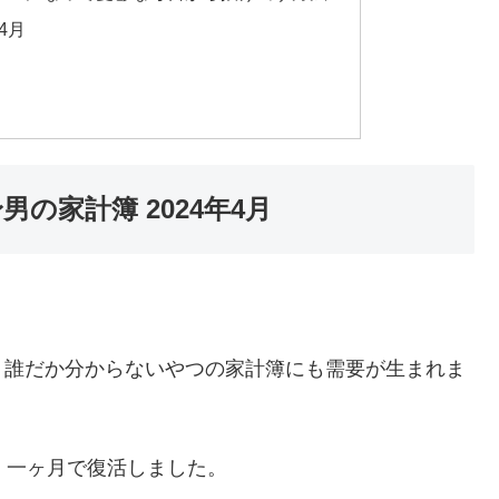
4月
目
の家計簿 2024年4月
、誰だか分からないやつの家計簿にも需要が生まれま
、一ヶ月で復活しました。