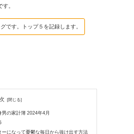
です。
キングです。トップ５を記録します。
次
の家計簿 2024年4月
6
ターになって憂鬱な毎日から抜け出す方法