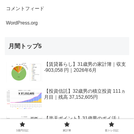
コメントフィード
WordPress.org
月間トップ5
【賃貸暮らし】31歳男の家計簿｜収支
-903,058 円｜2026年6月
【投資信託】32歳男の積立投資 111ヵ
月目｜残高 37,152,605円
【楽天ポイント】31歳男のポイ活｜
2026年6月｜残高227,194pt
1億円日記
家計簿
筋トレ日記