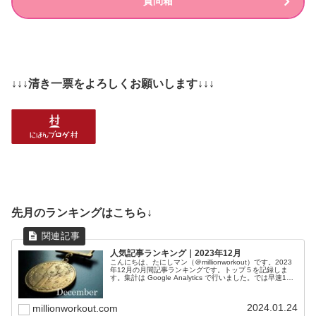
質問箱
↓↓↓清き一票をよろしくお願いします↓↓↓
先月のランキングはこちら↓
人気記事ランキング｜2023年12月
こんにちは、たにしマン（＠millionworkout）です。2023
年12月の月間記事ランキングです。トップ５を記録しま
す。集計は Google Analytics で行いました。では早速1位
から発表します。1位：【本命】運用月報 202...
2024.01.24
millionworkout.com