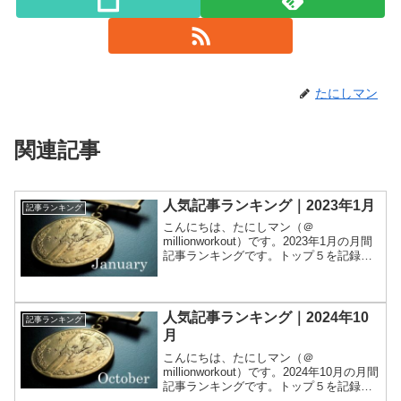
たにしマン
関連記事
人気記事ランキング｜2023年1月
記事ランキング
こんにちは、たにしマン（＠
millionworkout）です。2023年1月の月間
記事ランキングです。トップ５を記録し
ます。集計は Google Analytics で行いま
した。では早速1位から発表します。1
位：【連続】メンタルモンスター...
人気記事ランキング｜2024年10
記事ランキング
月
こんにちは、たにしマン（＠
millionworkout）です。2024年10月の月間
記事ランキングです。トップ５を記録し
ます。集計は Google Analytics で行いま