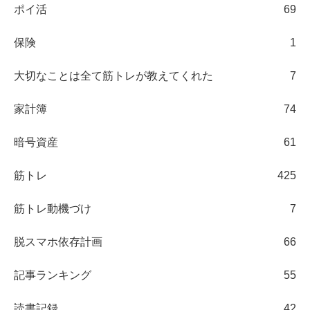
ポイ活
69
保険
1
大切なことは全て筋トレが教えてくれた
7
家計簿
74
暗号資産
61
筋トレ
425
筋トレ動機づけ
7
脱スマホ依存計画
66
記事ランキング
55
読書記録
42