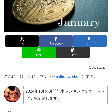
X
Facebook
はてブ
LINE
コピー
2024.02.22
こんにちは、たにしマン（
＠millionworkout
）です。
2024年1月の月間記事ランキングです。トッ
プ５を記録します。