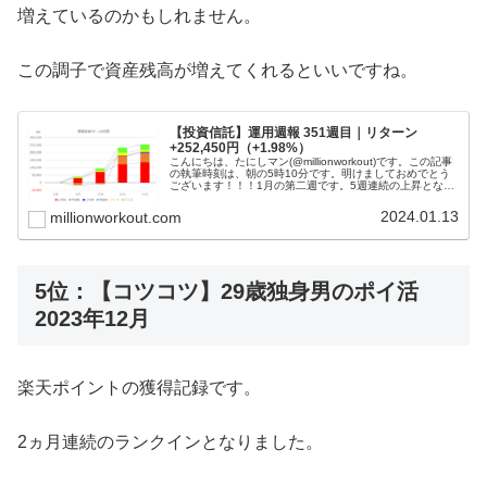
増えているのかもしれません。
この調子で資産残高が増えてくれるといいですね。
【投資信託】運用週報 351週目｜リターン
+252,450円（+1.98%）
こんにちは、たにしマン(@millionworkout)です。この記事
の執筆時刻は、朝の5時10分です。明けましておめでとう
ございます！！！1月の第二週です。5週連続の上昇となり
ました。投信残高は、1,650万円を突破しました！目標で
ある１...
2024.01.13
millionworkout.com
5位：【コツコツ】29歳独身男のポイ活
2023年12月
楽天ポイントの獲得記録です。
2ヵ月連続のランクインとなりました。