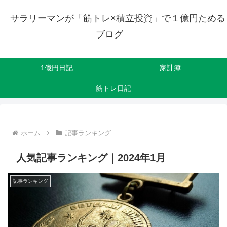
サラリーマンが「筋トレ×積立投資」で１億円ためる
ブログ
1億円日記
家計簿
筋トレ日記
ホーム
記事ランキング
人気記事ランキング｜2024年1月
記事ランキング