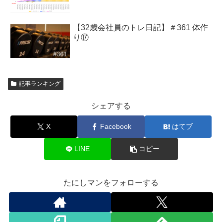
【32歳会社員のトレ日記】＃361 体作
り⑰
記事ランキング
シェアする
X
Facebook
はてブ
LINE
コピー
たにしマンをフォローする