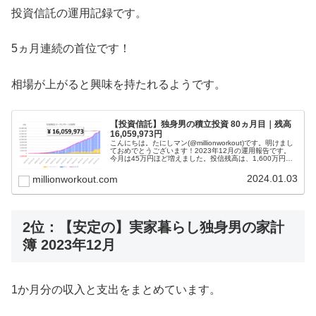
投資信託の運用記録です。
5ヵ月連続の首位です！
相場が上がると興味を持たれるようです。
【投資信託】独身男の積立投資 80ヵ月目｜残高
16,059,973円
こんにちは。たにしマン(@millionworkout)です。明けまし
ておめでとうございます！2023年12月の運用報告です。
今月は45万円ほど増えました。投信残高は、1,600万円を
突破しました！！質問箱を設置したので、ご質問ください
(;...
2024.01.03
millionworkout.com
2位：【安定の】実家暮らし独身男の家計
簿 2023年12月
1か月分の収入と支出をまとめています。