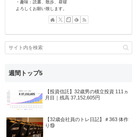
・趣味：読書、散歩、昼寝
よろしくお願い致します。
週間トップ5
【投資信託】32歳男の積立投資 111ヵ
月目｜残高 37,152,605円
【32歳会社員のトレ日記】＃363 体作
り⑲