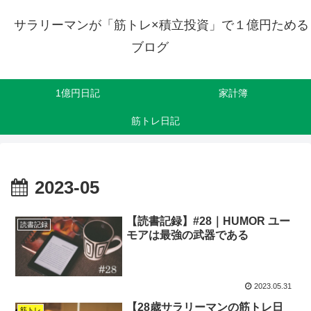
サラリーマンが「筋トレ×積立投資」で１億円ためる
ブログ
1億円日記
家計簿
筋トレ日記
2023-05
【読書記録】#28｜HUMOR ユー
読書記録
モアは最強の武器である
2023.05.31
【28歳サラリーマンの筋トレ日
筋トレ