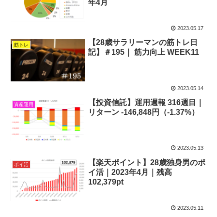
年4月
2023.05.17
【28歳サラリーマンの筋トレ日
筋トレ
記】＃195｜ 筋力向上 WEEK11
2023.05.14
【投資信託】運用週報 316週目｜
資産運用
リターン -146,848円（-1.37%）
2023.05.13
【楽天ポイント】28歳独身男のポ
ポイ活
イ活｜2023年4月｜残高
102,379pt
2023.05.11