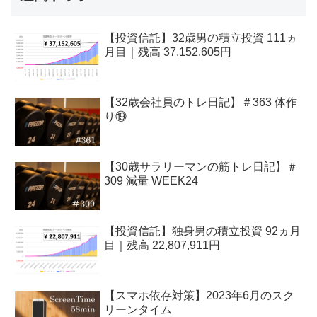
【投資信託】32歳男の積立投資 111ヵ
月目｜残高 37,152,605円
【32歳会社員のトレ日記】＃363 体作
り⑲
【30歳サラリーマンの筋トレ日記】＃
309 減量 WEEK24
【投資信託】独身男の積立投資 92ヵ月
目｜残高 22,807,911円
【スマホ依存対策】2023年6月のスク
リーンタイム