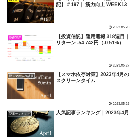
記】＃197｜ 筋力向上 WEEK13
2023.05.28
【投資信託】運用週報 318週目｜
資産運用
リターン -54,742円（-0.51%）
2023.05.27
【スマホ依存対策】2023年4月の
脱スマホ依存計画
スクリーンタイム
2023.05.25
人気記事ランキング｜2023年4月
記事ランキング