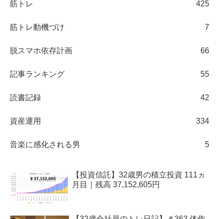
筋トレ
425
筋トレ動機づけ
7
脱スマホ依存計画
66
記事ランキング
55
読書記録
42
資産運用
334
音楽に感化される男
5
【投資信託】32歳男の積立投資 111ヵ
月目｜残高 37,152,605円
【32歳会社員のトレ日記】＃363 体作