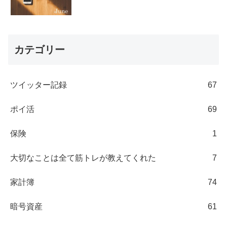
カテゴリー
ツイッター記録
67
ポイ活
69
保険
1
大切なことは全て筋トレが教えてくれた
7
家計簿
74
暗号資産
61