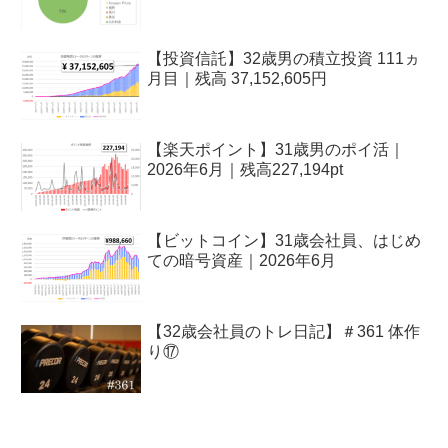
【投資信託】32歳男の積立投資 111ヵ
月目｜残高 37,152,605円
【楽天ポイント】31歳男のポイ活｜
2026年6月｜残高227,194pt
【ビットコイン】31歳会社員、はじめ
ての暗号資産｜2026年6月
【32歳会社員のトレ日記】＃361 体作
り⑰