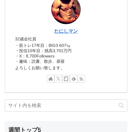
たにしマン
32歳会社員
・筋トレ17年目：BIG3 607㎏
・投信10年目：残高3,701万円
・X：8,700Followers
・趣味：読書、散歩、昼寝
よろしくお願い致します。
週間トップ5