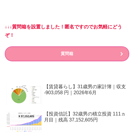
↓↓↓質問箱を設置しました！匿名ですのでお気軽にどう
ぞ！
質問箱
【賃貸暮らし】31歳男の家計簿｜収支
-903,058 円｜2026年6月
【投資信託】32歳男の積立投資 111ヵ
月目｜残高 37,152,605円