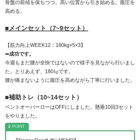
骨盤の前傾を保ちつつ、高い位置から引き始める。腹圧を
高める。
■メインセット（7~9セット）
【筋力向上WEEK12：180kg×5×3】
➡
成功です。
今週もまだ腰が全快ではないので様子を見ながら行いまし
た。とりあえず、180㎏です。
腰が痛まないように腹圧を高めながら丁寧に行いました。
■補助トレ（10~14セット）
ベントオーバーローはOFFにしました。懸垂10回3セット
をやりました。