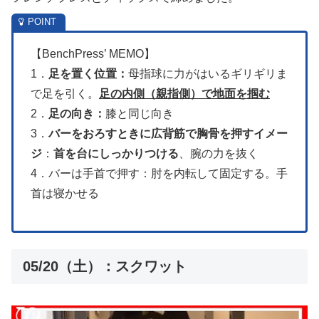
【BenchPress’ MEMO】
1．
足を置く位置：
母指球に力がはいるギリギリま
で足を引く。
足の内側（親指側）で地面を掴む
2．
足の向き：
膝と同じ向き
3．
バーをおろすときに広背筋で胸骨を押すイメー
ジ
：
首を台にしっかりつける
、腕の力を抜く
4．バーは手首で押す：肘を内転して固定する。手
首は寝かせる
05/20（土）：スクワット