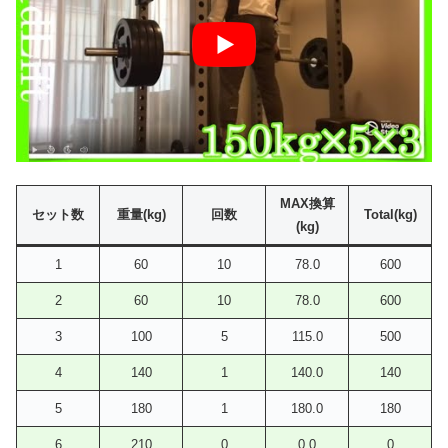
MAX換算
セット数
重量(kg)
回数
Total(kg)
(kg)
1
60
10
78.0
600
2
60
10
78.0
600
3
100
5
115.0
500
4
140
1
140.0
140
5
180
1
180.0
180
6
210
0
0.0
0