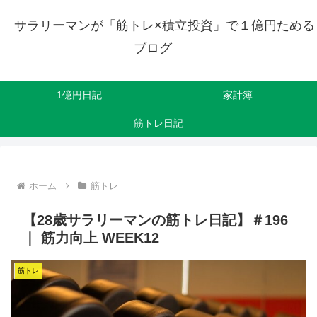
サラリーマンが「筋トレ×積立投資」で１億円ためる
ブログ
1億円日記
家計簿
筋トレ日記
ホーム
筋トレ
【28歳サラリーマンの筋トレ日記】＃196
｜ 筋力向上 WEEK12
筋トレ