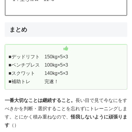
まとめ
■デッドリフト 150kg×5×3
■ベンチプレス 100kg×5×3
■スクワット 140kg×5×3
■補助トレ 完遂！
一番大切なことは継続すること。
長い目で見て今なにをす
べきかを判断・選択することを忘れずにトレーニングしま
す。とにかく積み重ねなので、
怪我しないように頑張りま
す
（）