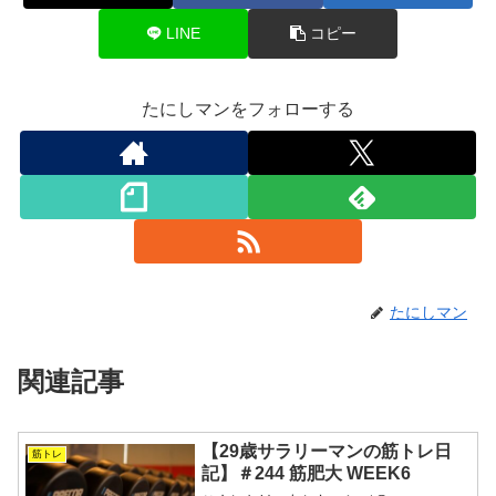
LINE
コピー
たにしマンをフォローする
たにしマン
関連記事
【29歳サラリーマンの筋トレ日
筋トレ
記】＃244 筋肥大 WEEK6