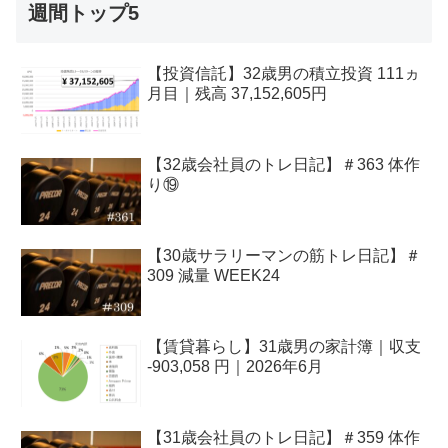
週間トップ5
【投資信託】32歳男の積立投資 111ヵ
月目｜残高 37,152,605円
【32歳会社員のトレ日記】＃363 体作
り⑲
【30歳サラリーマンの筋トレ日記】＃
309 減量 WEEK24
【賃貸暮らし】31歳男の家計簿｜収支
-903,058 円｜2026年6月
【31歳会社員のトレ日記】＃359 体作