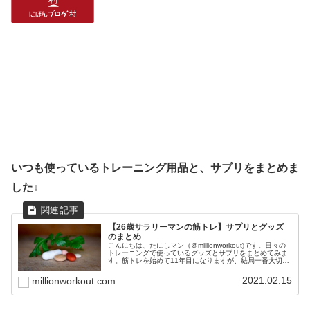
いつも使っているトレーニング用品と、サプリをまとめま
した↓
【26歳サラリーマンの筋トレ】サプリとグッズ
のまとめ
こんにちは、たにしマン（＠millionworkout)です。日々の
トレーニングで使っているグッズとサプリをまとめてみま
す。筋トレを始めて11年目になりますが、結局一番大切な
のは、正しいフォームと食事と睡眠です。これらを最優先
事項に置きつつ...
2021.02.15
millionworkout.com