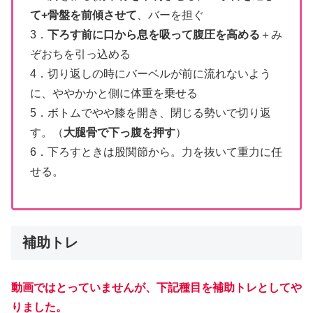
て+骨盤を前傾させて
、バーを担ぐ
3．
下ろす前に口から息を吸って腹圧を高める
＋み
ぞおちを引っ込める
4．切り返しの時にバーベルが前に流れないよう
に、ややかかと側に体重を乗せる
5．ボトムでやや膝を開き、閉じる勢いで切り返
す。（
大腿骨で下っ腹を押す
）
6．下ろすときは股関節から。力を抜いて重力に任
せる。
補助トレ
動画ではとっていませんが、下記種目を補助トレとしてや
りました。