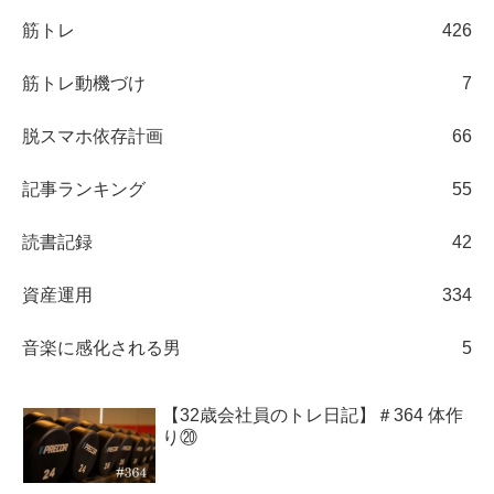
筋トレ
426
筋トレ動機づけ
7
脱スマホ依存計画
66
記事ランキング
55
読書記録
42
資産運用
334
音楽に感化される男
5
【32歳会社員のトレ日記】＃364 体作
り⑳