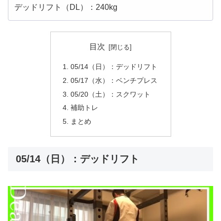
デッドリフト（DL）：240kg
目次
05/14（日）：デッドリフト
05/17（水）：ベンチプレス
05/20（土）：スクワット
補助トレ
まとめ
05/14（日）：デッドリフト