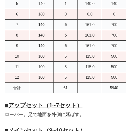
5
140
1
140.0
140
6
180
0
0.0
0
7
140
5
161.0
700
8
140
5
161.0
700
9
140
5
161.0
700
10
100
5
115.0
500
11
100
5
115.0
500
12
100
5
115.0
500
合計
61
5940
■
アップセット（1~7セット）
ローバー。足で地面を外側に延ばす。
■
メインセット（8~10セット）