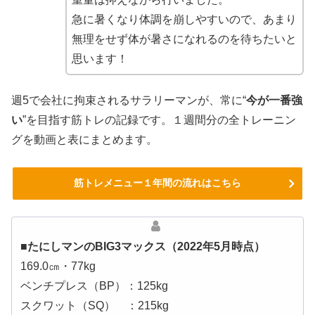
急に暑くなり体調を崩しやすいので、あまり
無理をせず体が暑さになれるのを待ちたいと
思います！
週5で会社に拘束されるサラリーマンが、常に“
今が一番強
い
”を目指す筋トレの記録です。１週間分の全トレーニン
グを動画と表にまとめます。
筋トレメニュー１年間の流れはこちら
■たにしマンのBIG3マックス（2022年5月時点）
169.0㎝・77kg
ベンチプレス（BP）：125kg
スクワット（SQ） ：215kg