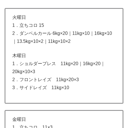
火曜日
1．立ちコロ 15
2．ダンベルカール 6kg×20｜11kg×10｜16kg×10
｜13.5kg×10×2｜11kg×10×2
木曜日
1．ショルダープレス 11kg×20｜16kg×20｜
20kg×10×3
2．フロントレイズ 11kg×20×3
3．サイドレイズ 11kg×10
金曜日
1．立ちコロ 11×3