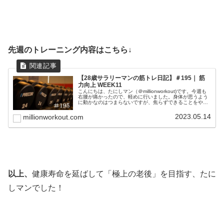
先週のトレーニング内容はこちら↓
【28歳サラリーマンの筋トレ日記】＃195｜ 筋
力向上 WEEK11
こんにちは、たにしマン（＠millionworkout)です。今週も
右腰が痛かったので、軽めに行いました。身体が思うよう
に動かなのはつまらないですが、焦らずできることをやっ
ていきいます。歳をとって今までできていたことができな
くなると、こうい...
2023.05.14
millionworkout.com
以上、
健康寿命を延ばして「極上の老後」を目指す、たに
しマンでした！