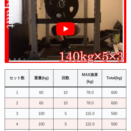
MAX換算
セット数
重量(kg)
回数
Total(kg)
(kg)
1
60
10
78.0
600
2
60
10
78.0
600
3
100
5
115.0
500
4
100
5
115.0
500