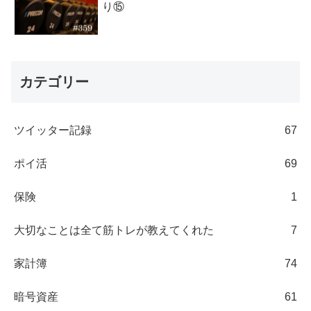
り⑮
カテゴリー
ツイッター記録
67
ポイ活
69
保険
1
大切なことは全て筋トレが教えてくれた
7
家計簿
74
暗号資産
61