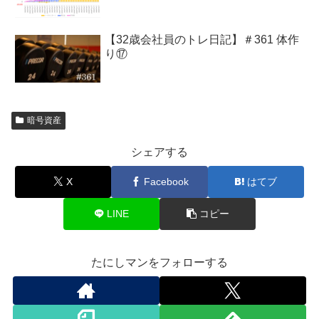
【32歳会社員のトレ日記】＃361 体作
り⑰
暗号資産
シェアする
X
Facebook
はてブ
LINE
コピー
たにしマンをフォローする