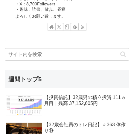
・X：8,700Followers
・趣味：読書、散歩、昼寝
よろしくお願い致します。
週間トップ5
【投資信託】32歳男の積立投資 111ヵ
月目｜残高 37,152,605円
【32歳会社員のトレ日記】＃363 体作
り⑲