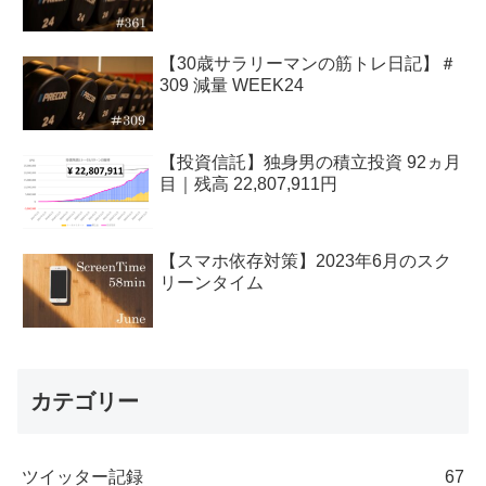
【30歳サラリーマンの筋トレ日記】＃
309 減量 WEEK24
【投資信託】独身男の積立投資 92ヵ月
目｜残高 22,807,911円
【スマホ依存対策】2023年6月のスク
リーンタイム
カテゴリー
ツイッター記録
67