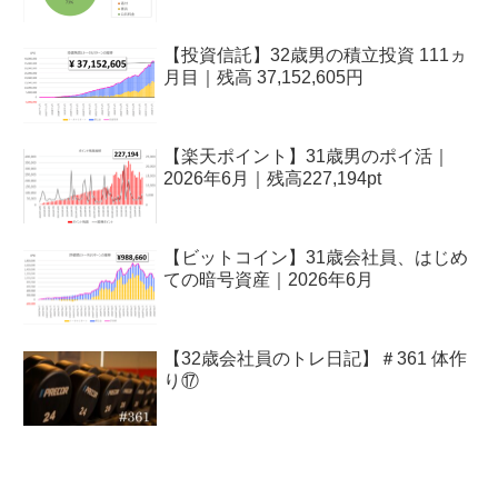
【投資信託】32歳男の積立投資 111ヵ
月目｜残高 37,152,605円
【楽天ポイント】31歳男のポイ活｜
2026年6月｜残高227,194pt
【ビットコイン】31歳会社員、はじめ
ての暗号資産｜2026年6月
【32歳会社員のトレ日記】＃361 体作
り⑰