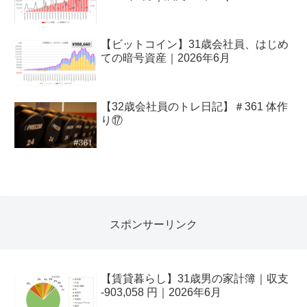
【ビットコイン】31歳会社員、はじめ
ての暗号資産｜2026年6月
【32歳会社員のトレ日記】＃361 体作
り⑰
スポンサーリンク
【賃貸暮らし】31歳男の家計簿｜収支
-903,058 円｜2026年6月