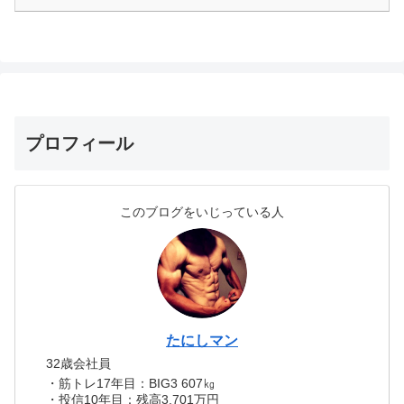
プロフィール
このブログをいじっている人
たにしマン
32歳会社員
・筋トレ17年目：BIG3 607㎏
・投信10年目：残高3,701万円