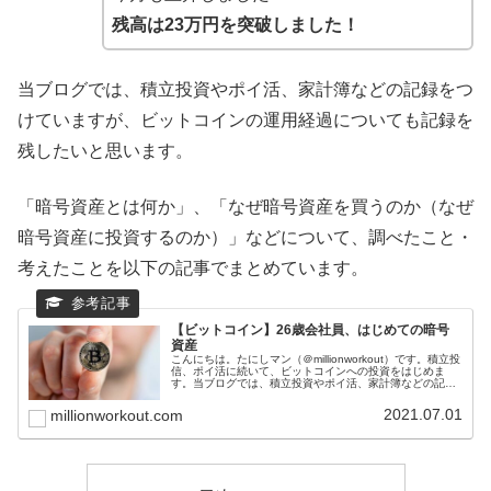
残高は23万円を突破しました！
当ブログでは、積立投資やポイ活、家計簿などの記録をつ
けていますが、ビットコインの運用経過についても記録を
残したいと思います。
「暗号資産とは何か」、「なぜ暗号資産を買うのか（なぜ
暗号資産に投資するのか）」などについて、調べたこと・
考えたことを以下の記事でまとめています。
【ビットコイン】26歳会社員、はじめての暗号
資産
こんにちは。たにしマン（＠millionworkout）です。積立投
信、ポイ活に続いて、ビットコインへの投資をはじめま
す。当ブログでは、積立投資やポイ活、家計簿などの記録
をつけていますが、新たにビットコインの運用経過につい
ても記録を残したい...
2021.07.01
millionworkout.com