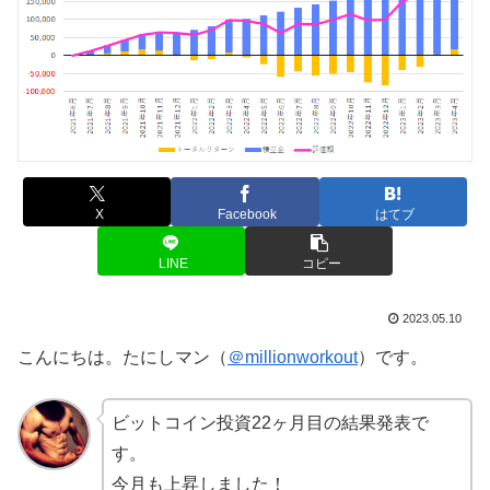
X
Facebook
はてブ
LINE
コピー
2023.05.10
こんにちは。たにしマン（
＠millionworkout
）です。
ビットコイン投資22ヶ月目の結果発表で
す。
今月も上昇しました！