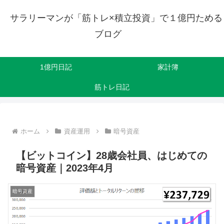
サラリーマンが「筋トレ×積立投資」で１億円ためる
ブログ
1億円日記
家計簿
筋トレ日記
ホーム
資産運用
暗号資産
【ビットコイン】28歳会社員、はじめての
暗号資産｜2023年4月
暗号資産