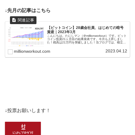
↓先月の記事はこちら
【ビットコイン】28歳会社員、はじめての暗号
資産｜2023年3月
こんにちは。たにしマン（＠millionworkout）です。ビット
コイン投資21ヶ月目の結果発表です。今月も上昇しまし
た！残高は21万円を突破しました！当ブログでは、積立投
資やポイ活、家計簿などの記録をつけていますが、ビット
コインの運用経...
2023.04.12
millionworkout.com
↓投票お願いします！