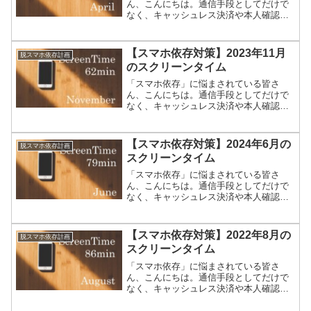
ん、こんにちは。通信手段としてだけで
なく、キャッシュレス決済や本人確認の
方法としても使われはじめたスマートフ
ォン。なかなか手放すことは難しいです
よね。毎日死ぬほど忙しいのにスマホば
【スマホ依存対策】2023年11月
脱スマホ依存計画
かりいじってしまう私たちが...
のスクリーンタイム
「スマホ依存」に悩まされている皆さ
ん、こんにちは。通信手段としてだけで
なく、キャッシュレス決済や本人確認の
方法としても使われはじめたスマートフ
ォン。なかなか手放すことは難しいです
よね。毎日死ぬほど忙しいのにスマホば
【スマホ依存対策】2024年6月の
脱スマホ依存計画
かりいじってしまう私たちが...
スクリーンタイム
「スマホ依存」に悩まされている皆さ
ん、こんにちは。通信手段としてだけで
なく、キャッシュレス決済や本人確認の
方法としても使われはじめたスマートフ
ォン。なかなか手放すことは難しいです
よね。毎日死ぬほど忙しいのにスマホば
【スマホ依存対策】2022年8月の
脱スマホ依存計画
かりいじってしまう私たちが...
スクリーンタイム
「スマホ依存」に悩まされている皆さ
ん、こんにちは。通信手段としてだけで
なく、キャッシュレス決済や本人確認の
方法としても使われはじめたスマートフ
ォン。なかなか手放すことは難しいです