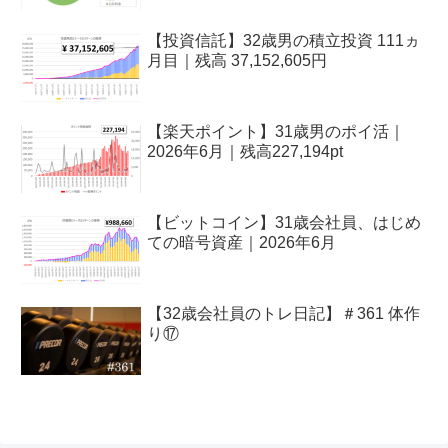
【投資信託】32歳男の積立投資 111ヵ
月目｜残高 37,152,605円
【楽天ポイント】31歳男のポイ活｜
2026年6月｜残高227,194pt
【ビットコイン】31歳会社員、はじめ
ての暗号資産｜2026年6月
【32歳会社員のトレ日記】＃361 体作
り⑰