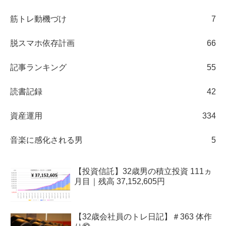
筋トレ動機づけ
7
脱スマホ依存計画
66
記事ランキング
55
読書記録
42
資産運用
334
音楽に感化される男
5
【投資信託】32歳男の積立投資 111ヵ
月目｜残高 37,152,605円
【32歳会社員のトレ日記】＃363 体作