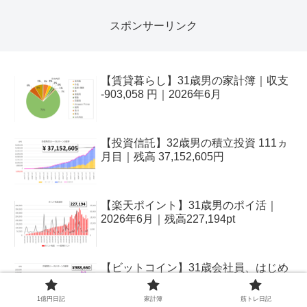
スポンサーリンク
【賃貸暮らし】31歳男の家計簿｜収支
-903,058 円｜2026年6月
【投資信託】32歳男の積立投資 111ヵ
月目｜残高 37,152,605円
【楽天ポイント】31歳男のポイ活｜
2026年6月｜残高227,194pt
【ビットコイン】31歳会社員、はじめ
ての暗号資産｜2026年6月
1億円日記
家計簿
筋トレ日記