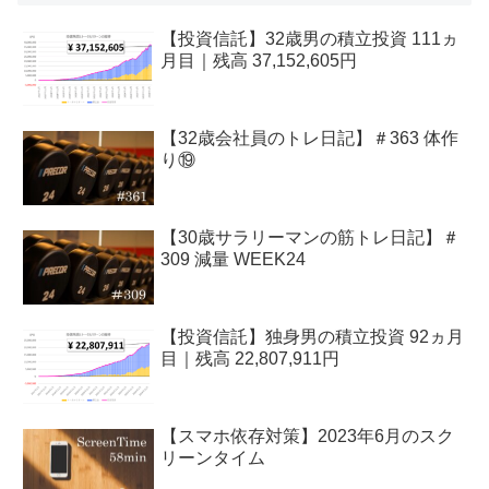
【投資信託】32歳男の積立投資 111ヵ
月目｜残高 37,152,605円
【32歳会社員のトレ日記】＃363 体作
り⑲
【30歳サラリーマンの筋トレ日記】＃
309 減量 WEEK24
【投資信託】独身男の積立投資 92ヵ月
目｜残高 22,807,911円
【スマホ依存対策】2023年6月のスク
リーンタイム