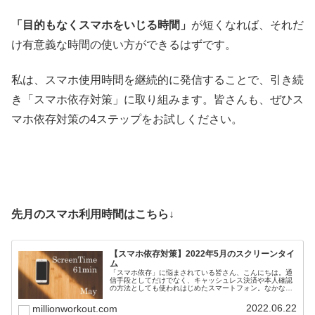
「目的もなくスマホをいじる時間」
が短くなれば、それだ
け有意義な時間の使い方ができるはずです。
私は、スマホ使用時間を継続的に発信することで、引き続
き「スマホ依存対策」に取り組みます。皆さんも、ぜひス
マホ依存対策の4ステップをお試しください。
先月のスマホ利用時間はこちら↓
【スマホ依存対策】2022年5月のスクリーンタイ
ム
「スマホ依存」に悩まされている皆さん、こんにちは。通
信手段としてだけでなく、キャッシュレス決済や本人確認
の方法としても使われはじめたスマートフォン。なかなか
手放すことは難しいですよね。毎日死ぬほど忙しいのにス
マホばかりいじってしまう私たちが...
2022.06.22
millionworkout.com