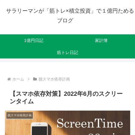
サラリーマンが「筋トレ×積立投資」で１億円ためる
ブログ
1億円日記
家計簿
筋トレ日記
ホーム
脱スマホ依存計画
【スマホ依存対策】2022年6月のスクリー
ンタイム
脱スマホ依存計画