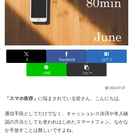
X
Facebook
はてブ
LINE
コピー
2022.07.27
「スマホ依存」
に悩まされている皆さん、こんにちは。
通信手段としてだけでなく、キャッシュレス決済や本人確
認の方法としても使われはじめたスマートフォン。なかな
か手放すことは難しいですよね。