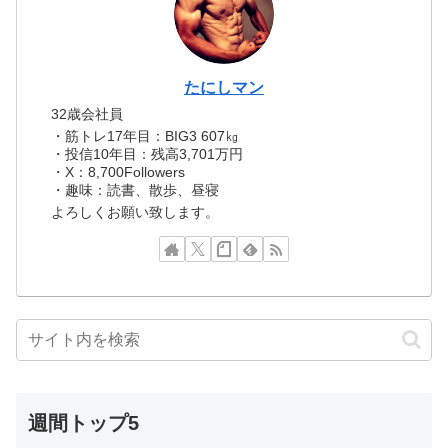
たにしマン
32歳会社員
・筋トレ17年目：BIG3 607㎏
・投信10年目：残高3,701万円
・X：8,700Followers
・趣味：読書、散歩、昼寝
よろしくお願い致します。
週間トップ5