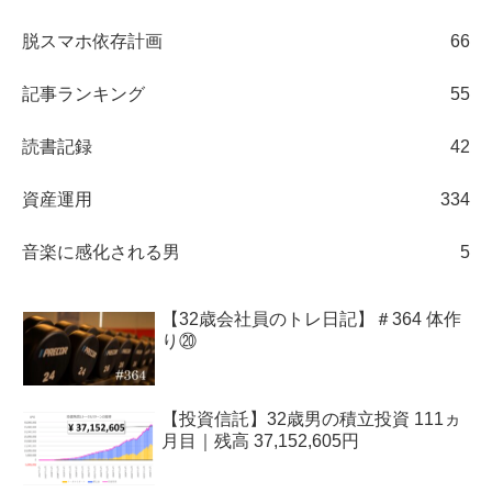
脱スマホ依存計画
66
記事ランキング
55
読書記録
42
資産運用
334
音楽に感化される男
5
【32歳会社員のトレ日記】＃364 体作
り⑳
【投資信託】32歳男の積立投資 111ヵ
月目｜残高 37,152,605円