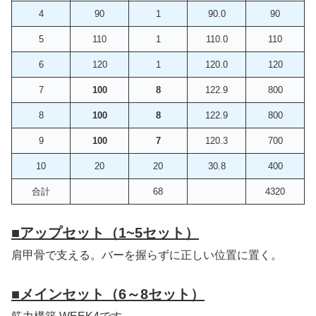
4
90
1
90.0
90
5
110
1
110.0
110
6
120
1
120.0
120
7
100
8
122.9
800
8
100
8
122.9
800
9
100
7
120.3
700
10
20
20
30.8
400
合計
68
4320
■
アップセット（1~5セット）
肩甲骨で支える。バーを握らずに正しい位置に置く。
■
メインセット（6～8セット）