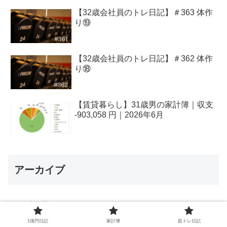
【32歳会社員のトレ日記】＃363 体作
り⑲
【32歳会社員のトレ日記】＃362 体作
り⑱
【賃貸暮らし】31歳男の家計簿｜収支
-903,058 円｜2026年6月
アーカイブ
2026年8月
3
1億円日記
家計簿
筋トレ日記