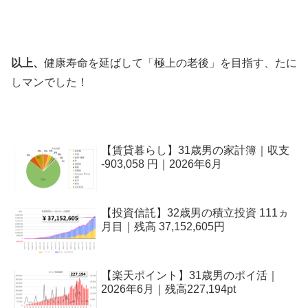
以上、
健康寿命を延ばして「極上の老後」を目指す、たに
しマンでした！
【賃貸暮らし】31歳男の家計簿｜収支
-903,058 円｜2026年6月
【投資信託】32歳男の積立投資 111ヵ
月目｜残高 37,152,605円
【楽天ポイント】31歳男のポイ活｜
2026年6月｜残高227,194pt