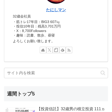
たにしマン
32歳会社員
・筋トレ17年目：BIG3 607㎏
・投信10年目：残高3,701万円
・X：8,700Followers
・趣味：読書、散歩、昼寝
よろしくお願い致します。
週間トップ5
【投資信託】32歳男の積立投資 111ヵ