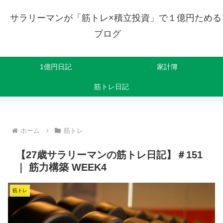
サラリーマンが「筋トレ×積立投資」で１億円ためる
ブログ
1億円日記
家計簿
筋トレ日記
ホーム
筋トレ
【27歳サラリーマンの筋トレ日記】＃151
｜ 筋力構築 WEEK4
筋トレ