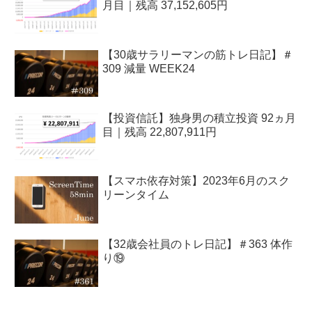
月目｜残高 37,152,605円
【30歳サラリーマンの筋トレ日記】＃
309 減量 WEEK24
【投資信託】独身男の積立投資 92ヵ月
目｜残高 22,807,911円
【スマホ依存対策】2023年6月のスク
リーンタイム
【32歳会社員のトレ日記】＃363 体作
り⑲