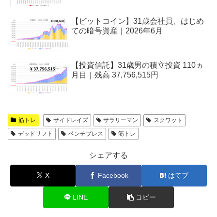
【ビットコイン】31歳会社員、はじめ
ての暗号資産｜2026年6月
【投資信託】31歳男の積立投資 110ヵ
月目｜残高 37,756,515円
筋トレ
サイドレイズ
サラリーマン
スクワット
デッドリフト
ベンチプレス
筋トレ
シェアする
X
Facebook
はてブ
LINE
コピー