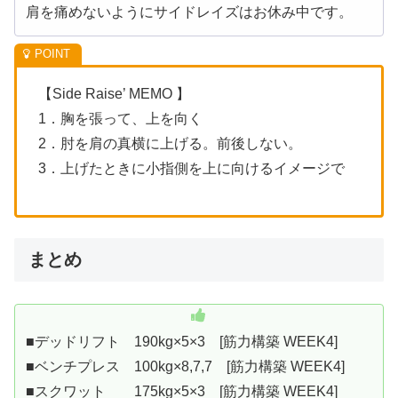
肩を痛めないようにサイドレイズはお休み中です。
【Side Raise’ MEMO 】
1．胸を張って、上を向く
2．肘を肩の真横に上げる。前後しない。
3．上げたときに小指側を上に向けるイメージで
まとめ
■デッドリフト 190kg×5×3 [筋力構築 WEEK4]
■ベンチプレス 100kg×8,7,7 [筋力構築 WEEK4]
■スクワット 175kg×5×3 [筋力構築 WEEK4]