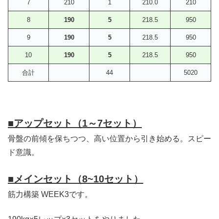
7
210
1
210.0
210
8
190
5
218.5
950
9
190
5
218.5
950
10
190
5
218.5
950
合計
44
5020
■アップセット（1～7セット）
骨盤の前傾を保ちつつ、高い位置から引き始める。スピー
ド意識。
■メインセット（8~10セット）
筋力構築 WEEK3です。