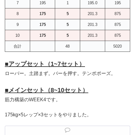
7
195
1
195.0
195
8
175
5
201.3
875
9
175
5
201.3
875
10
175
5
201.3
875
合計
48
5020
■
アップセット（1~7セット）
ローバー。土踏まず。バーを押す。テンポポーズ。
■
メインセット（8~10セット）
筋力構築のWEEK4です。
175kg×5レップ×3セットをやりました。