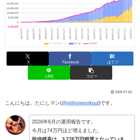
X
Facebook
はてブ
LINE
コピー
2026.07.02
こんにちは。たにしマン(
@millionworkout
)です。
2026年6月の運用報告です。
今月は74万円ほど増えました。
投信残高は、3,776万円程度となっていま