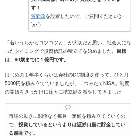
す！
質問箱
を設置したので、ご質問ください(; ･
`д･´)
「若いうちからコツコツと」が大切だと思い、社会人にな
ったタイミングで投資信託の積立てを始めました。
目標
は、60歳までに１億円です。
はじめの１年半くらいは会社のDC制度を使って、ひと月
5000円を積み立てていましたが、「つみたてNISA」制度
の開始をきっかけに徐々に積立額を増やしてきました。
市場の動きに関係なく毎月一定額を積み立てていくの
で、
投資しているというよりは証券口座に貯金してい
る感覚です。