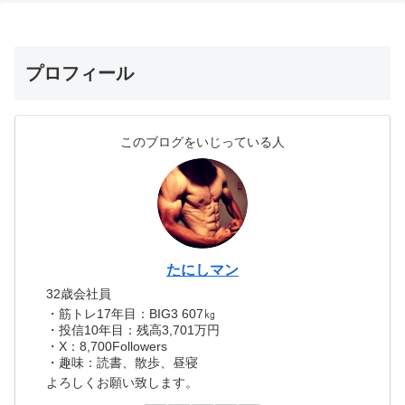
プロフィール
このブログをいじっている人
たにしマン
32歳会社員
・筋トレ17年目：BIG3 607㎏
・投信10年目：残高3,701万円
・X：8,700Followers
・趣味：読書、散歩、昼寝
よろしくお願い致します。