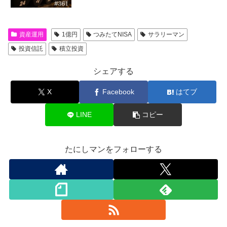
資産運用
1億円
つみたてNISA
サラリーマン
投資信託
積立投資
シェアする
X
Facebook
はてブ
LINE
コピー
たにしマンをフォローする