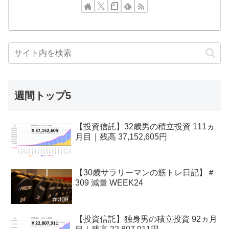
週間トップ5
【投資信託】32歳男の積立投資 111ヵ
月目｜残高 37,152,605円
【30歳サラリーマンの筋トレ日記】＃
309 減量 WEEK24
【投資信託】独身男の積立投資 92ヵ月