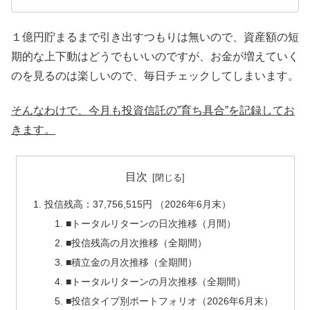
１億円貯まるまで引き出すつもりは無いので、資産額の短
期的な上下動はどうでもいいのですが、お金が増えていく
のを見るのは楽しいので、毎日チェックしてしまいます。
そんなわけで、今月も投資信託の”育ち具合”を記録してお
きます。
目次
投信残高：37,756,515円 （2026年6月末）
■トータルリターンの日次推移（月間）
■投信残高の月次推移（全期間）
■積立金の月次推移（全期間）
■トータルリターンの月次推移（全期間）
■投信タイプ別ポートフォリオ（2026年6月末）