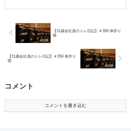
なりました。週後半は、ジャクソンホー
ル会議を控えて、膠着状態が続きまし
た。目標である１億円が貯まるまでは投
信を解約するつもりは無...
【31歳会社員のトレ日記】＃358 体作り
⑭
【31歳会社員のトレ日記】＃359 体作り
⑮
コメント
コメントを書き込む