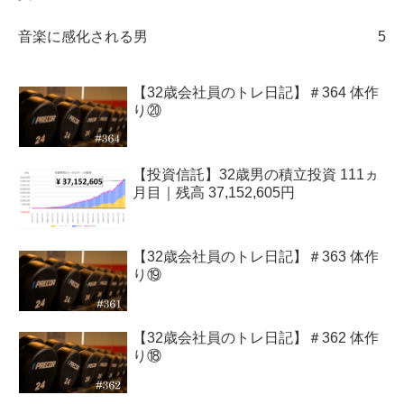
音楽に感化される男
5
【32歳会社員のトレ日記】＃364 体作
り⑳
【投資信託】32歳男の積立投資 111ヵ
月目｜残高 37,152,605円
【32歳会社員のトレ日記】＃363 体作
り⑲
【32歳会社員のトレ日記】＃362 体作
り⑱