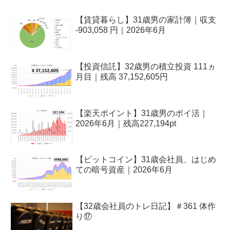
【賃貸暮らし】31歳男の家計簿｜収支
-903,058 円｜2026年6月
【投資信託】32歳男の積立投資 111ヵ
月目｜残高 37,152,605円
【楽天ポイント】31歳男のポイ活｜
2026年6月｜残高227,194pt
【ビットコイン】31歳会社員、はじめ
ての暗号資産｜2026年6月
【32歳会社員のトレ日記】＃361 体作
り⑰