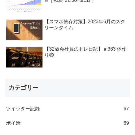
目｜残高 22,807,911円
【スマホ依存対策】2023年6月のスク
リーンタイム
【32歳会社員のトレ日記】＃363 体作
り⑲
カテゴリー
ツイッター記録
67
ポイ活
69