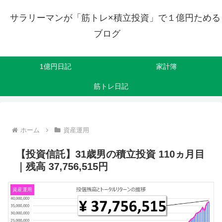
サラリーマンが「筋トレ×積立投資」で１億円ためる
ブログ
1億円日記
家計簿
筋トレ日記
ホーム
資産運用
【投資信託】31歳男の積立投資 110ヵ月目
｜残高 37,756,515円
資産運用