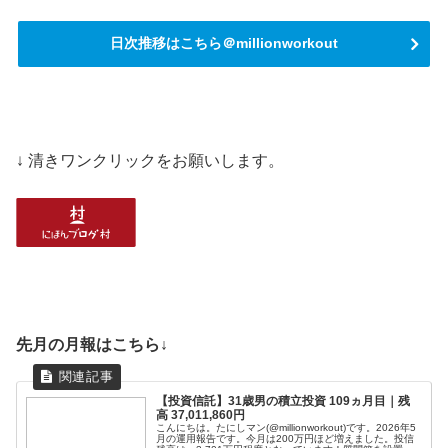
日次推移はこちら＠millionworkout
↓ 清きワンクリックをお願いします。
先月の月報はこちら↓
【投資信託】31歳男の積立投資 109ヵ月目｜残
高 37,011,860円
こんにちは。たにしマン(@millionworkout)です。2026年5
月の運用報告です。今月は200万円ほど増えました。投信