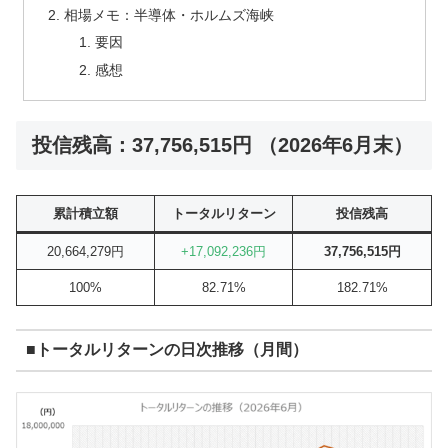
相場メモ：半導体・ホルムズ海峡
要因
感想
投信残高：37,756,515円 （2026年6月末）
累計積立額
トータルリターン
投信残高
20,664,279円
+17,092,236円
37,756,515円
100%
82.71%
182.71%
■トータルリターンの日次推移（月間）