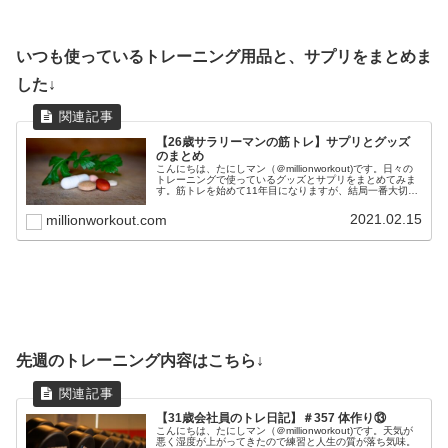
いつも使っているトレーニング用品と、サプリをまとめま
した↓
【26歳サラリーマンの筋トレ】サプリとグッズ
のまとめ
こんにちは、たにしマン（＠millionworkout)です。日々の
トレーニングで使っているグッズとサプリをまとめてみま
す。筋トレを始めて11年目になりますが、結局一番大切な
のは、正しいフォームと食事と睡眠です。これらを最優先
事項に置きつつ...
2021.02.15
millionworkout.com
先週のトレーニング内容はこちら↓
【31歳会社員のトレ日記】＃357 体作り⑬
こんにちは、たにしマン（＠millionworkout)です。天気が
悪く湿度が上がってきたので練習と人生の質が落ち気味。