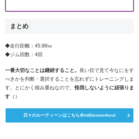
まとめ
◆走行距離：45.98㎞
◆ジム回数：4回
一番大切なことは継続すること。
長い目で見て今なにをす
べきかを判断・選択することを忘れずにトレーニングしま
す。とにかく積み重ねなので、
怪我しないように頑張りま
す
（）
日々のルーティーンはこちら＠millionworkout