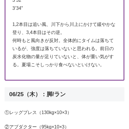
3’32”
3’34”
1,2本目は追い風、川下から川上にかけて緩やかな
登り、3,4本目はその逆。
何時もと風向きが反対。全体的にタイムは落ちて
いるが、強度は落ちていないと思われる。前日の
炭水化物の量が足りていないと、体が重い気がす
る。夏場こそしっかり食べないといけない。
06/25（木）：脚/ラン
①レッグプレス（130kg×10×3）
②アブダクター（95kg×10×3）