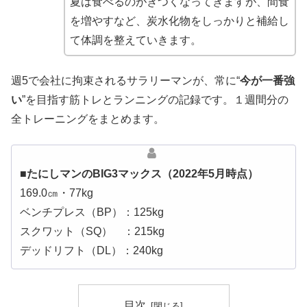
夏は食べるのがきつくなってきますが、間食
を増やすなど、炭水化物をしっかりと補給し
て体調を整えていきます。
週5で会社に拘束されるサラリーマンが、常に“
今が一番強
い
”を目指す筋トレとランニングの記録です。１週間分の
全トレーニングをまとめます。
■たにしマンのBIG3マックス（2022年5月時点）
169.0㎝・77kg
ベンチプレス（BP）：125kg
スクワット（SQ） ：215kg
デッドリフト（DL）：240kg
目次