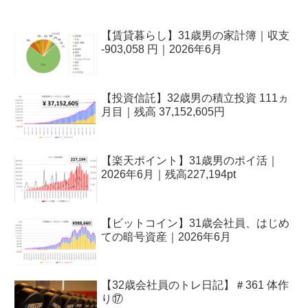
【賃貸暮らし】31歳男の家計簿｜収支
-903,058 円｜2026年6月
【投資信託】32歳男の積立投資 111ヵ
月目｜残高 37,152,605円
【楽天ポイント】31歳男のポイ活｜
2026年6月｜残高227,194pt
【ビットコイン】31歳会社員、はじめ
ての暗号資産｜2026年6月
【32歳会社員のトレ日記】＃361 体作
り⑰