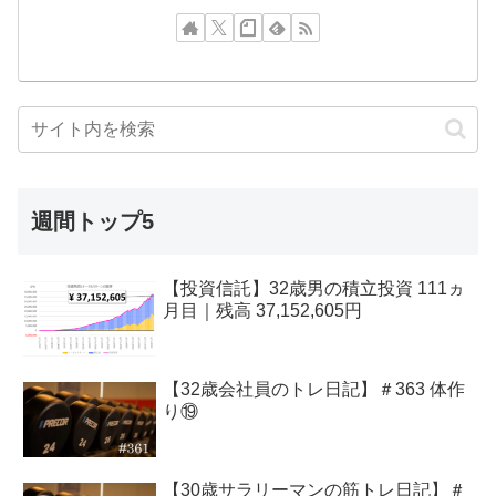
週間トップ5
【投資信託】32歳男の積立投資 111ヵ
月目｜残高 37,152,605円
【32歳会社員のトレ日記】＃363 体作
り⑲
【30歳サラリーマンの筋トレ日記】＃