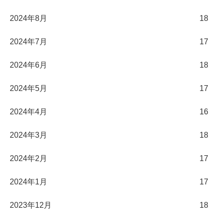
2024年8月
18
2024年7月
17
2024年6月
18
2024年5月
17
2024年4月
16
2024年3月
18
2024年2月
17
2024年1月
17
2023年12月
18