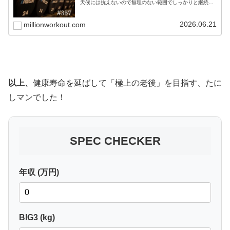
天候には抗えないので無理のない範囲でしっかりと継続す
ることを意識したいですね。あとは、深呼吸を繰り返して
心も体も落ち着か...
2026.06.21
millionworkout.com
以上、
健康寿命を延ばして「極上の老後」を目指す、たに
しマンでした！
SPEC CHECKER
年収 (万円)
BIG3 (kg)