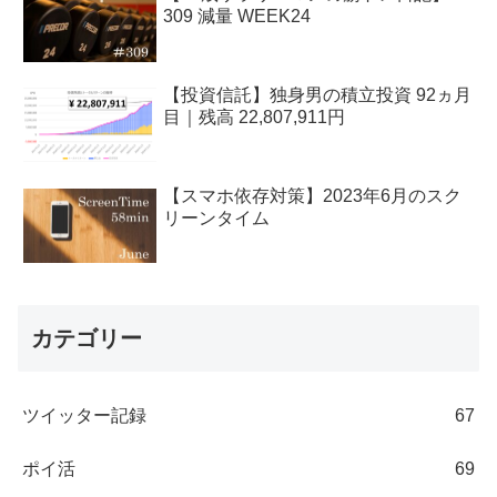
309 減量 WEEK24
【投資信託】独身男の積立投資 92ヵ月
目｜残高 22,807,911円
【スマホ依存対策】2023年6月のスク
リーンタイム
カテゴリー
ツイッター記録
67
ポイ活
69