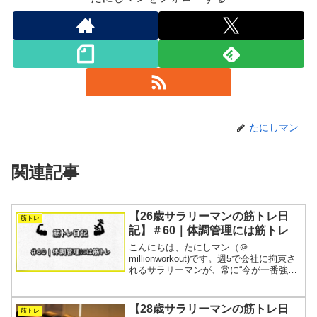
たにしマン
関連記事
【26歳サラリーマンの筋トレ日
筋トレ
記】＃60｜体調管理には筋トレ
こんにちは、たにしマン（＠
millionworkout)です。週5で会社に拘束さ
れるサラリーマンが、常に“今が一番強
い”を目指す筋トレの記録です。1週間分
の全トレーニングを動画と表にまとめま
す。今週は一気に秋が深まりました。朝
【28歳サラリーマンの筋トレ日
筋トレ
の空気が冷たく...