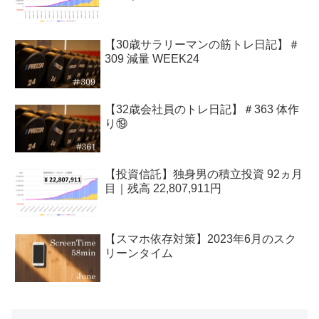
【30歳サラリーマンの筋トレ日記】＃
309 減量 WEEK24
【32歳会社員のトレ日記】＃363 体作
り⑲
【投資信託】独身男の積立投資 92ヵ月
目｜残高 22,807,911円
【スマホ依存対策】2023年6月のスク
リーンタイム