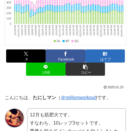
X
Facebook
はてブ
LINE
コピー
2025.01.23
こんにちは、
たにしマン
（
＠millionworkout
)です。
12月も筋肥大です。
すなわち、10レップ3セットです。