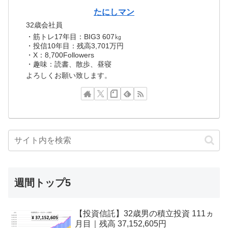
たにしマン
32歳会社員
・筋トレ17年目：BIG3 607㎏
・投信10年目：残高3,701万円
・X：8,700Followers
・趣味：読書、散歩、昼寝
よろしくお願い致します。
週間トップ5
【投資信託】32歳男の積立投資 111ヵ
月目｜残高 37,152,605円