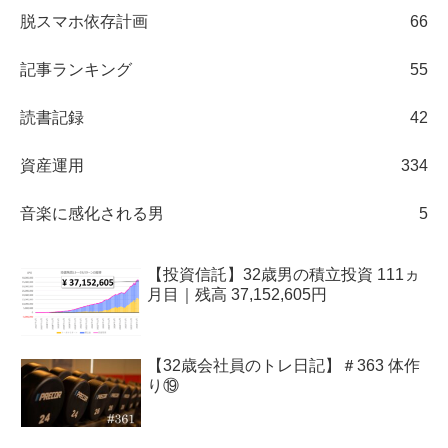
脱スマホ依存計画
66
記事ランキング
55
読書記録
42
資産運用
334
音楽に感化される男
5
【投資信託】32歳男の積立投資 111ヵ
月目｜残高 37,152,605円
【32歳会社員のトレ日記】＃363 体作
り⑲