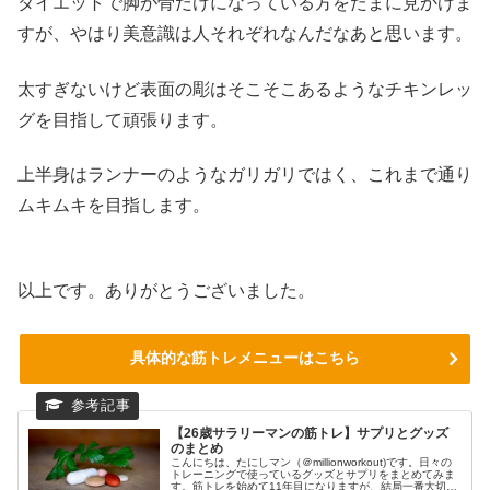
ダイエットで脚が骨だけになっている方をたまに見かけま
すが、やはり美意識は人それぞれなんだなあと思います。
太すぎないけど表面の彫はそこそこあるようなチキンレッ
グを目指して頑張ります。
上半身はランナーのようなガリガリではく、これまで通り
ムキムキを目指します。
以上です。ありがとうございました。
具体的な筋トレメニューはこちら
【26歳サラリーマンの筋トレ】サプリとグッズ
のまとめ
こんにちは、たにしマン（＠millionworkout)です。日々の
トレーニングで使っているグッズとサプリをまとめてみま
す。筋トレを始めて11年目になりますが、結局一番大切な