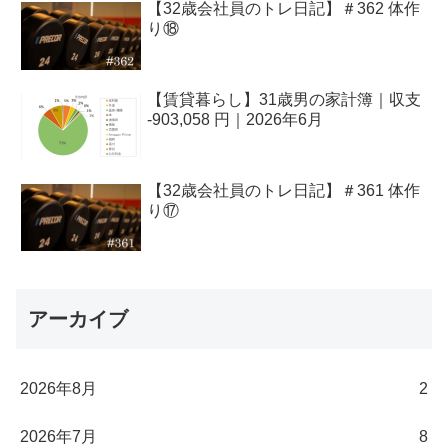
【32歳会社員のトレ日記】＃362 体作
り⑱
【賃貸暮らし】31歳男の家計簿｜収支
-903,058 円｜2026年6月
【32歳会社員のトレ日記】＃361 体作
り⑰
アーカイブ
2026年8月
2
2026年7月
8