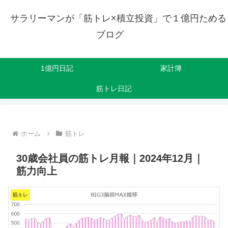
サラリーマンが「筋トレ×積立投資」で１億円ためる
ブログ
1億円日記
家計簿
筋トレ日記
ホーム
筋トレ
30歳会社員の筋トレ月報｜2024年12月｜
筋力向上
筋トレ