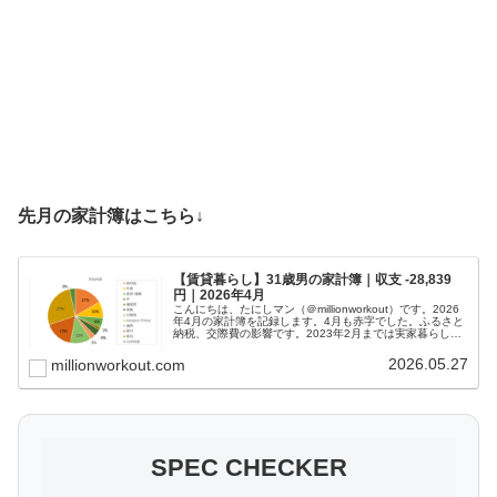
先月の家計簿はこちら↓
【賃貸暮らし】31歳男の家計簿｜収支 -28,839
円｜2026年4月
こんにちは、たにしマン（＠millionworkout）です。2026
年4月の家計簿を記録します。4月も赤字でした。ふるさと
納税、交際費の影響です。2023年2月までは実家暮らしパ
ラサイト野郎の家計簿として記録してまいりましたが、
2023年...
2026.05.27
millionworkout.com
SPEC CHECKER