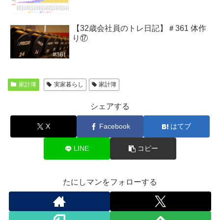
【32歳会社員のトレ日記】＃361 体作
り⑰
家計簿
実家暮らし
家計簿
シェアする
X
Facebook
はてブ
LINE
コピー
たにしマンをフォローする