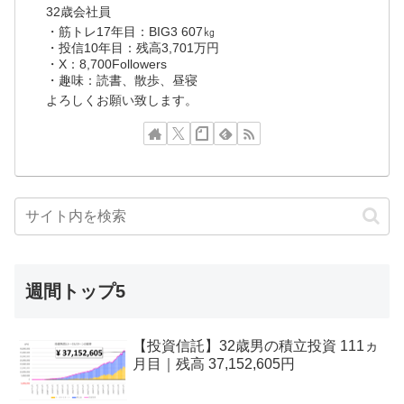
32歳会社員
・筋トレ17年目：BIG3 607㎏
・投信10年目：残高3,701万円
・X：8,700Followers
・趣味：読書、散歩、昼寝
よろしくお願い致します。
週間トップ5
【投資信託】32歳男の積立投資 111ヵ
月目｜残高 37,152,605円