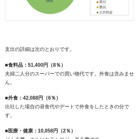
支出の詳細は次のとおりです。
■食料品：51,400円（8％）
夫婦二人分のスーパーでの買い物代です。外食は含みませ
ん。
■
外食：42,088円（6％）
出社した場合の昼食代やデートで外食をしたときの分で
す。
■
医療・健康：10,058円（2％）