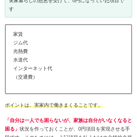
実家暮らしの恩恵を受けて、0円になってい
た
項目で
す
家賃
ジム代
光熱費
水道代
インターネット代
（交通費）
ポイントは、実家内で働きまくることです。
「自分は一人でも困らないが、家族は自分がいなくなると
困る」
状況を作っておくことが、0円項目を実現させる手