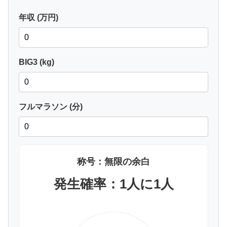
年収 (万円)
BIG3 (kg)
フルマラソン (分)
称号：無限の余白
発生確率：1人に1人