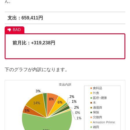
ん。
支出：659,411円
前月比：+319,238円
下のグラフが内訳になります。