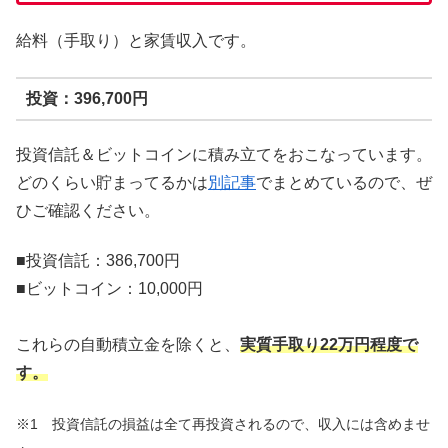
給料（手取り）と家賃収入です。
投資：396,700円
投資信託＆ビットコインに積み立てをおこなっています。
どのくらい貯まってるかは
別記事
でまとめているので、ぜ
ひご確認ください。
■投資信託：386,700円
■ビットコイン：10,000円
これらの自動積立金を除くと、
実質手取り22万円程度で
す。
※1 投資信託の損益は全て再投資されるので、収入には含めませ