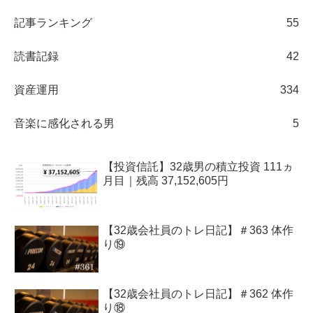
記事ランキング
55
読書記録
42
資産運用
334
音楽に感化される男
5
【投資信託】32歳男の積立投資 111ヵ
月目｜残高 37,152,605円
【32歳会社員のトレ日記】＃363 体作
り⑲
【32歳会社員のトレ日記】＃362 体作
り⑱