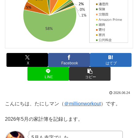
X
Facebook
はてブ
LINE
コピー
2026.06.24
こんにちは、たにしマン（
＠millionworkout
）です。
2026年5月の家計簿を記録します。
5月も赤字でした。