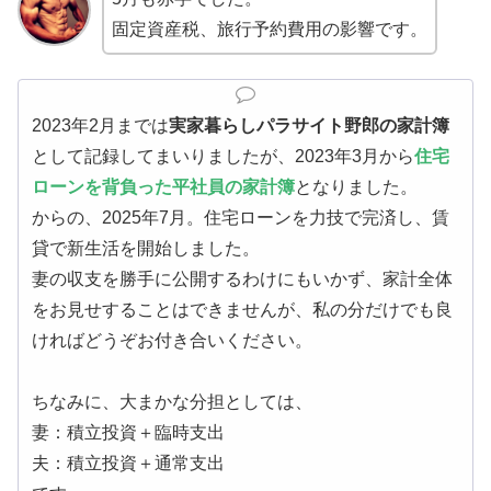
固定資産税、旅行予約費用の影響です。
2023年2月までは
実家暮らしパラサイト野郎の家計簿
として記録してまいりましたが、2023年3月から
住宅
ローンを背負った平社員の家計簿
となりました。
からの、2025年7月。住宅ローンを力技で完済し、賃
貸で新生活を開始しました。
妻の収支を勝手に公開するわけにもいかず、家計全体
をお見せすることはできませんが、私の分だけでも良
ければどうぞお付き合いください。
ちなみに、大まかな分担としては、
妻：積立投資＋臨時支出
夫：積立投資＋通常支出