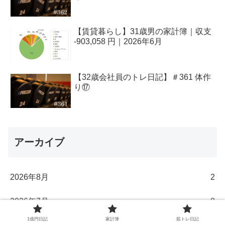
【賃貸暮らし】31歳男の家計簿｜収支
-903,058 円｜2026年6月
【32歳会社員のトレ日記】＃361 体作
り⑰
アーカイブ
2026年8月
2
2026年7月
8
1億円日記
家計簿
筋トレ日記