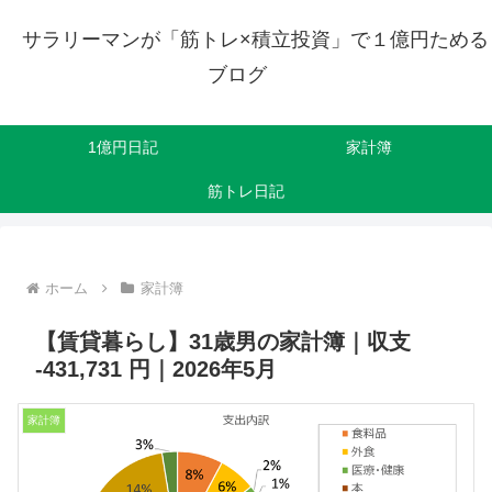
サラリーマンが「筋トレ×積立投資」で１億円ためる
ブログ
1億円日記
家計簿
筋トレ日記
ホーム
家計簿
【賃貸暮らし】31歳男の家計簿｜収支
-431,731 円｜2026年5月
家計簿