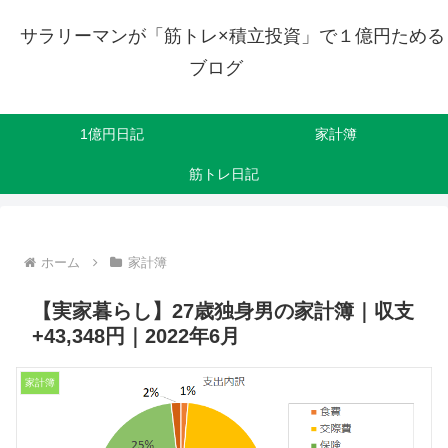
サラリーマンが「筋トレ×積立投資」で１億円ためる
ブログ
1億円日記
家計簿
筋トレ日記
ホーム
家計簿
【実家暮らし】27歳独身男の家計簿｜収支
+43,348円｜2022年6月
家計簿