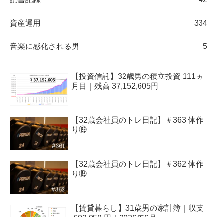
資産運用
334
音楽に感化される男
5
【投資信託】32歳男の積立投資 111ヵ
月目｜残高 37,152,605円
【32歳会社員のトレ日記】＃363 体作
り⑲
【32歳会社員のトレ日記】＃362 体作
り⑱
【賃貸暮らし】31歳男の家計簿｜収支