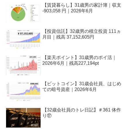
【賃貸暮らし】31歳男の家計簿｜収支
-903,058 円｜2026年6月
【投資信託】32歳男の積立投資 111ヵ
月目｜残高 37,152,605円
【楽天ポイント】31歳男のポイ活｜
2026年6月｜残高227,194pt
【ビットコイン】31歳会社員、はじめ
ての暗号資産｜2026年6月
【32歳会社員のトレ日記】＃361 体作
り⑰