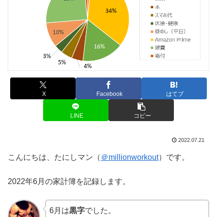
X
Facebook
はてブ
LINE
コピー
2022.07.21
こんにちは、たにしマン（
＠millionworkout
）です。
2022年6月の家計簿を記録します。
6月は
黒字
でした。