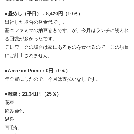
■
昼めし（平日）：8,420円（10％）
出社した場合の昼食代です。
基本ファミマの納豆巻きです。が、今月はランチに誘われ
る回数が多かったです。
テレワークの場合は家にあるものを食べるので、この項目
には計上されません。
■
Amazon Prime：0円（0％）
年会費にしたので、今月は支払いなしです。
■
雑費：21,341円（25％）
花束
飲み会代
温泉
育毛剤