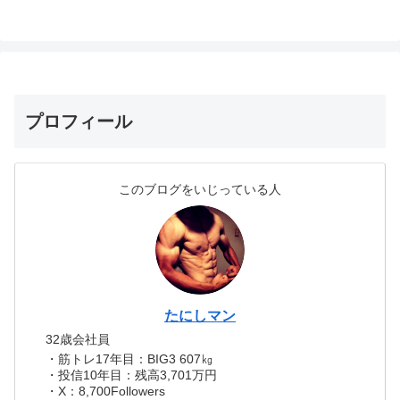
プロフィール
このブログをいじっている人
たにしマン
32歳会社員
・筋トレ17年目：BIG3 607㎏
・投信10年目：残高3,701万円
・X：8,700Followers