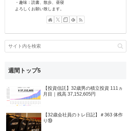
・趣味：読書、散歩、昼寝
よろしくお願い致します。
週間トップ5
【投資信託】32歳男の積立投資 111ヵ
月目｜残高 37,152,605円
【32歳会社員のトレ日記】＃363 体作
り⑲