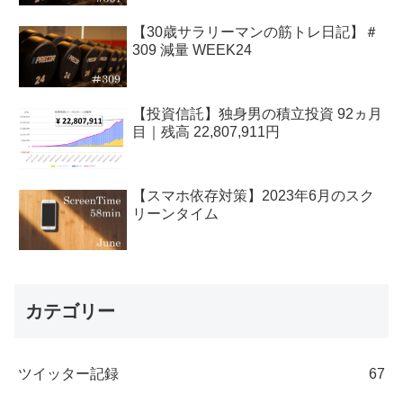
【30歳サラリーマンの筋トレ日記】＃
309 減量 WEEK24
【投資信託】独身男の積立投資 92ヵ月
目｜残高 22,807,911円
【スマホ依存対策】2023年6月のスク
リーンタイム
カテゴリー
ツイッター記録
67