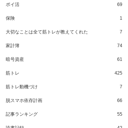
ポイ活
69
保険
1
大切なことは全て筋トレが教えてくれた
7
家計簿
74
暗号資産
61
筋トレ
425
筋トレ動機づけ
7
脱スマホ依存計画
66
記事ランキング
55
読書記録
42