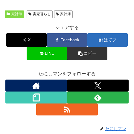
家計簿
実家暮らし
家計簿
シェアする
X
Facebook
はてブ
LINE
コピー
たにしマンをフォローする
たにしマン