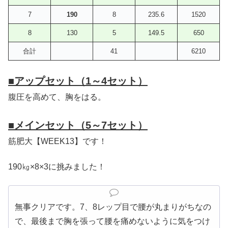
7
190
8
235.6
1520
8
130
5
149.5
650
合計
41
6210
■アップセット（1～4セット）
腹圧を高めて、胸をはる。
■メインセット（5～7セット）
筋肥大【WEEK13】です！
190㎏×8×3に挑みました！
無事クリアです。7、8レップ目で腰が丸まりがちなの
で、最後まで胸を張って腰を痛めないように気をつけ