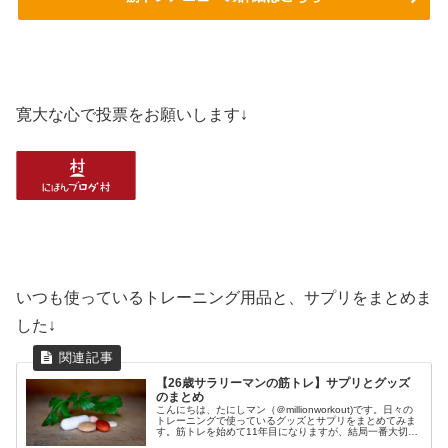
寛大な心で投票をお願いします↓
いつも使っているトレーニング用品と、サプリをまとめま
した↓
【26歳サラリーマンの筋トレ】サプリとグッズ
のまとめ
こんにちは、たにしマン（＠millionworkout)です。日々の
トレーニングで使っているグッズとサプリをまとめてみま
す。筋トレを始めて11年目になりますが、結局一番大切な
のは、正しいフォームと食事と睡眠です。これらを最優先