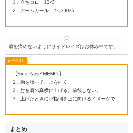
1．立ちコロ 10×3
2．アームカール 2㎏×30×5
肩を痛めないようにサイドレイズはお休み中です。
【Side Raise’ MEMO 】
1．胸を張って、上を向く
2．肘を肩の真横に上げる。前後しない。
3．上げたときに小指側を上に向けるイメージで
まとめ