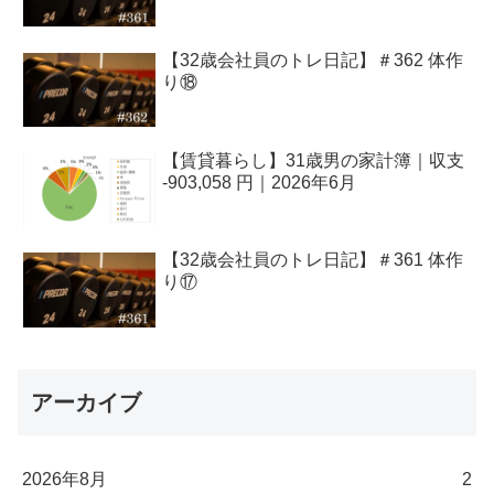
【32歳会社員のトレ日記】＃362 体作
り⑱
【賃貸暮らし】31歳男の家計簿｜収支
-903,058 円｜2026年6月
【32歳会社員のトレ日記】＃361 体作
り⑰
アーカイブ
2026年8月
2