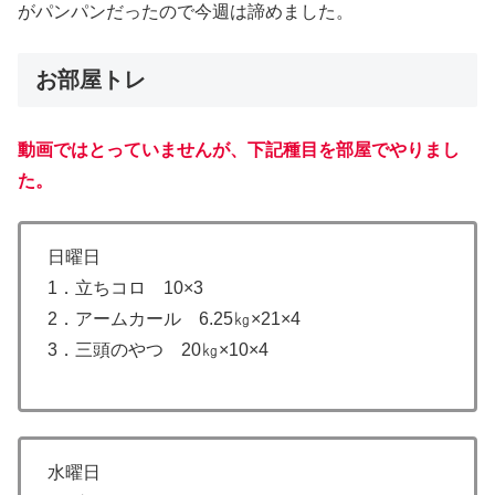
がパンパンだったので今週は諦めました。
お部屋トレ
動画ではとっていませんが、下記種目を部屋でやりまし
た。
日曜日
1．立ちコロ 10×3
2．アームカール 6.25㎏×21×4
3．三頭のやつ 20㎏×10×4
水曜日