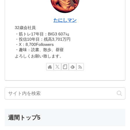
たにしマン
32歳会社員
・筋トレ17年目：BIG3 607㎏
・投信10年目：残高3,701万円
・X：8,700Followers
・趣味：読書、散歩、昼寝
よろしくお願い致します。
週間トップ5