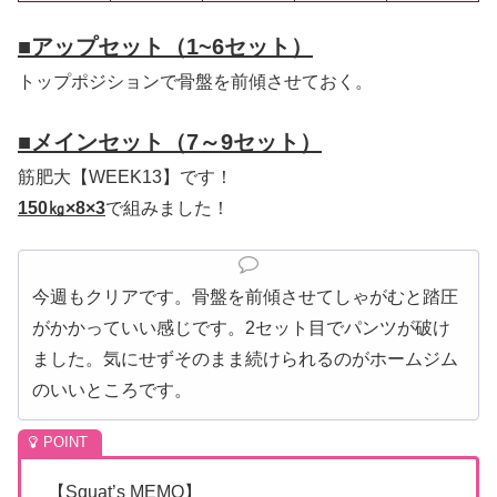
■
アップセット（1~6セット）
トップポジションで骨盤を前傾させておく。
■
メインセット（7～9セット）
筋肥大【WEEK13】です！
150㎏×8×3
で組みました！
今週もクリアです。骨盤を前傾させてしゃがむと踏圧
がかかっていい感じです。2セット目でパンツが破け
ました。気にせずそのまま続けられるのがホームジム
のいいところです。
【Squat’s MEMO】