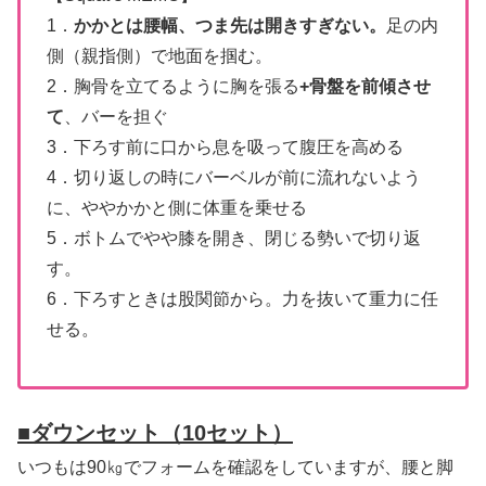
1．
かかとは腰幅、つま先は開きすぎない。
足の内
側（親指側）で地面を掴む。
2．胸骨を立てるように胸を張る
+骨盤を前傾させ
て
、バーを担ぐ
3．下ろす前に口から息を吸って腹圧を高める
4．切り返しの時にバーベルが前に流れないよう
に、ややかかと側に体重を乗せる
5．ボトムでやや膝を開き、閉じる勢いで切り返
す。
6．下ろすときは股関節から。力を抜いて重力に任
せる。
■
ダウンセット（10セット）
いつもは90㎏でフォームを確認をしていますが、腰と脚