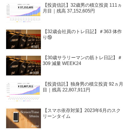
【投資信託】32歳男の積立投資 111ヵ
月目｜残高 37,152,605円
【32歳会社員のトレ日記】＃363 体作
り⑲
【30歳サラリーマンの筋トレ日記】＃
309 減量 WEEK24
【投資信託】独身男の積立投資 92ヵ月
目｜残高 22,807,911円
【スマホ依存対策】2023年6月のスク
リーンタイム