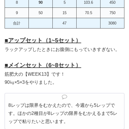
8
90
5
103.6
450
9
50
15
70.5
750
合計
47
3080
■
アップセット（1~5セット）
ラックアップしたときにお腹側にもっていきすぎない。
■
メインセット（6~8セット）
筋肥大の【WEEK13】です！
90㎏×5×3をやりました。
8レップは限界をむかえたので、今週から5レップで
す。ほかの2種目が8レップの限界をむかえるまで5レ
ップで粘りたいと思います。