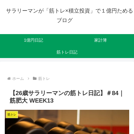
サラリーマンが「筋トレ×積立投資」で１億円ためる
ブログ
1億円日記
家計簿
筋トレ日記
ホーム
筋トレ
【26歳サラリーマンの筋トレ日記】＃84｜
筋肥大 WEEK13
筋トレ