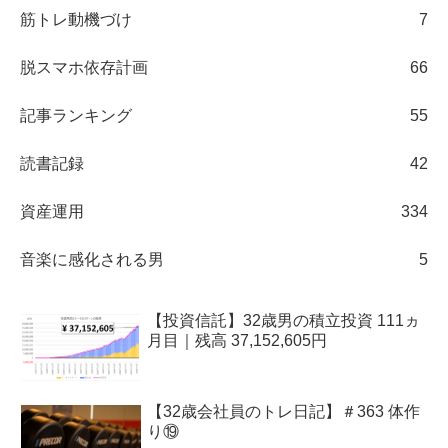
筋トレ動機づけ
7
脱スマホ依存計画
66
記事ランキング
55
読書記録
42
資産運用
334
音楽に感化される男
5
【投資信託】32歳男の積立投資 111ヵ
月目｜残高 37,152,605円
【32歳会社員のトレ日記】＃363 体作
り⑲