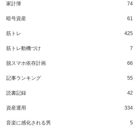
家計簿
74
暗号資産
61
筋トレ
425
筋トレ動機づけ
7
脱スマホ依存計画
66
記事ランキング
55
読書記録
42
資産運用
334
音楽に感化される男
5