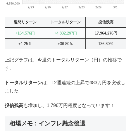
週間リターン
トータルリターン
投信残高
+164,576円
+4,832,297円
17,964,276円
+1.25％
+36.80％
136.80％
上記グラフは、今週のトータルリターン（円）の推移で
す。
トータルリターン
は、12週連続の上昇で483万円を突破し
ました！
投信残高
も増加し、1,796万円程度となっています！
相場メモ：インフレ懸念後退