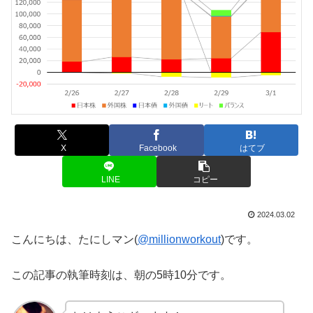
X
Facebook
はてブ
LINE
コピー
2024.03.02
こんにちは、たにしマン(
@millionworkout
)です。
この記事の執筆時刻は、朝の5時10分です。