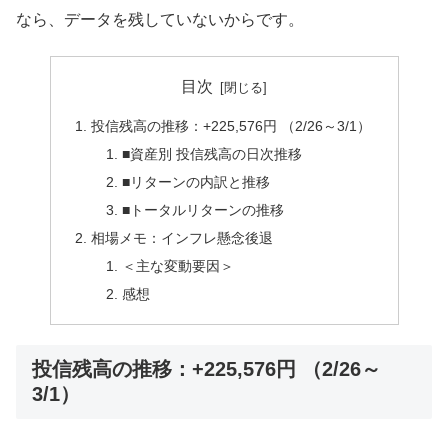
なら、データを残していないからです。
目次
投信残高の推移：+225,576円 （2/26～3/1）
■資産別 投信残高の日次推移
■リターンの内訳と推移
■トータルリターンの推移
相場メモ：インフレ懸念後退
＜主な変動要因＞
感想
投信残高の推移：+225,576円 （2/26～
3/1）