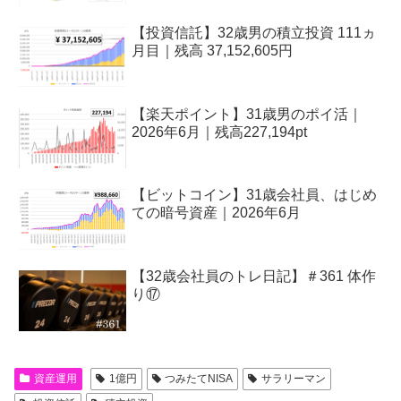
【投資信託】32歳男の積立投資 111ヵ
月目｜残高 37,152,605円
【楽天ポイント】31歳男のポイ活｜
2026年6月｜残高227,194pt
【ビットコイン】31歳会社員、はじめ
ての暗号資産｜2026年6月
【32歳会社員のトレ日記】＃361 体作
り⑰
資産運用
1億円
つみたてNISA
サラリーマン