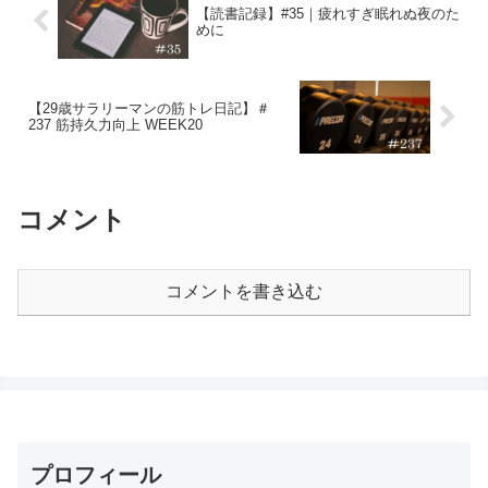
【読書記録】#35｜疲れすぎ眠れぬ夜のた
めに
【29歳サラリーマンの筋トレ日記】＃
237 筋持久力向上 WEEK20
コメント
コメントを書き込む
プロフィール