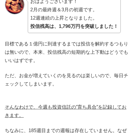
おはようございます！
2月の最終週＆3月の初週です。
12週連続の上昇となりました。
投信残高は、1,796万円を突破しました！
目標である１億円に到達するまでは投信を解約するつもり
は無いので、本来、投信残高の短期的な上下動はどうでも
いいはずです。
ただ、お金が増えていくのを見るのは楽しいので、毎日チ
ェックしてしまいます。
そんなわけで、今週も投資信託の”育ち具合”を記録してお
きます。
ちなみに、185週目までの週報は存在していません。なぜ