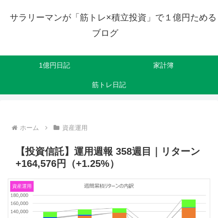
サラリーマンが「筋トレ×積立投資」で１億円ためる
ブログ
1億円日記
家計簿
筋トレ日記
ホーム
資産運用
【投資信託】運用週報 358週目｜リターン
+164,576円（+1.25%）
資産運用