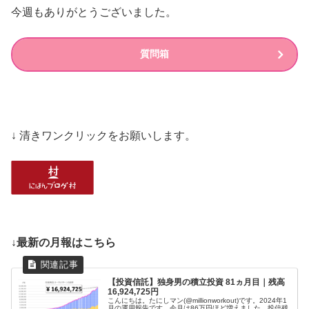
今週もありがとうございました。
質問箱
↓ 清きワンクリックをお願いします。
↓最新の月報はこちら
【投資信託】独身男の積立投資 81ヵ月目｜残高
16,924,725円
こんにちは。たにしマン(@millionworkout)です。2024年1
月の運用報告です。今月は86万円ほど増えました。投信残