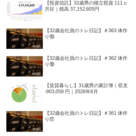
【投資信託】32歳男の積立投資 111ヵ
月目｜残高 37,152,605円
【32歳会社員のトレ日記】＃363 体作
り⑲
【32歳会社員のトレ日記】＃362 体作
り⑱
【賃貸暮らし】31歳男の家計簿｜収支
-903,058 円｜2026年6月
【32歳会社員のトレ日記】＃361 体作
り⑰