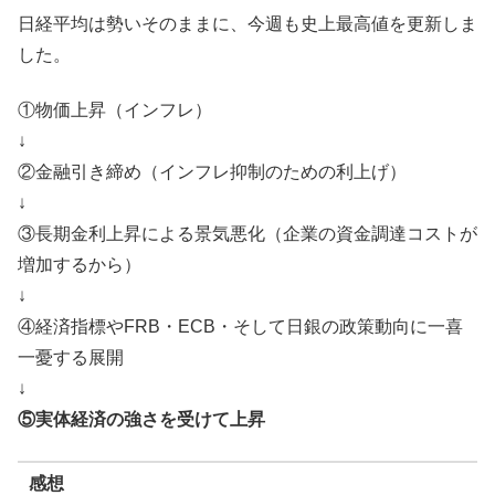
日経平均は勢いそのままに、今週も史上最高値を更新しま
した。
①物価上昇（インフレ）
↓
②金融引き締め（インフレ抑制のための利上げ）
↓
③長期金利上昇による景気悪化（企業の資金調達コストが
増加するから）
↓
④経済指標やFRB・ECB・そして日銀の政策動向に一喜
一憂する展開
↓
⑤実体経済の強さを受けて上昇
感想