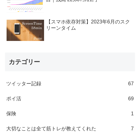
【スマホ依存対策】2023年6月のスク
リーンタイム
カテゴリー
ツイッター記録
67
ポイ活
69
保険
1
大切なことは全て筋トレが教えてくれた
7