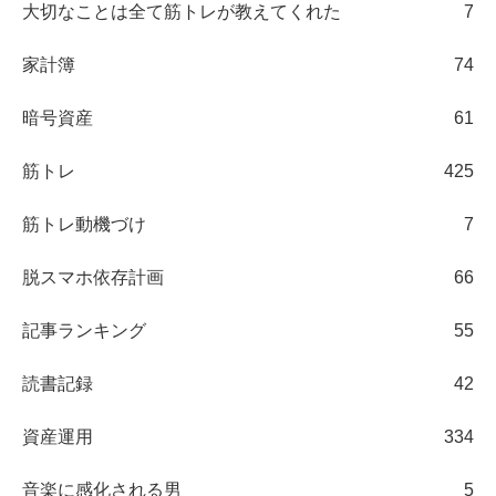
大切なことは全て筋トレが教えてくれた
7
家計簿
74
暗号資産
61
筋トレ
425
筋トレ動機づけ
7
脱スマホ依存計画
66
記事ランキング
55
読書記録
42
資産運用
334
音楽に感化される男
5