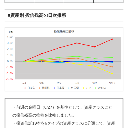
■資産別 投信残高の日次推移
・
前週の金曜日（8/27）を基準として、資産クラスごと
の投信残高の推移を比較しました。
・
投資信託19本を6タイプの資産クラスに分類して、資産