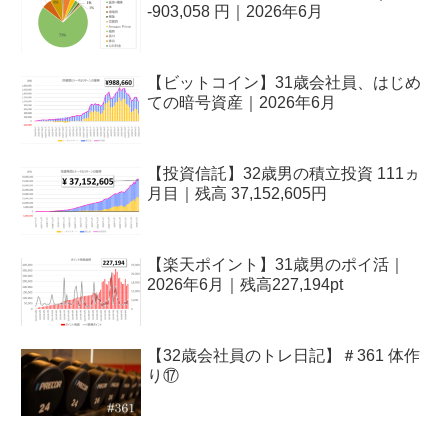
-903,058 円｜2026年6月
【ビットコイン】31歳会社員、はじめ
ての暗号資産｜2026年6月
【投資信託】32歳男の積立投資 111ヵ
月目｜残高 37,152,605円
【楽天ポイント】31歳男のポイ活｜
2026年6月｜残高227,194pt
【32歳会社員のトレ日記】＃361 体作
り⑰