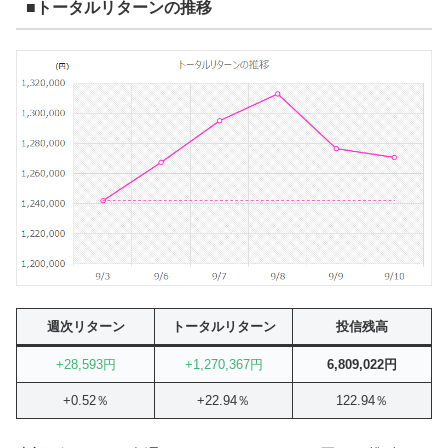
■トータルリターンの推移
週次リターン
トータルリターン
投信残高
+28,593円
+
1,270,367
円
6,809,022円
+0.52％
+22.94％
122.94％