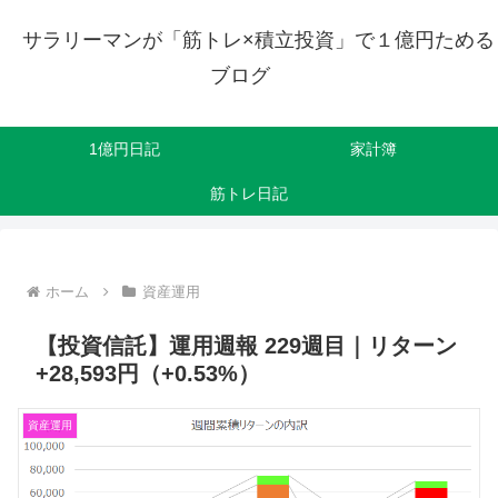
サラリーマンが「筋トレ×積立投資」で１億円ためる
ブログ
1億円日記
家計簿
筋トレ日記
ホーム
資産運用
【投資信託】運用週報 229週目｜リターン
+28,593円（+0.53%）
資産運用