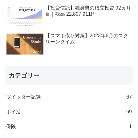
【投資信託】独身男の積立投資 92ヵ月
目｜残高 22,807,911円
【スマホ依存対策】2023年6月のスク
リーンタイム
カテゴリー
ツイッター記録
67
ポイ活
69
保険
1