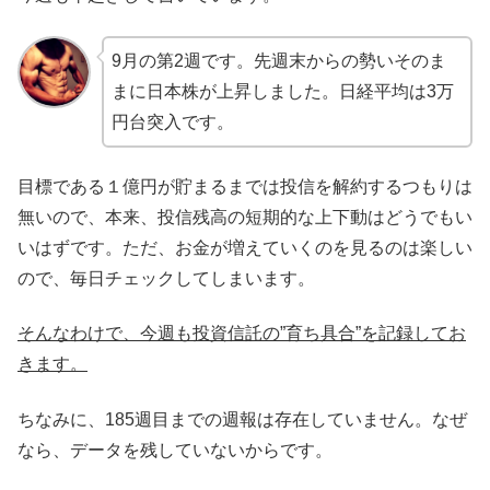
9月の第2週です。先週末からの勢いそのま
まに日本株が上昇しました。日経平均は3万
円台突入です。
目標である１億円が貯まるまでは投信を解約するつもりは
無いので、本来、投信残高の短期的な上下動はどうでもい
いはずです。ただ、お金が増えていくのを見るのは楽しい
ので、毎日チェックしてしまいます。
そんなわけで、今週も投資信託の”育ち具合”を記録してお
きます。
ちなみに、185週目までの週報は存在していません。なぜ
なら、データを残していないからです。