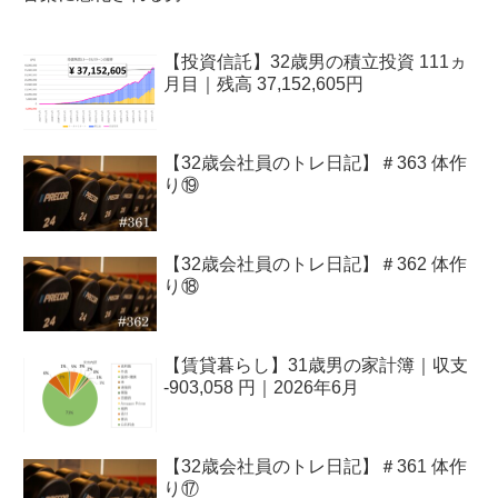
【投資信託】32歳男の積立投資 111ヵ
月目｜残高 37,152,605円
【32歳会社員のトレ日記】＃363 体作
り⑲
【32歳会社員のトレ日記】＃362 体作
り⑱
【賃貸暮らし】31歳男の家計簿｜収支
-903,058 円｜2026年6月
【32歳会社員のトレ日記】＃361 体作
り⑰