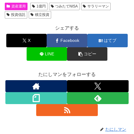
資産運用
1億円
つみたてNISA
サラリーマン
投資信託
積立投資
シェアする
X
Facebook
はてブ
LINE
コピー
たにしマンをフォローする
たにしマン