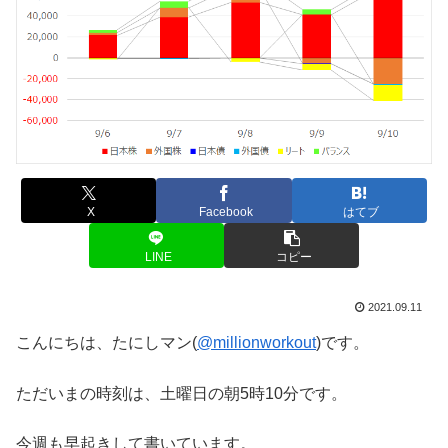
X
Facebook
はてブ
LINE
コピー
2021.09.11
こんにちは、たにしマン(
@millionworkout
)です。
ただいまの時刻は、土曜日の朝5時10分です。
今週も早起きして書いています。