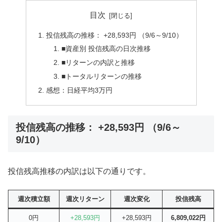
目次
投信残高の推移： +28,593円 （9/6～9/10）
■資産別 投信残高の日次推移
■リターンの内訳と推移
■トータルリターンの推移
感想：日経平均3万円
投信残高の推移： +28,593円 （9/6～
9/10）
投信残高推移の内訳は以下の通りです。
週次積立額
週次リターン
週次変化
投信残高
0円
+28,593円
+28,593円
6,809,022円