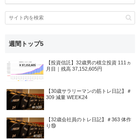
週間トップ5
【投資信託】32歳男の積立投資 111ヵ
月目｜残高 37,152,605円
【30歳サラリーマンの筋トレ日記】＃
309 減量 WEEK24
【32歳会社員のトレ日記】＃363 体作
り⑲