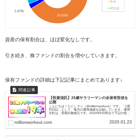
資産の保有割合は、ほぼ変化なしです。
引き続き、株ファンドの割合を増やしていきます。
保有ファンドの詳細は下記記事にまとめてあります↓
【投資信託】26歳サラリーマンの全保有投信を
公開
こんにちは！たにしマン（@millionworkout）です。「1億
円日記」として、毎月の運用成績を記録しています。運用
方針は、長期分散積立です。2020年9月時点で下記の投資
信託を保有しています。全部で19本です。基本的に毎月一
定額を積み...
2020.01.23
millionworkout.com