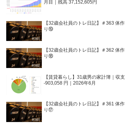
月目｜残高 37,152,605円
【32歳会社員のトレ日記】＃363 体作
り⑲
【32歳会社員のトレ日記】＃362 体作
り⑱
【賃貸暮らし】31歳男の家計簿｜収支
-903,058 円｜2026年6月
【32歳会社員のトレ日記】＃361 体作
り⑰