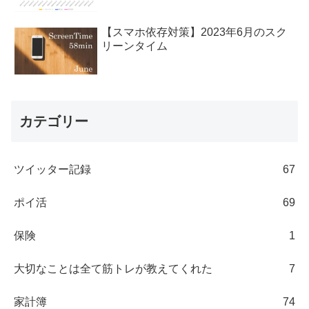
【スマホ依存対策】2023年6月のスク
リーンタイム
カテゴリー
ツイッター記録
67
ポイ活
69
保険
1
大切なことは全て筋トレが教えてくれた
7
家計簿
74