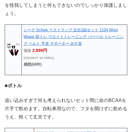
を怪我してしまうと何もできないのでしっかり保護しまし
ょう。
シーク Schiek リストラップ 左右1組セット 1124 Wrist
Wraps 筋トレ ウエイトトレーニング バーベル トレーニン
グ ベルト 手首 サポーター あす楽
2,899円
価格:
(2020/8/27 18:35時点)
感想(68件)
■ボトル
追い込みすぎて何も考えられないセット間に命のBCAAを
片手で飲めます。自転車用なので、フタを開けずに飲める
うえ、軽くて丈夫です。