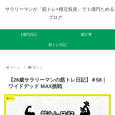
サラリーマンが「筋トレ×積立投資」で１億円ためる
ブログ
1億円日記
家計簿
筋トレ日記
ホーム
筋トレ
【26歳サラリーマンの筋トレ日記】＃58｜
ワイドデッド MAX挑戦
筋トレ