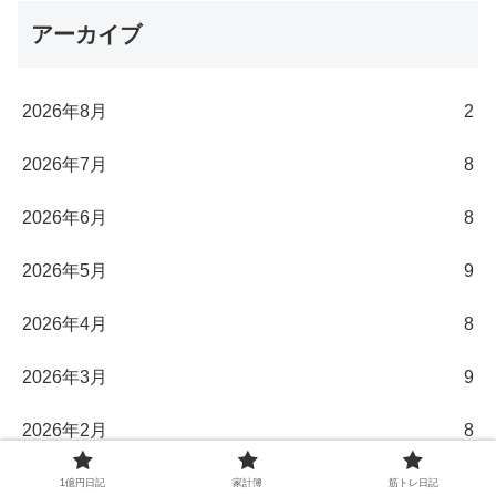
アーカイブ
2026年8月
2
2026年7月
8
2026年6月
8
2026年5月
9
2026年4月
8
2026年3月
9
2026年2月
8
2026年1月
8
1億円日記
家計簿
筋トレ日記