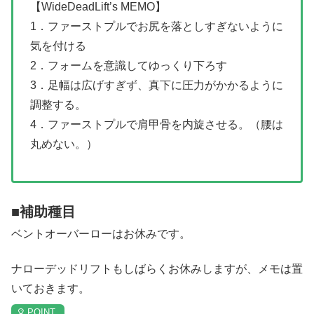
【WideDeadLift’s MEMO】
1．ファーストプルでお尻を落としすぎないように
気を付ける
2．フォームを意識してゆっくり下ろす
3．足幅は広げすぎず、真下に圧力がかかるように
調整する。
4．ファーストプルで肩甲骨を内旋させる。（腰は
丸めない。）
■補助種目
ベントオーバーローはお休みです。
ナローデッドリフトもしばらくお休みしますが、メモは置
いておきます。