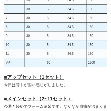
5
30
5
34.5
150
6
30
5
34.5
150
7
30
5
34.5
150
8
30
5
34.5
150
9
30
5
34.5
150
10
30
5
34.5
150
11
30
5
34.5
150
合計
60
1600
■
アップセット（1セット）
今日は背中が固い感じがしました。
■
メインセット（2~11セット）
今週も軽めでフォーム練習です。なかなか肩痛が治まりま