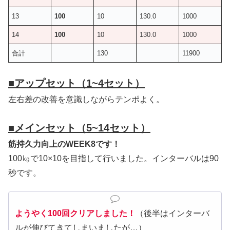
13
100
10
130.0
1000
14
100
10
130.0
1000
合計
130
11900
■
アップセット（1~4セット）
左右差の改善を意識しながらテンポよく。
■
メインセット（5~14セット）
筋持久力向上のWEEK8です！
100㎏で10×10を目指して行いました。インターバルは90
秒です。
ようやく100回クリアしました！
（後半はインターバ
ルが伸びてきてしまいましたが…）