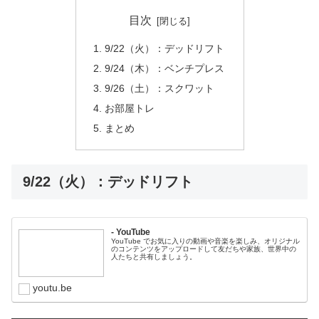
目次
9/22（火）：デッドリフト
9/24（木）：ベンチプレス
9/26（土）：スクワット
お部屋トレ
まとめ
9/22（火）：デッドリフト
- YouTube
YouTube でお気に入りの動画や音楽を楽しみ、オリジナル
のコンテンツをアップロードして友だちや家族、世界中の
人たちと共有しましょう。
youtu.be