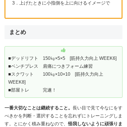
3．上げたときに小指側を上に向けるイメージで
まとめ
■デッドリフト 150㎏×5×5 [筋持久力向上 WEEK6]
■ベンチプレス 肩痛につきフォーム練習
■スクワット 100㎏×10×10 [筋持久力向上
WEEK8]
■部屋トレ 完遂！
一番大切なことは継続すること。
長い目で見て今なにをす
べきかを判断・選択することを忘れずにトレーニングしま
す。とにかく積み重ねなので、
怪我しないように頑張りま