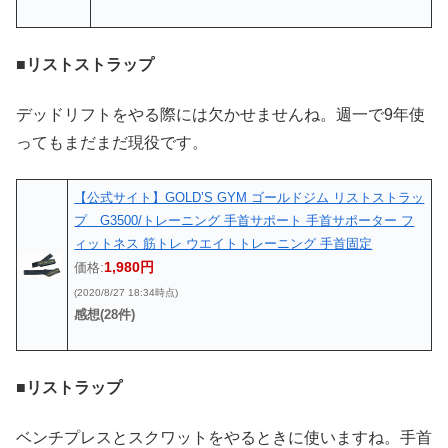
■リストストラップ
デッドリフトをやる際には欠かせませんね。週一で9年使
ってもまだまだ現役です。
【公式サイト】GOLD’S GYM ゴールドジム リストストラッ
プ G3500/トレーニング 手首サポート 手首サポーター フ
ィットネス 筋トレ ウエイトトレーニング 手首固定
1,980円
価格:
(2020/8/27 18:34時点)
感想(28件)
■リストラップ
ベンチプレスとスクワットをやるときに使いますね。手首