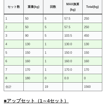
MAX換算
セット数
重量(kg)
回数
Total(kg)
(kg)
1
50
5
57.5
250
2
50
5
57.5
250
3
90
5
103.5
450
4
130
1
130.0
130
5
150
1
150.0
150
6
160
1
160.0
160
7
170
1
170.0
170
8
180
0
0.0
0
合計
19
1560
■アップセット（1～4セット）