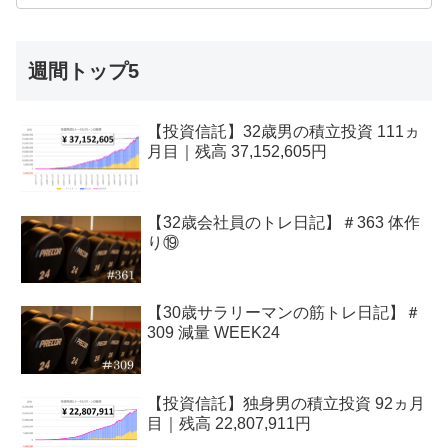
週間トップ5
【投資信託】32歳男の積立投資 111ヵ
月目｜残高 37,152,605円
【32歳会社員のトレ日記】＃363 体作
り⑲
【30歳サラリーマンの筋トレ日記】＃
309 減量 WEEK24
【投資信託】独身男の積立投資 92ヵ月
目｜残高 22,807,911円