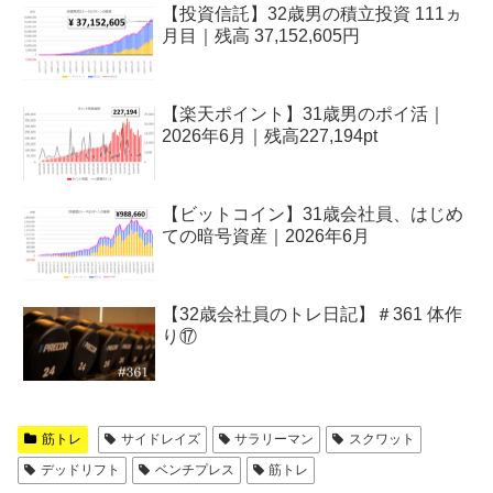
【投資信託】32歳男の積立投資 111ヵ
月目｜残高 37,152,605円
【楽天ポイント】31歳男のポイ活｜
2026年6月｜残高227,194pt
【ビットコイン】31歳会社員、はじめ
ての暗号資産｜2026年6月
【32歳会社員のトレ日記】＃361 体作
り⑰
筋トレ
サイドレイズ
サラリーマン
スクワット
デッドリフト
ベンチプレス
筋トレ