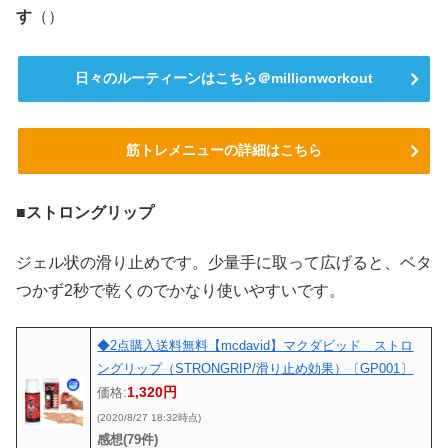
す
（）
日々のルーティーンはこちら＠millionworkout
筋トレメニューの詳細はこちら
■ストロングリップ
ジェル状の滑り止めです。少量手に取って広げると、ベタ
つかず2秒で乾くのでかなり使いやすいです。
◆2点購入送料無料【mcdavid】マクダビッド ストロ
ングリップ（STRONGRIP/滑り止め効果）〔GP001〕
1,320円
価格:
(2020/8/27 18:32時点)
感想(79件)