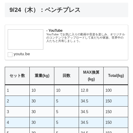
9/24（木）：ベンチプレス
- YouTube
YouTube でお気に入りの動画や音楽を楽しみ、オリジナル
のコンテンツをアップロードして友だちや家族、世界中の
人たちと共有しましょう。
youtu.be
MAX換算
セット数
重量(kg)
回数
Total(kg)
(kg)
1
10
10
12.8
100
2
30
5
34.5
150
3
30
5
34.5
150
4
30
5
34.5
150