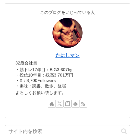
このブログをいじっている人
たにしマン
32歳会社員
・筋トレ17年目：BIG3 607㎏
・投信10年目：残高3,701万円
・X：8,700Followers
・趣味：読書、散歩、昼寝
よろしくお願い致します。