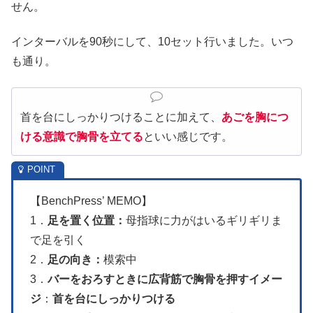
せん。
インターバルを90秒にして、10セット行いました。いつ
も通り。
首を台にしっかりつけることに加えて、
あごを胸につ
ける意識で胸骨を立てる
といい感じです。
【BenchPress’ MEMO】
1．
足を置く位置：
母指球に力がはいるギリギリま
で足を引く
2．
足の向き：
模索中
3．
バーをおろすときに広背筋で胸骨を押すイメー
ジ
：
首を台にしっかりつける