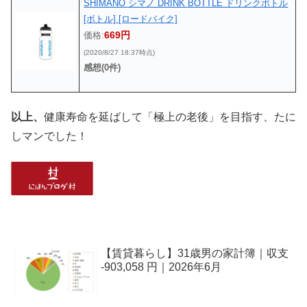
SHIMANO シマノ DRINK BOTTLE ドリンクボトル
[ボトル] [ロードバイク]
669円
価格:
(2020/8/27 18:37時点)
感想(0件)
以上、
健康寿命を延ばして「極上の老後」を目指す、たに
しマンでした！
【賃貸暮らし】31歳男の家計簿｜収支
-903,058 円｜2026年6月