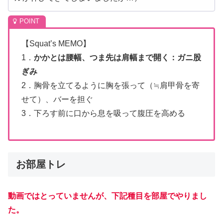
【Squat’s MEMO】
1．
かかとは腰幅、つま先は肩幅まで開く：ガニ股
ぎみ
2．胸骨を立てるように胸を張って（≒肩甲骨を寄
せて）、バーを担ぐ
3．下ろす前に口から息を吸って腹圧を高める
お部屋トレ
動画ではとっていませんが、下記種目を部屋でやりまし
た。