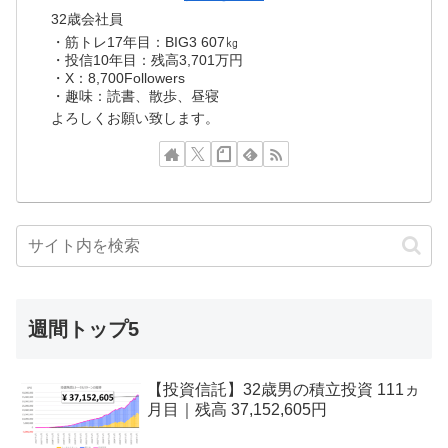
32歳会社員
・筋トレ17年目：BIG3 607㎏
・投信10年目：残高3,701万円
・X：8,700Followers
・趣味：読書、散歩、昼寝
よろしくお願い致します。
週間トップ5
【投資信託】32歳男の積立投資 111ヵ
月目｜残高 37,152,605円