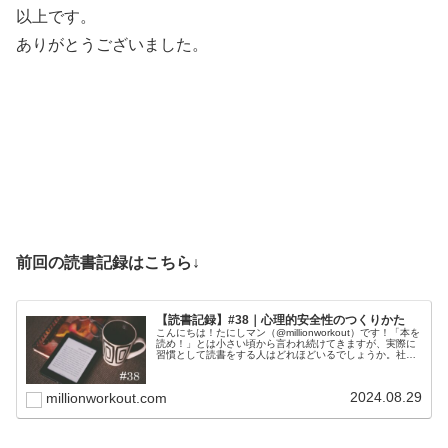
以上です。
ありがとうございました。
前回の読書記録はこちら↓
【読書記録】#38｜心理的安全性のつくりかた
こんにちは！たにしマン（@millionworkout）です！「本を
読め！」とは小さい頃から言われ続けてきますが、実際に
習慣として読書をする人はどれほどいるでしょうか。社会
人としていろいろな種類の人と関わる中で、話の通じる大
人、話が面白い大...
2024.08.29
millionworkout.com