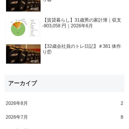
【賃貸暮らし】31歳男の家計簿｜収支
-903,058 円｜2026年6月
【32歳会社員のトレ日記】＃361 体作
り⑰
アーカイブ
2026年8月
2
2026年7月
8