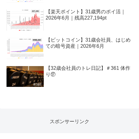
【楽天ポイント】31歳男のポイ活｜
2026年6月｜残高227,194pt
【ビットコイン】31歳会社員、はじめ
ての暗号資産｜2026年6月
【32歳会社員のトレ日記】＃361 体作
り⑰
スポンサーリンク