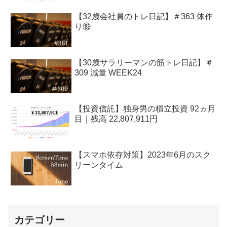
【32歳会社員のトレ日記】＃363 体作
り⑲
【30歳サラリーマンの筋トレ日記】＃
309 減量 WEEK24
【投資信託】独身男の積立投資 92ヵ月
目｜残高 22,807,911円
【スマホ依存対策】2023年6月のスク
リーンタイム
カテゴリー