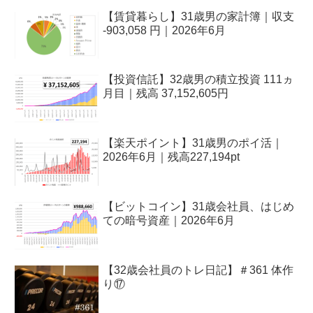
【賃貸暮らし】31歳男の家計簿｜収支
-903,058 円｜2026年6月
【投資信託】32歳男の積立投資 111ヵ
月目｜残高 37,152,605円
【楽天ポイント】31歳男のポイ活｜
2026年6月｜残高227,194pt
【ビットコイン】31歳会社員、はじめ
ての暗号資産｜2026年6月
【32歳会社員のトレ日記】＃361 体作
り⑰