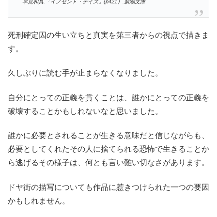
早見和真.「イノセント・デイズ」(p421）.新潮文庫
死刑確定囚の生い立ちと真実を第三者からの視点で描きま
す。
久しぶりに読む手が止まらなくなりました。
自分にとっての正義を貫くことは、誰かにとっての正義を
破壊することかもしれないなと思いました。
誰かに必要とされることが生きる意味だと信じながらも、
必要としてくれたその人に捨てられる恐怖で生きることか
ら逃げるその様子は、何とも言い難い切なさがあります。
ドヤ街の描写についても作品に惹きつけられた一つの要因
かもしれません。