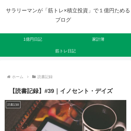
サラリーマンが「筋トレ×積立投資」で１億円ためる
ブログ
1億円日記
家計簿
筋トレ日記
ホーム
読書記録
【読書記録】#39｜イノセント・デイズ
読書記録