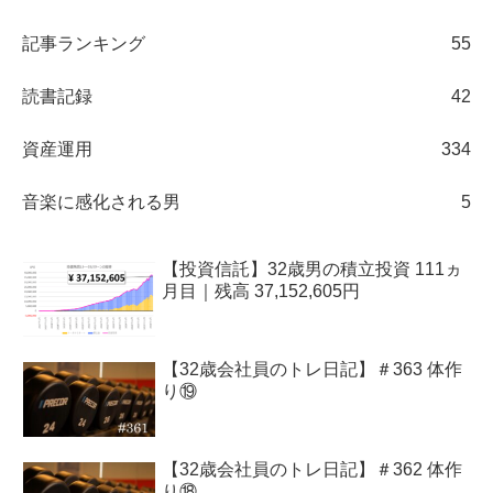
記事ランキング
55
読書記録
42
資産運用
334
音楽に感化される男
5
【投資信託】32歳男の積立投資 111ヵ
月目｜残高 37,152,605円
【32歳会社員のトレ日記】＃363 体作
り⑲
【32歳会社員のトレ日記】＃362 体作
り⑱