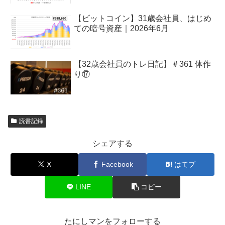
【ビットコイン】31歳会社員、はじめ
ての暗号資産｜2026年6月
【32歳会社員のトレ日記】＃361 体作
り⑰
読書記録
シェアする
X
Facebook
はてブ
LINE
コピー
たにしマンをフォローする