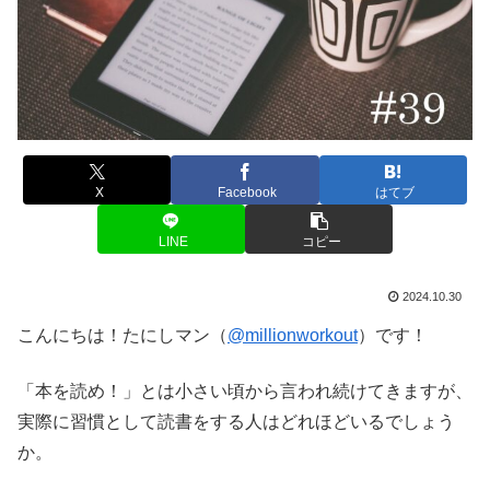
X
Facebook
はてブ
LINE
コピー
2024.10.30
こんにちは！たにしマン（
@millionworkout
）です！
「本を読め！」とは小さい頃から言われ続けてきますが、
実際に習慣として読書をする人はどれほどいるでしょう
か。