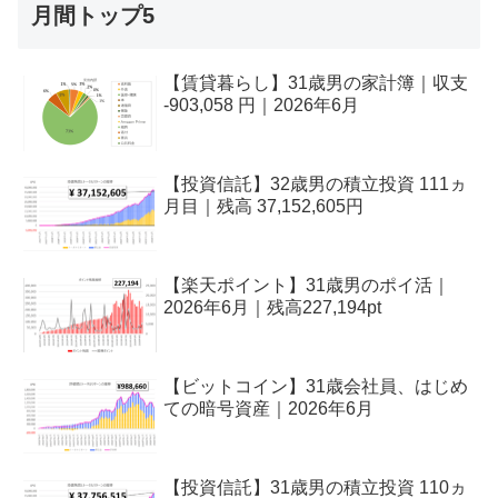
月間トップ5
【賃貸暮らし】31歳男の家計簿｜収支
-903,058 円｜2026年6月
【投資信託】32歳男の積立投資 111ヵ
月目｜残高 37,152,605円
【楽天ポイント】31歳男のポイ活｜
2026年6月｜残高227,194pt
【ビットコイン】31歳会社員、はじめ
ての暗号資産｜2026年6月
【投資信託】31歳男の積立投資 110ヵ