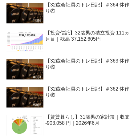
【32歳会社員のトレ日記】＃364 体作
り⑳
【投資信託】32歳男の積立投資 111ヵ
月目｜残高 37,152,605円
【32歳会社員のトレ日記】＃363 体作
り⑲
【32歳会社員のトレ日記】＃362 体作
り⑱
【賃貸暮らし】31歳男の家計簿｜収支
-903,058 円｜2026年6月