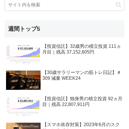
週間トップ5
【投資信託】32歳男の積立投資 111ヵ
月目｜残高 37,152,605円
【30歳サラリーマンの筋トレ日記】＃
309 減量 WEEK24
【投資信託】独身男の積立投資 92ヵ月
目｜残高 22,807,911円
【スマホ依存対策】2023年6月のスク