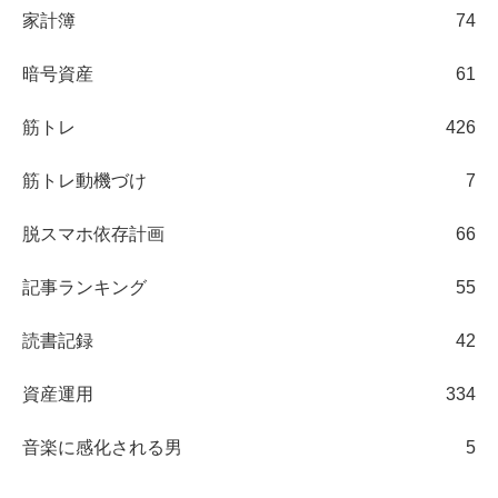
家計簿
74
暗号資産
61
筋トレ
426
筋トレ動機づけ
7
脱スマホ依存計画
66
記事ランキング
55
読書記録
42
資産運用
334
音楽に感化される男
5