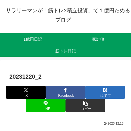
サラリーマンが「筋トレ×積立投資」で１億円ためる
ブログ
1億円日記
家計簿
筋トレ日記
20231220_2
X
Facebook
はてブ
LINE
コピー
2023.12.13