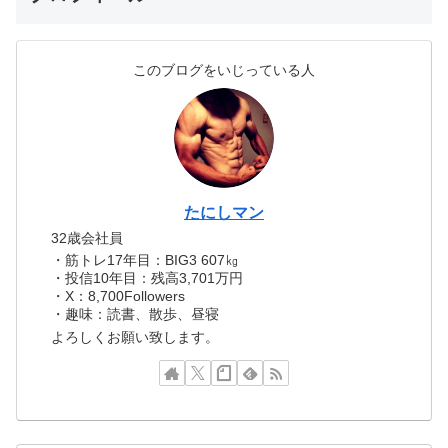
このブログをいじっている人
たにしマン
32歳会社員
・筋トレ17年目：BIG3 607㎏
・投信10年目：残高3,701万円
・X：8,700Followers
・趣味：読書、散歩、昼寝
よろしくお願い致します。