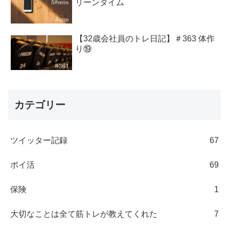
リーンタイム
【32歳会社員のトレ日記】＃363 体作
り⑲
カテゴリー
ツイッター記録
67
ポイ活
69
保険
1
大切なことは全て筋トレが教えてくれた
7