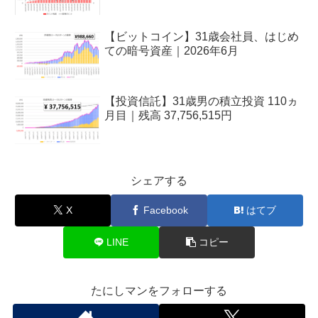
【ビットコイン】31歳会社員、はじめ
ての暗号資産｜2026年6月
【投資信託】31歳男の積立投資 110ヵ
月目｜残高 37,756,515円
シェアする
X
Facebook
はてブ
LINE
コピー
たにしマンをフォローする