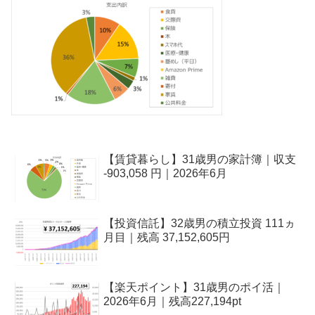
【賃貸暮らし】31歳男の家計簿｜収支
-903,058 円｜2026年6月
【投資信託】32歳男の積立投資 111ヵ
月目｜残高 37,152,605円
【楽天ポイント】31歳男のポイ活｜
2026年6月｜残高227,194pt