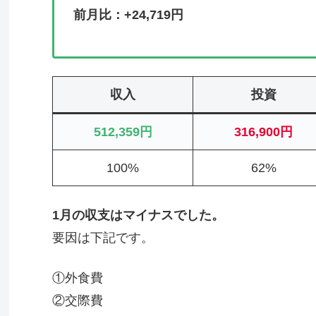
前月比：+24,719円
収入
投資
512,359円
316,900円
100%
62%
1月の収支はマイナスでした。
要因は下記です。
①外食費
②交際費