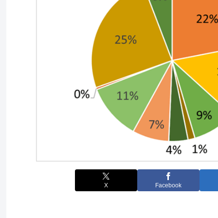
X
Facebook