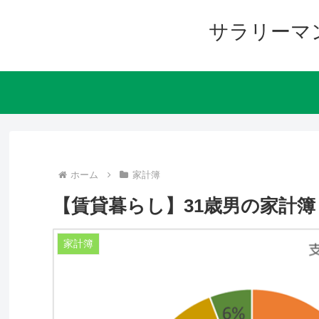
サラリーマ
ホーム
家計簿
【賃貸暮らし】31歳男の家計簿｜収支
家計簿