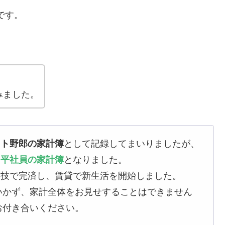
です。
みました。
イト野郎の家計簿
として記録してまいりましたが、
た平社員の家計簿
となりました。
を力技で完済し、賃貸で新生活を開始しました。
いかず、家計全体をお見せすることはできません
お付き合いください。