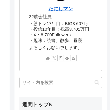
たにしマン
32歳会社員
・筋トレ17年目：BIG3 607㎏
・投信10年目：残高3,701万円
・X：8,700Followers
・趣味：読書、散歩、昼寝
よろしくお願い致します。
週間トップ5