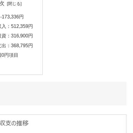
次
173,336円
収入：512,359円
投資：316,900円
支出：368,795円
旧0円項目