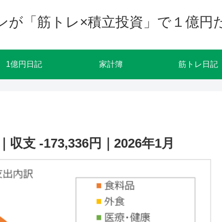
ンが「筋トレ×積立投資」で１億円
1億円日記
家計簿
筋トレ日記
 -173,336円｜2026年1月