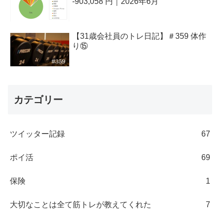
-903,058 円｜2026年6月
【31歳会社員のトレ日記】＃359 体作
り⑮
カテゴリー
ツイッター記録
67
ポイ活
69
保険
1
大切なことは全て筋トレが教えてくれた
7