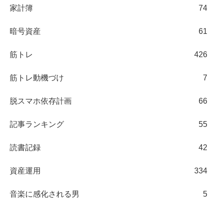
家計簿
74
暗号資産
61
筋トレ
426
筋トレ動機づけ
7
脱スマホ依存計画
66
記事ランキング
55
読書記録
42
資産運用
334
音楽に感化される男
5