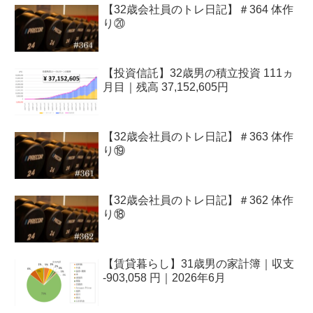
【32歳会社員のトレ日記】＃364 体作
り⑳
【投資信託】32歳男の積立投資 111ヵ
月目｜残高 37,152,605円
【32歳会社員のトレ日記】＃363 体作
り⑲
【32歳会社員のトレ日記】＃362 体作
り⑱
【賃貸暮らし】31歳男の家計簿｜収支
-903,058 円｜2026年6月