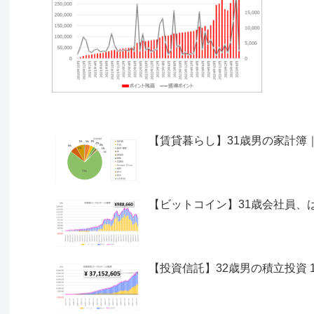
【賃貸暮らし】31歳男の家計簿｜収支 
【ビットコイン】31歳会社員、は
【投資信託】32歳男の積立投資 111