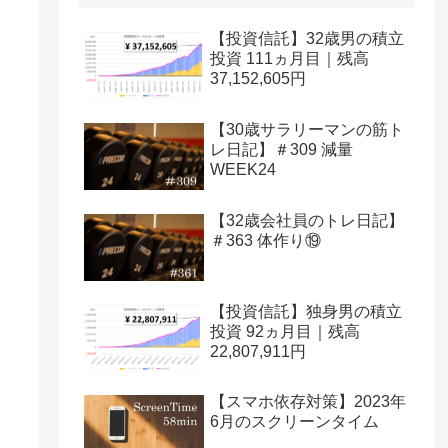
【投資信託】32歳男の積立
投資 111ヵ月目｜残高
37,152,605円
【30歳サラリーマンの筋ト
レ日記】＃309 減量
WEEK24
【32歳会社員のトレ日記】
＃363 体作り⑲
【投資信託】独身男の積立
投資 92ヵ月目｜残高
22,807,911円
【スマホ依存対策】2023年
6月のスクリーンタイム