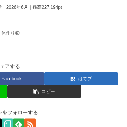
026年6月｜残高227,194pt
 体作り⑰
ェアする
Facebook
はてブ
コピー
ンをフォローする