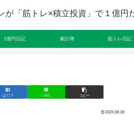
ンが「筋トレ×積立投資」で１億円
1億円日記
家計簿
筋トレ日記
はてブ
LINE
コピー
2025.08.09