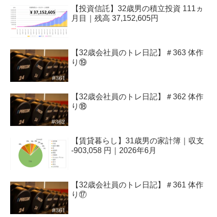
【投資信託】32歳男の積立投資 111ヵ
月目｜残高 37,152,605円
【32歳会社員のトレ日記】＃363 体作
り⑲
【32歳会社員のトレ日記】＃362 体作
り⑱
【賃貸暮らし】31歳男の家計簿｜収支
-903,058 円｜2026年6月
【32歳会社員のトレ日記】＃361 体作
り⑰