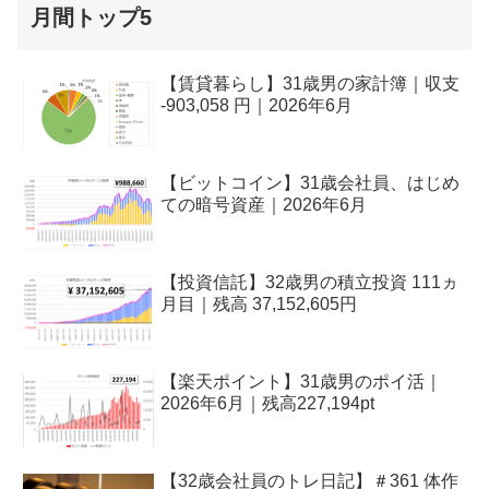
月間トップ5
【賃貸暮らし】31歳男の家計簿｜収支
-903,058 円｜2026年6月
【ビットコイン】31歳会社員、はじめ
ての暗号資産｜2026年6月
【投資信託】32歳男の積立投資 111ヵ
月目｜残高 37,152,605円
【楽天ポイント】31歳男のポイ活｜
2026年6月｜残高227,194pt
【32歳会社員のトレ日記】＃361 体作