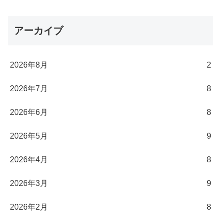
アーカイブ
2026年8月
2
2026年7月
8
2026年6月
8
2026年5月
9
2026年4月
8
2026年3月
9
2026年2月
8