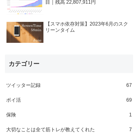
目｜残高 22,807,911円
【スマホ依存対策】2023年6月のスク
リーンタイム
カテゴリー
ツイッター記録
67
ポイ活
69
保険
1
大切なことは全て筋トレが教えてくれた
7