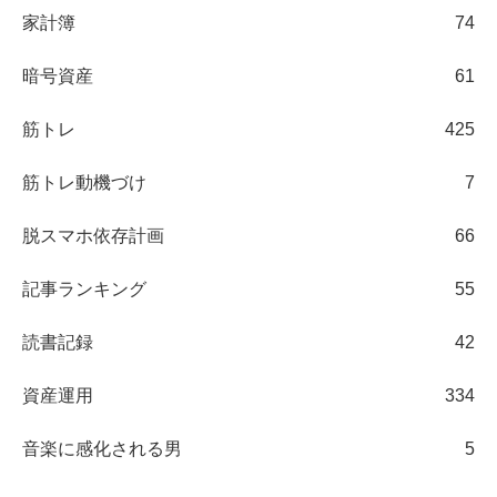
家計簿
74
暗号資産
61
筋トレ
425
筋トレ動機づけ
7
脱スマホ依存計画
66
記事ランキング
55
読書記録
42
資産運用
334
音楽に感化される男
5