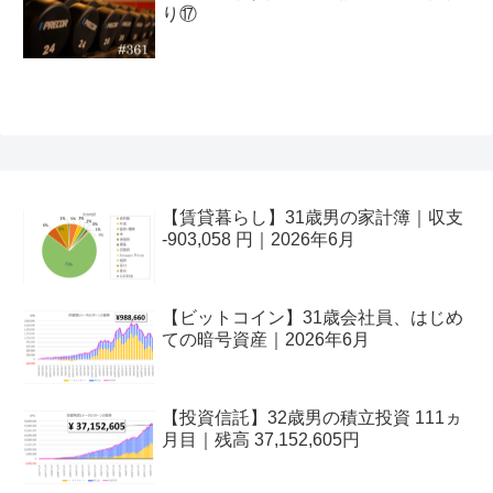
り⑰
【賃貸暮らし】31歳男の家計簿｜収支
-903,058 円｜2026年6月
【ビットコイン】31歳会社員、はじめ
ての暗号資産｜2026年6月
【投資信託】32歳男の積立投資 111ヵ
月目｜残高 37,152,605円