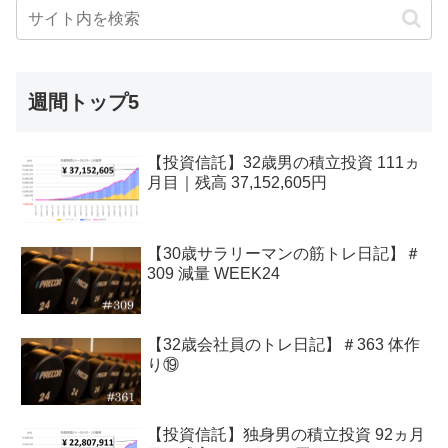
週間トップ5
【投資信託】32歳男の積立投資 111ヵ
月目｜残高 37,152,605円
【30歳サラリーマンの筋トレ日記】＃
309 減量 WEEK24
【32歳会社員のトレ日記】＃363 体作
り⑲
【投資信託】独身男の積立投資 92ヵ月