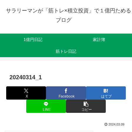
サラリーマンが「筋トレ×積立投資」で１億円ためる
ブログ
1億円日記
家計簿
筋トレ日記
20240314_1
X
Facebook
はてブ
LINE
コピー
2024.03.09