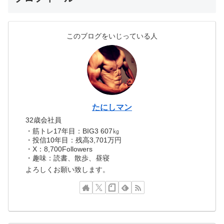
このブログをいじっている人
たにしマン
32歳会社員
・筋トレ17年目：BIG3 607㎏
・投信10年目：残高3,701万円
・X：8,700Followers
・趣味：読書、散歩、昼寝
よろしくお願い致します。