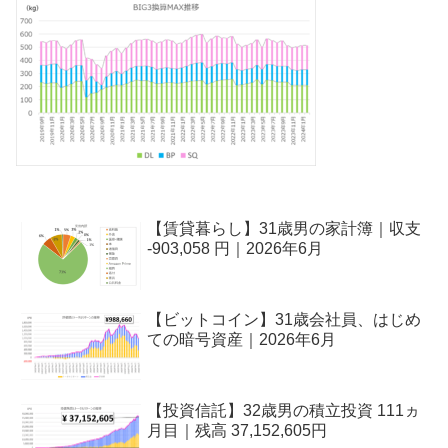
【賃貸暮らし】31歳男の家計簿｜収支
-903,058 円｜2026年6月
【ビットコイン】31歳会社員、はじめ
ての暗号資産｜2026年6月
【投資信託】32歳男の積立投資 111ヵ
月目｜残高 37,152,605円