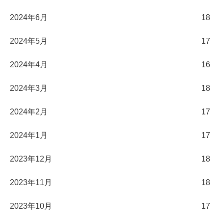
2024年6月
18
2024年5月
17
2024年4月
16
2024年3月
18
2024年2月
17
2024年1月
17
2023年12月
18
2023年11月
18
2023年10月
17