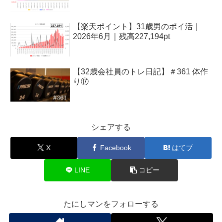
【楽天ポイント】31歳男のポイ活｜
2026年6月｜残高227,194pt
【32歳会社員のトレ日記】＃361 体作
り⑰
シェアする
X
Facebook
はてブ
LINE
コピー
たにしマンをフォローする