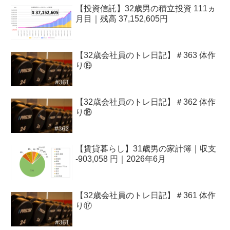
【投資信託】32歳男の積立投資 111ヵ
月目｜残高 37,152,605円
【32歳会社員のトレ日記】＃363 体作
り⑲
【32歳会社員のトレ日記】＃362 体作
り⑱
【賃貸暮らし】31歳男の家計簿｜収支
-903,058 円｜2026年6月
【32歳会社員のトレ日記】＃361 体作
り⑰