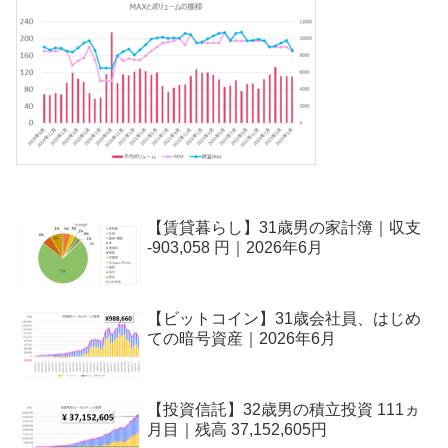
【賃貸暮らし】31歳男の家計簿｜収支
-903,058 円｜2026年6月
【ビットコイン】31歳会社員、はじめ
ての暗号資産｜2026年6月
【投資信託】32歳男の積立投資 111ヵ
月目｜残高 37,152,605円