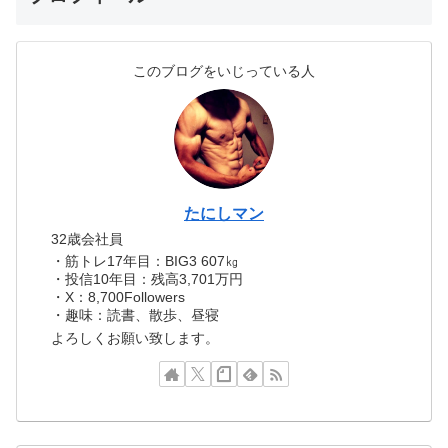
このブログをいじっている人
たにしマン
32歳会社員
・筋トレ17年目：BIG3 607㎏
・投信10年目：残高3,701万円
・X：8,700Followers
・趣味：読書、散歩、昼寝
よろしくお願い致します。