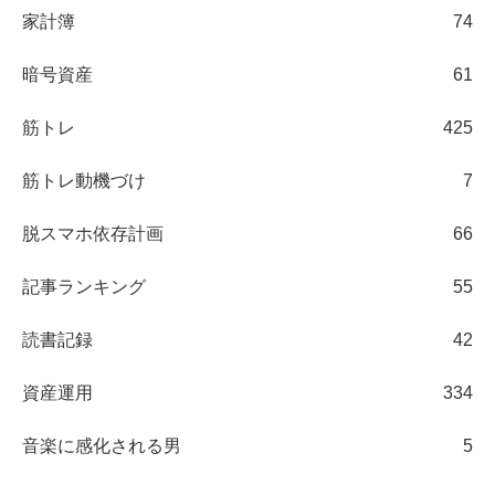
家計簿
74
暗号資産
61
筋トレ
425
筋トレ動機づけ
7
脱スマホ依存計画
66
記事ランキング
55
読書記録
42
資産運用
334
音楽に感化される男
5