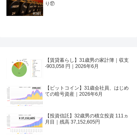
り⑰
【賃貸暮らし】31歳男の家計簿｜収支
-903,058 円｜2026年6月
【ビットコイン】31歳会社員、はじめ
ての暗号資産｜2026年6月
【投資信託】32歳男の積立投資 111ヵ
月目｜残高 37,152,605円