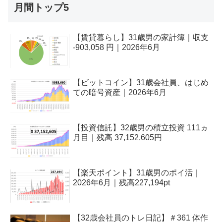
月間トップ5
【賃貸暮らし】31歳男の家計簿｜収支
-903,058 円｜2026年6月
【ビットコイン】31歳会社員、はじめ
ての暗号資産｜2026年6月
【投資信託】32歳男の積立投資 111ヵ
月目｜残高 37,152,605円
【楽天ポイント】31歳男のポイ活｜
2026年6月｜残高227,194pt
【32歳会社員のトレ日記】＃361 体作