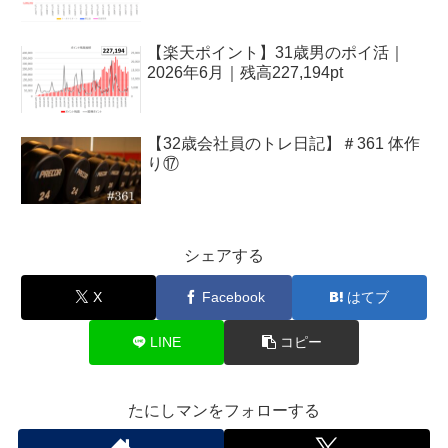
【楽天ポイント】31歳男のポイ活｜
2026年6月｜残高227,194pt
【32歳会社員のトレ日記】＃361 体作
り⑰
シェアする
X
Facebook
はてブ
LINE
コピー
たにしマンをフォローする