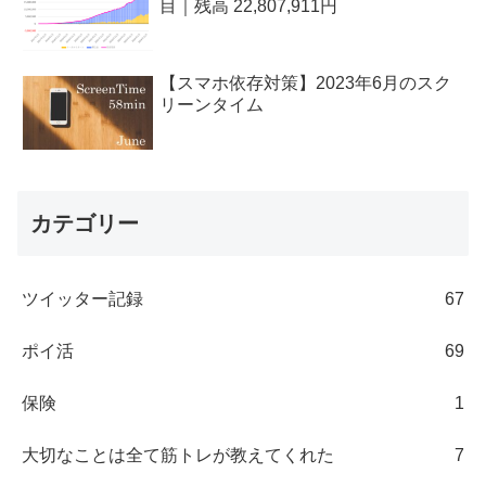
目｜残高 22,807,911円
【スマホ依存対策】2023年6月のスク
リーンタイム
カテゴリー
ツイッター記録
67
ポイ活
69
保険
1
大切なことは全て筋トレが教えてくれた
7