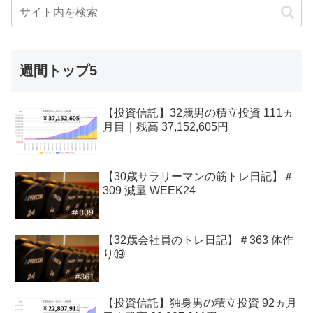
週間トップ5
【投資信託】32歳男の積立投資 111ヵ
月目｜残高 37,152,605円
【30歳サラリーマンの筋トレ日記】＃
309 減量 WEEK24
【32歳会社員のトレ日記】＃363 体作
り⑲
【投資信託】独身男の積立投資 92ヵ月