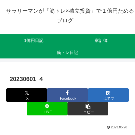
サラリーマンが「筋トレ×積立投資」で１億円ためる
ブログ
1億円日記
家計簿
筋トレ日記
20230601_4
X
Facebook
はてブ
LINE
コピー
2023.05.28