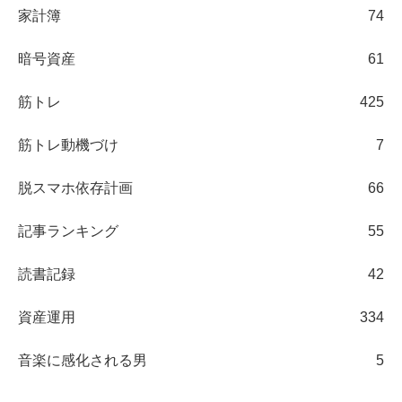
家計簿
74
暗号資産
61
筋トレ
425
筋トレ動機づけ
7
脱スマホ依存計画
66
記事ランキング
55
読書記録
42
資産運用
334
音楽に感化される男
5