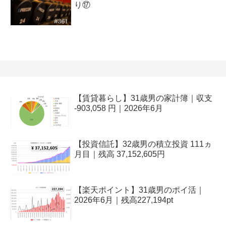
り⑰
【賃貸暮らし】31歳男の家計簿｜収支
-903,058 円｜2026年6月
【投資信託】32歳男の積立投資 111ヵ
月目｜残高 37,152,605円
【楽天ポイント】31歳男のポイ活｜
2026年6月｜残高227,194pt