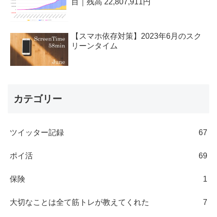
目｜残高 22,807,911円
【スマホ依存対策】2023年6月のスク
リーンタイム
カテゴリー
ツイッター記録
67
ポイ活
69
保険
1
大切なことは全て筋トレが教えてくれた
7