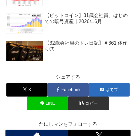
【ビットコイン】31歳会社員、はじめ
ての暗号資産｜2026年6月
【32歳会社員のトレ日記】＃361 体作
り⑰
シェアする
X
Facebook
はてブ
LINE
コピー
たにしマンをフォローする