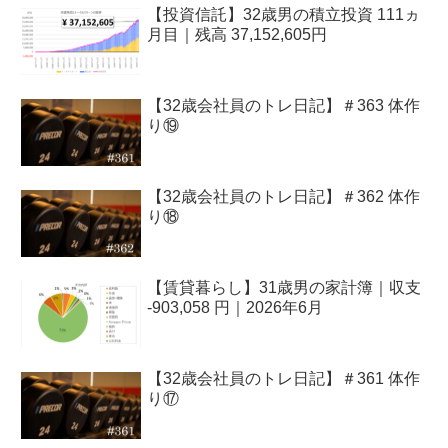
【投資信託】32歳男の積立投資 111ヵ
月目｜残高 37,152,605円
【32歳会社員のトレ日記】＃363 体作
り⑲
【32歳会社員のトレ日記】＃362 体作
り⑱
【賃貸暮らし】31歳男の家計簿｜収支
-903,058 円｜2026年6月
【32歳会社員のトレ日記】＃361 体作
り⑰