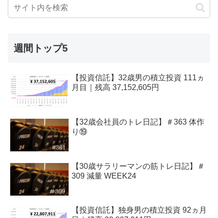
週間トップ5
【投資信託】32歳男の積立投資 111ヵ
月目｜残高 37,152,605円
【32歳会社員のトレ日記】＃363 体作
り⑲
【30歳サラリーマンの筋トレ日記】＃
309 減量 WEEK24
【投資信託】独身男の積立投資 92ヵ月