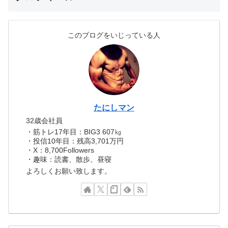
このブログをいじっている人
たにしマン
32歳会社員
・筋トレ17年目：BIG3 607㎏
・投信10年目：残高3,701万円
・X：8,700Followers
・趣味：読書、散歩、昼寝
よろしくお願い致します。