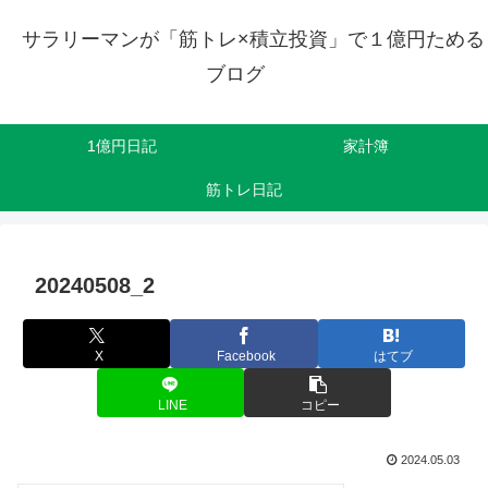
サラリーマンが「筋トレ×積立投資」で１億円ためる
ブログ
1億円日記
家計簿
筋トレ日記
20240508_2
X
Facebook
はてブ
LINE
コピー
2024.05.03