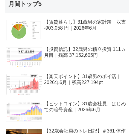
月間トップ5
【賃貸暮らし】31歳男の家計簿｜収支
-903,058 円｜2026年6月
【投資信託】32歳男の積立投資 111ヵ
月目｜残高 37,152,605円
【楽天ポイント】31歳男のポイ活｜
2026年6月｜残高227,194pt
【ビットコイン】31歳会社員、はじめ
ての暗号資産｜2026年6月
【32歳会社員のトレ日記】＃361 体作