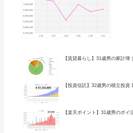
【賃貸暮らし】31歳男の家計簿｜収支 
【投資信託】32歳男の積立投資 111
【楽天ポイント】31歳男のポイ活｜2