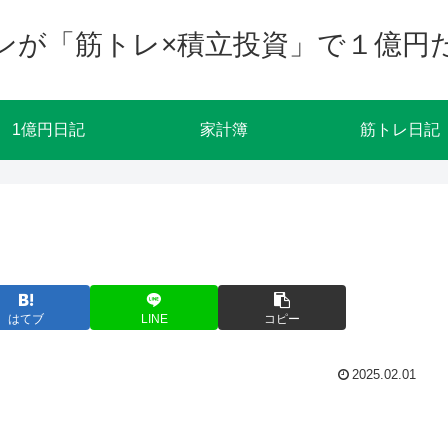
ンが「筋トレ×積立投資」で１億円
1億円日記
家計簿
筋トレ日記
はてブ
LINE
コピー
2025.02.01