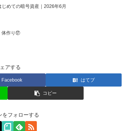
じめての暗号資産｜2026年6月
 体作り⑰
ェアする
Facebook
はてブ
コピー
ンをフォローする