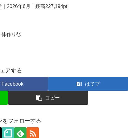
026年6月｜残高227,194pt
 体作り⑰
ェアする
Facebook
はてブ
コピー
ンをフォローする