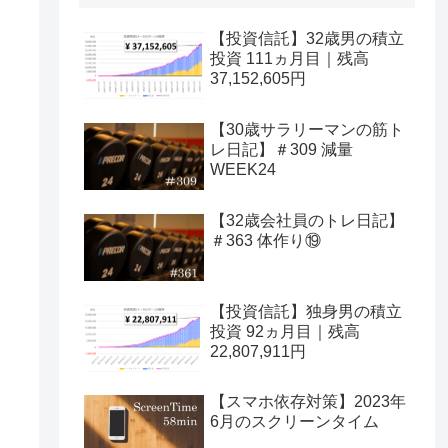
【投資信託】32歳男の積立
投資 111ヵ月目｜残高
37,152,605円
【30歳サラリーマンの筋ト
レ日記】＃309 減量
WEEK24
【32歳会社員のトレ日記】
＃363 体作り⑲
【投資信託】独身男の積立
投資 92ヵ月目｜残高
22,807,911円
【スマホ依存対策】2023年
6月のスクリーンタイム