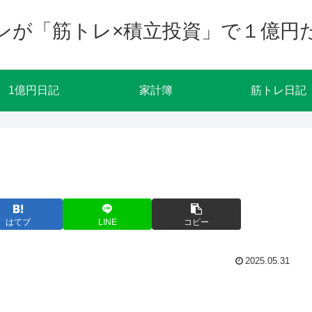
ンが「筋トレ×積立投資」で１億円
1億円日記
家計簿
筋トレ日記
はてブ
LINE
コピー
2025.05.31