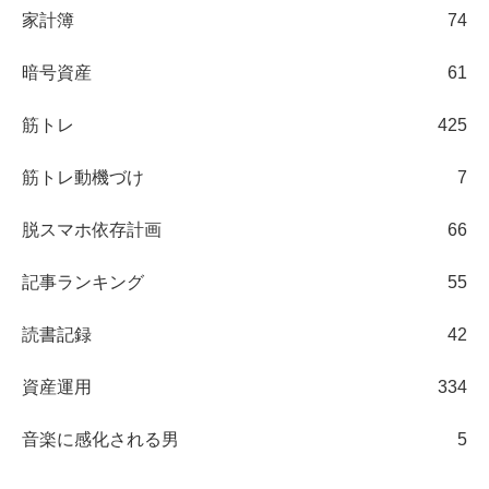
家計簿
74
暗号資産
61
筋トレ
425
筋トレ動機づけ
7
脱スマホ依存計画
66
記事ランキング
55
読書記録
42
資産運用
334
音楽に感化される男
5