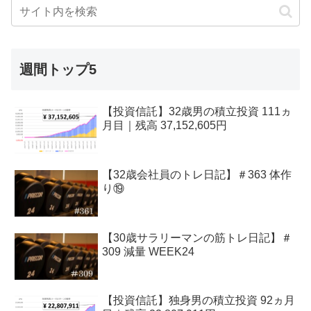
週間トップ5
【投資信託】32歳男の積立投資 111ヵ
月目｜残高 37,152,605円
【32歳会社員のトレ日記】＃363 体作
り⑲
【30歳サラリーマンの筋トレ日記】＃
309 減量 WEEK24
【投資信託】独身男の積立投資 92ヵ月