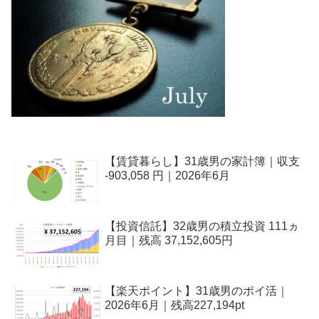
【賃貸暮らし】31歳男の家計簿｜収支
-903,058 円｜2026年6月
【投資信託】32歳男の積立投資 111ヵ
月目｜残高 37,152,605円
【楽天ポイント】31歳男のポイ活｜
2026年6月｜残高227,194pt