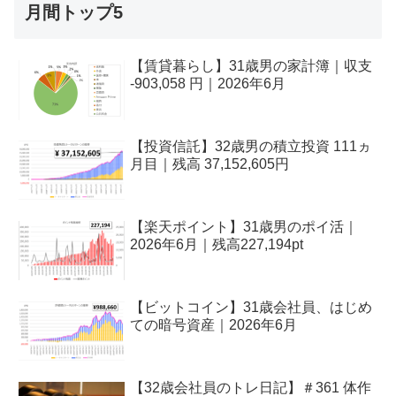
月間トップ5
【賃貸暮らし】31歳男の家計簿｜収支
-903,058 円｜2026年6月
【投資信託】32歳男の積立投資 111ヵ
月目｜残高 37,152,605円
【楽天ポイント】31歳男のポイ活｜
2026年6月｜残高227,194pt
【ビットコイン】31歳会社員、はじめ
ての暗号資産｜2026年6月
【32歳会社員のトレ日記】＃361 体作