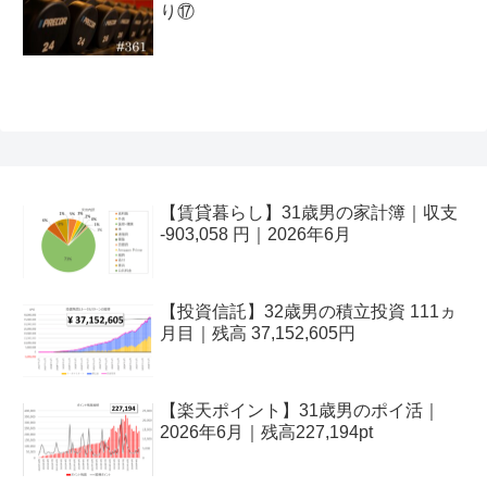
り⑰
【賃貸暮らし】31歳男の家計簿｜収支
-903,058 円｜2026年6月
【投資信託】32歳男の積立投資 111ヵ
月目｜残高 37,152,605円
【楽天ポイント】31歳男のポイ活｜
2026年6月｜残高227,194pt