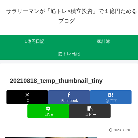
サラリーマンが「筋トレ×積立投資」で１億円ためる
ブログ
1億円日記
家計簿
筋トレ日記
20210818_temp_thumbnail_tiny
X
Facebook
はてブ
LINE
コピー
2023.08.20