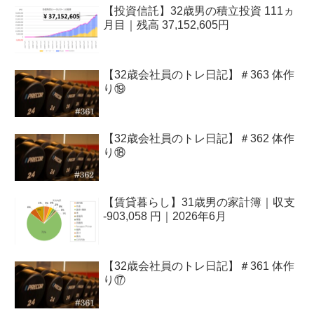
【投資信託】32歳男の積立投資 111ヵ
月目｜残高 37,152,605円
【32歳会社員のトレ日記】＃363 体作
り⑲
【32歳会社員のトレ日記】＃362 体作
り⑱
【賃貸暮らし】31歳男の家計簿｜収支
-903,058 円｜2026年6月
【32歳会社員のトレ日記】＃361 体作
り⑰