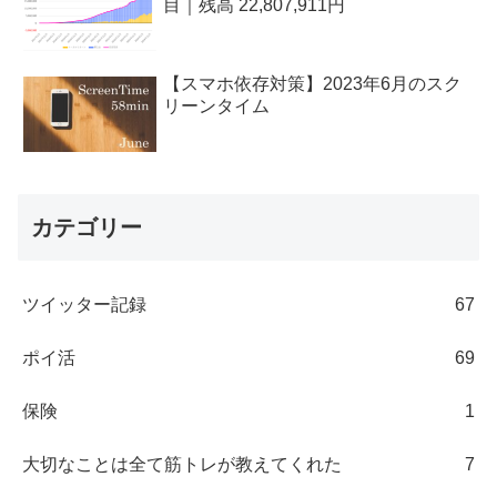
目｜残高 22,807,911円
【スマホ依存対策】2023年6月のスク
リーンタイム
カテゴリー
ツイッター記録
67
ポイ活
69
保険
1
大切なことは全て筋トレが教えてくれた
7