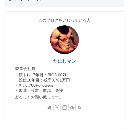
このブログをいじっている人
たにしマン
32歳会社員
・筋トレ17年目：BIG3 607㎏
・投信10年目：残高3,701万円
・X：8,700Followers
・趣味：読書、散歩、昼寝
よろしくお願い致します。