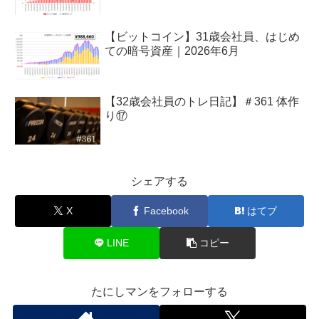
【ビットコイン】31歳会社員、はじめ
ての暗号資産｜2026年6月
【32歳会社員のトレ日記】＃361 体作
り⑰
シェアする
X
Facebook
はてブ
LINE
コピー
たにしマンをフォローする