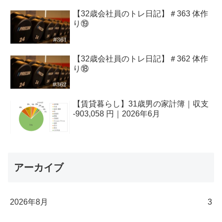
【32歳会社員のトレ日記】＃363 体作
り⑲
【32歳会社員のトレ日記】＃362 体作
り⑱
【賃貸暮らし】31歳男の家計簿｜収支
-903,058 円｜2026年6月
アーカイブ
2026年8月
3