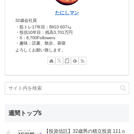
たにしマン
32歳会社員
・筋トレ17年目：BIG3 607㎏
・投信10年目：残高3,701万円
・X：8,700Followers
・趣味：読書、散歩、昼寝
よろしくお願い致します。
週間トップ5
【投資信託】32歳男の積立投資 111ヵ