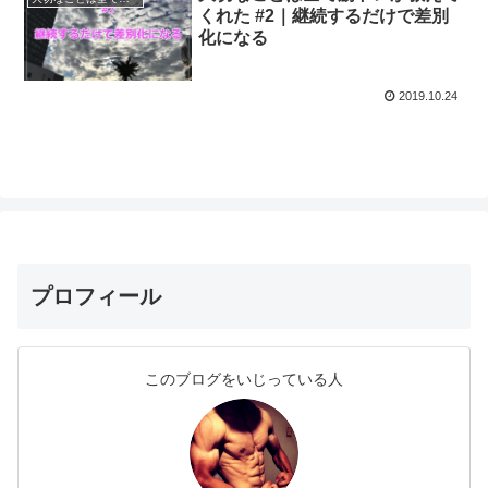
くれた #2｜継続するだけで差別
化になる
2019.10.24
プロフィール
このブログをいじっている人