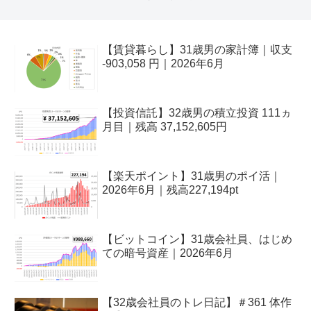
【賃貸暮らし】31歳男の家計簿｜収支
-903,058 円｜2026年6月
【投資信託】32歳男の積立投資 111ヵ
月目｜残高 37,152,605円
【楽天ポイント】31歳男のポイ活｜
2026年6月｜残高227,194pt
【ビットコイン】31歳会社員、はじめ
ての暗号資産｜2026年6月
【32歳会社員のトレ日記】＃361 体作