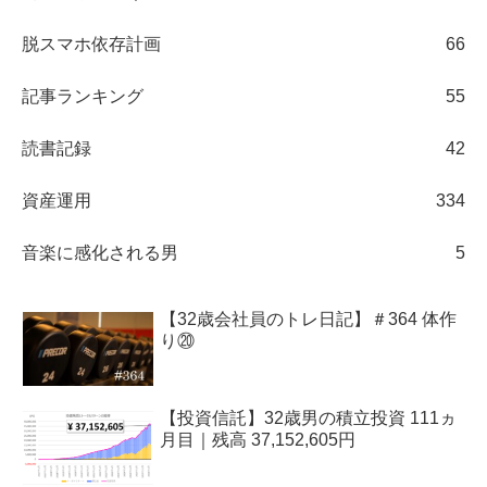
脱スマホ依存計画
66
記事ランキング
55
読書記録
42
資産運用
334
音楽に感化される男
5
【32歳会社員のトレ日記】＃364 体作
り⑳
【投資信託】32歳男の積立投資 111ヵ
月目｜残高 37,152,605円