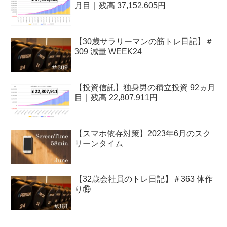
月目｜残高 37,152,605円
【30歳サラリーマンの筋トレ日記】＃
309 減量 WEEK24
【投資信託】独身男の積立投資 92ヵ月
目｜残高 22,807,911円
【スマホ依存対策】2023年6月のスク
リーンタイム
【32歳会社員のトレ日記】＃363 体作
り⑲