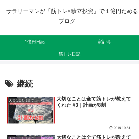
サラリーマンが「筋トレ×積立投資」で１億円ためる
ブログ
1億円日記
家計簿
筋トレ日記
継続
大切なことは全て筋トレが教えて
大切なことは全て筋トレが教えてくれた
くれた #3｜計画が8割
2019.10.31
大切なことは全て筋トレが教えて
大切なことは全て筋トレが教えてくれた