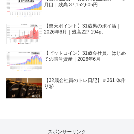
月目｜残高 37,152,605円
【楽天ポイント】31歳男のポイ活｜
2026年6月｜残高227,194pt
【ビットコイン】31歳会社員、はじめ
ての暗号資産｜2026年6月
【32歳会社員のトレ日記】＃361 体作
り⑰
スポンサーリンク