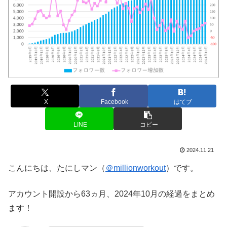
X
Facebook
はてブ
LINE
コピー
2024.11.21
こんにちは、たにしマン（
＠millionworkout
）です。
アカウント開設から63ヵ月、2024年10月の経過をまとめ
ます！