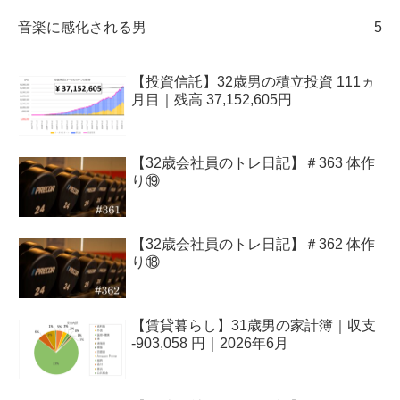
音楽に感化される男
5
【投資信託】32歳男の積立投資 111ヵ
月目｜残高 37,152,605円
【32歳会社員のトレ日記】＃363 体作
り⑲
【32歳会社員のトレ日記】＃362 体作
り⑱
【賃貸暮らし】31歳男の家計簿｜収支
-903,058 円｜2026年6月