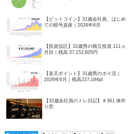
【ビットコイン】31歳会社員、はじめ
ての暗号資産｜2026年6月
【投資信託】32歳男の積立投資 111ヵ
月目｜残高 37,152,605円
【楽天ポイント】31歳男のポイ活｜
2026年6月｜残高227,194pt
【32歳会社員のトレ日記】＃361 体作
り⑰