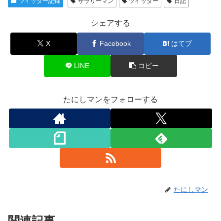
ツイッター記録
サラリーマン
ツイッター
日記
シェアする
X
Facebook
はてブ
LINE
コピー
たにしマンをフォローする
たにしマン
関連記事