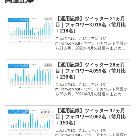
【運用記録】ツイッター 21ヵ月
ツイッター記録
目｜フォロワー3,018名（前月比
＋216名）
こんにちは、たにしマン（＠
millionworkout）です。アカウント開設か
ら21ヵ月、2021年4月の経過をまとめま
す！フォロワー増加数は、４ヵ月連続の
200名超えで、フォロワー数は3,000名を
突破しました！ありがとうございます！
【運用記録】ツイッター 26ヵ月
ツイッター記録
ツイ...
目｜フォロワー4,059名（前月比
＋236名）
こんにちは、たにしマン（＠
millionworkout）です。アカウント開設か
ら26ヵ月、2021年9月の経過をまとめま
す！フォロワー4,000名を突破しました！
ありがとうございます！ツイート内容
は、①朝の挨拶、②投信残高、③日記
【運用記録】ツイッター 17ヵ月
ツイッター記録
（筋トレ動...
目｜フォロワー2,062名（前月比
＋153名）
こんにちは、たにしマン（＠
millionworkout）です。アカウント開設か