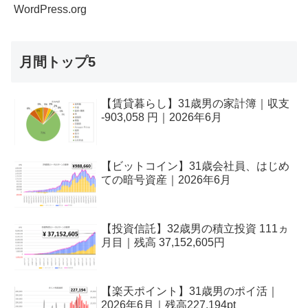
WordPress.org
月間トップ5
【賃貸暮らし】31歳男の家計簿｜収支
-903,058 円｜2026年6月
【ビットコイン】31歳会社員、はじめ
ての暗号資産｜2026年6月
【投資信託】32歳男の積立投資 111ヵ
月目｜残高 37,152,605円
【楽天ポイント】31歳男のポイ活｜
2026年6月｜残高227,194pt