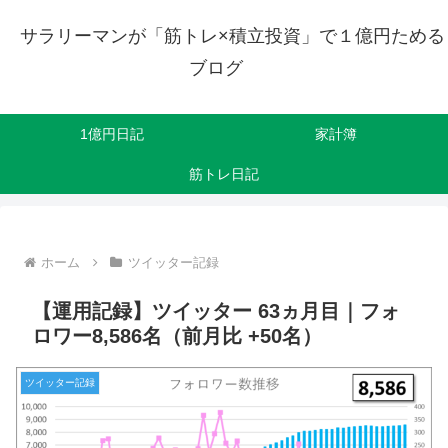
サラリーマンが「筋トレ×積立投資」で１億円ためる
ブログ
1億円日記
家計簿
筋トレ日記
ホーム
ツイッター記録
【運用記録】ツイッター 63ヵ月目｜フォ
ロワー8,586名（前月比 +50名）
ツイッター記録