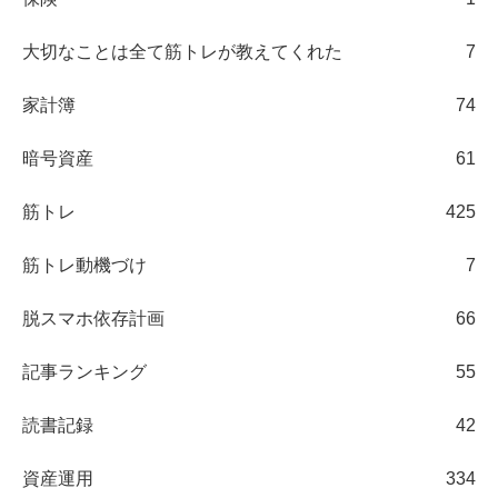
大切なことは全て筋トレが教えてくれた
7
家計簿
74
暗号資産
61
筋トレ
425
筋トレ動機づけ
7
脱スマホ依存計画
66
記事ランキング
55
読書記録
42
資産運用
334