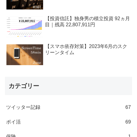
【投資信託】独身男の積立投資 92ヵ月
目｜残高 22,807,911円
【スマホ依存対策】2023年6月のスク
リーンタイム
カテゴリー
ツイッター記録
67
ポイ活
69
保険
1