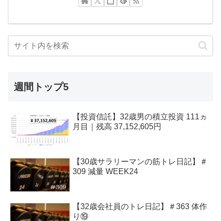
週間トップ5
【投資信託】32歳男の積立投資 111ヵ
月目｜残高 37,152,605円
【30歳サラリーマンの筋トレ日記】＃
309 減量 WEEK24
【32歳会社員のトレ日記】＃363 体作
り⑲