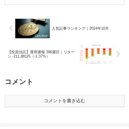
（筋トレ動画）です。メインは③で、本
文にその日の行動を時系列で記録して、
筋トレ動画を添付するス...
人気記事ランキング｜2024年10月
【投資信託】運用週報 396週目｜リター
ン -211,881円（-1.37%）
コメント
コメントを書き込む