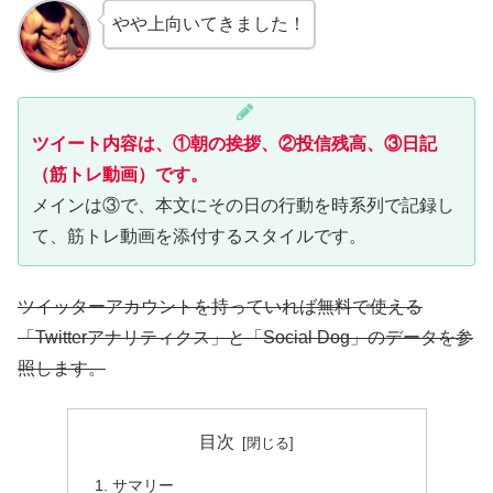
やや上向いてきました！
ツイート内容は、①朝の挨拶、②投信残高、③日記
（筋トレ動画）です。
メインは③で、本文にその日の行動を時系列で記録し
て、筋トレ動画を添付するスタイルです。
ツイッターアカウントを持っていれば無料で使える
「Twitterアナリティクス」と「Social Dog」のデータを参
照します。
目次
サマリー