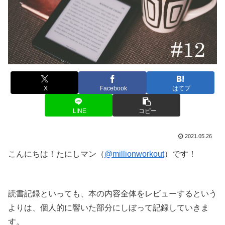
X
Facebook
はてブ
LINE
コピー
2021.05.26
こんにちは！たにしマン（
@millionworkout
）です！
読書記録といっても、本の内容全体をレビューするという
よりは、個人的に響いた部分にしぼって記録していきま
す。