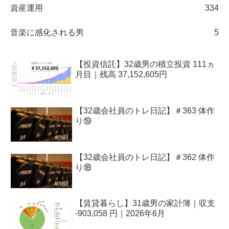
資産運用
334
音楽に感化される男
5
【投資信託】32歳男の積立投資 111ヵ
月目｜残高 37,152,605円
【32歳会社員のトレ日記】＃363 体作
り⑲
【32歳会社員のトレ日記】＃362 体作
り⑱
【賃貸暮らし】31歳男の家計簿｜収支
-903,058 円｜2026年6月