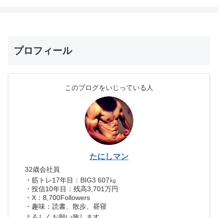
プロフィール
このブログをいじっている人
たにしマン
32歳会社員
・筋トレ17年目：BIG3 607㎏
・投信10年目：残高3,701万円
・X：8,700Followers
・趣味：読書、散歩、昼寝
よろしくお願い致します。