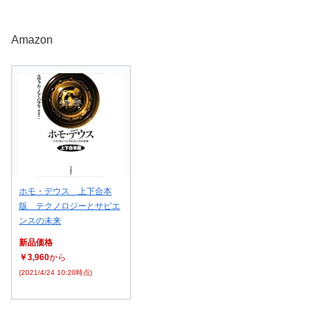
Amazon
ホモ・デウス 上下合本
版 テクノロジーとサピエ
ンスの未来
新品価格
￥3,960
から
(2021/4/24 10:20時点)