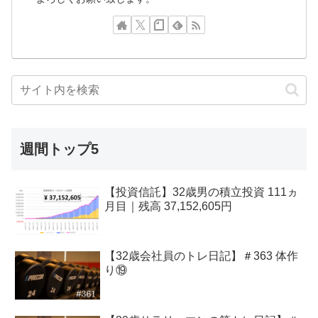
週間トップ5
【投資信託】32歳男の積立投資 111ヵ
月目｜残高 37,152,605円
【32歳会社員のトレ日記】＃363 体作
り⑲