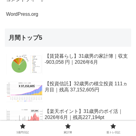
WordPress.org
月間トップ5
【賃貸暮らし】31歳男の家計簿｜収支
-903,058 円｜2026年6月
【投資信託】32歳男の積立投資 111ヵ
月目｜残高 37,152,605円
【楽天ポイント】31歳男のポイ活｜
2026年6月｜残高227,194pt
1億円日記
家計簿
筋トレ日記