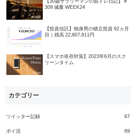
【30歳サラリーマンの筋トレ日記】＃
309 減量 WEEK24
【投資信託】独身男の積立投資 92ヵ月
目｜残高 22,807,911円
【スマホ依存対策】2023年6月のスク
リーンタイム
カテゴリー
ツイッター記録
67
ポイ活
69