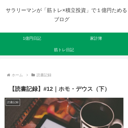
サラリーマンが「筋トレ×積立投資」で１億円ためる
ブログ
1億円日記
家計簿
筋トレ日記
ホーム
読書記録
【読書記録】#12｜ホモ・デウス（下）
読書記録