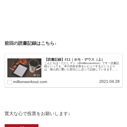
前回の読書記録はこちら↓
【読書記録】#11｜ホモ・デウス（上）
こんにちは！たにしマン（@millionworkout）です！読書記
録といっても、本の内容全体をレビューするというより
は、個人的に響いた部分にしぼって記録していきます。今
回は、「サピエンス全史」の続編、「ホモ・デウス」で
す。上下巻に分かれて...
2021.04.28
millionworkout.com
寛大な心で投票をお願いします↓