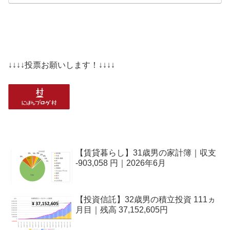
↓↓↓↓投票お願いします！↓↓↓↓
【賃貸暮らし】31歳男の家計簿｜収支
-903,058 円｜2026年6月
【投資信託】32歳男の積立投資 111ヵ
月目｜残高 37,152,605円