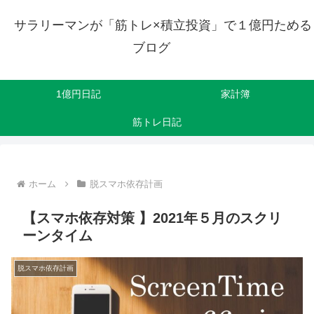
サラリーマンが「筋トレ×積立投資」で１億円ためる
ブログ
1億円日記
家計簿
筋トレ日記
ホーム
脱スマホ依存計画
【スマホ依存対策 】2021年５月のスクリ
ーンタイム
脱スマホ依存計画