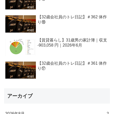
【32歳会社員のトレ日記】＃362 体作
り⑱
【賃貸暮らし】31歳男の家計簿｜収支
-903,058 円｜2026年6月
【32歳会社員のトレ日記】＃361 体作
り⑰
アーカイブ
2026年8月
2