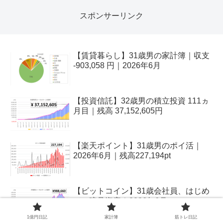
スポンサーリンク
【賃貸暮らし】31歳男の家計簿｜収支
-903,058 円｜2026年6月
【投資信託】32歳男の積立投資 111ヵ
月目｜残高 37,152,605円
【楽天ポイント】31歳男のポイ活｜
2026年6月｜残高227,194pt
【ビットコイン】31歳会社員、はじめ
ての暗号資産｜2026年6月
1億円日記
家計簿
筋トレ日記