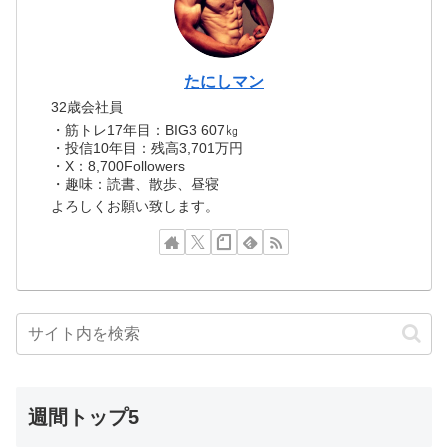
たにしマン
32歳会社員
・筋トレ17年目：BIG3 607㎏
・投信10年目：残高3,701万円
・X：8,700Followers
・趣味：読書、散歩、昼寝
よろしくお願い致します。
週間トップ5