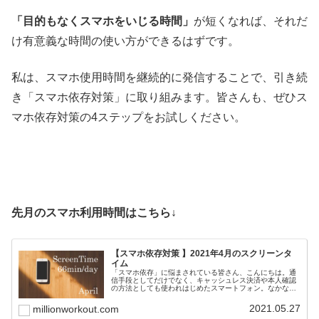
「目的もなくスマホをいじる時間」
が短くなれば、それだ
け有意義な時間の使い方ができるはずです。
私は、スマホ使用時間を継続的に発信することで、引き続
き「スマホ依存対策」に取り組みます。皆さんも、ぜひス
マホ依存対策の4ステップをお試しください。
先月のスマホ利用時間はこちら↓
【スマホ依存対策 】2021年4月のスクリーンタ
イム
「スマホ依存」に悩まされている皆さん、こんにちは。通
信手段としてだけでなく、キャッシュレス決済や本人確認
の方法としても使われはじめたスマートフォン。なかなか
手放すことは難しいですよね。毎日死ぬほど忙しいのにス
マホばかりいじってしまう私たちが...
2021.05.27
millionworkout.com