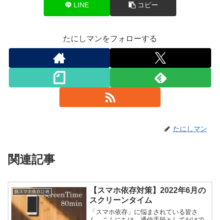
LINE
コピー
たにしマンをフォローする
たにしマン
関連記事
【スマホ依存対策】2022年6月の
脱スマホ依存計画
スクリーンタイム
「スマホ依存」に悩まされている皆さ
ん、こんにちは。通信手段としてだけで