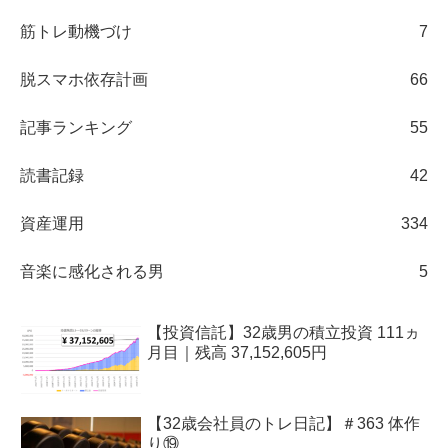
筋トレ動機づけ
7
脱スマホ依存計画
66
記事ランキング
55
読書記録
42
資産運用
334
音楽に感化される男
5
【投資信託】32歳男の積立投資 111ヵ
月目｜残高 37,152,605円
【32歳会社員のトレ日記】＃363 体作
り⑲