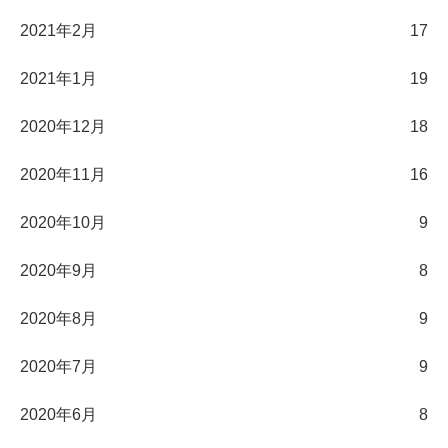
2021年2月
17
2021年1月
19
2020年12月
18
2020年11月
16
2020年10月
9
2020年9月
8
2020年8月
9
2020年7月
9
2020年6月
8