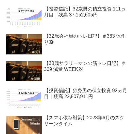
【投資信託】32歳男の積立投資 111ヵ
月目｜残高 37,152,605円
【32歳会社員のトレ日記】＃363 体作
り⑲
【30歳サラリーマンの筋トレ日記】＃
309 減量 WEEK24
【投資信託】独身男の積立投資 92ヵ月
目｜残高 22,807,911円
【スマホ依存対策】2023年6月のスク
リーンタイム