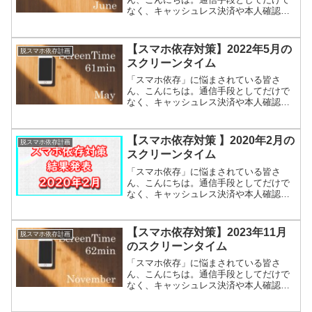
なく、キャッシュレス決済や本人確認の
方法としても使われはじめたスマートフ
ォン。なかなか手放すことは難しいです
よね。毎日死ぬほど忙しいのにスマホば
【スマホ依存対策】2022年5月の
脱スマホ依存計画
かりいじってしまう私たちが...
スクリーンタイム
「スマホ依存」に悩まされている皆さ
ん、こんにちは。通信手段としてだけで
なく、キャッシュレス決済や本人確認の
方法としても使われはじめたスマートフ
ォン。なかなか手放すことは難しいです
よね。毎日死ぬほど忙しいのにスマホば
【スマホ依存対策 】2020年2月の
脱スマホ依存計画
かりいじってしまう私たちが...
スクリーンタイム
「スマホ依存」に悩まされている皆さ
ん、こんにちは。通信手段としてだけで
なく、キャッシュレス決済や本人確認の
方法としても使われはじめたスマートフ
ォン。なかなか手放すことは難しいです
よね。毎日死ぬほど忙しいのにスマホば
【スマホ依存対策】2023年11月
脱スマホ依存計画
かりいじってしまう私たちが...
のスクリーンタイム
「スマホ依存」に悩まされている皆さ
ん、こんにちは。通信手段としてだけで
なく、キャッシュレス決済や本人確認の
方法としても使われはじめたスマートフ
ォン。なかなか手放すことは難しいです