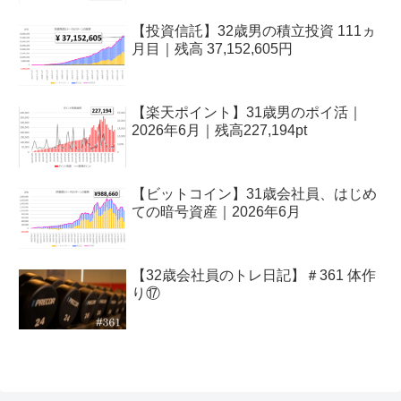
【投資信託】32歳男の積立投資 111ヵ
月目｜残高 37,152,605円
【楽天ポイント】31歳男のポイ活｜
2026年6月｜残高227,194pt
【ビットコイン】31歳会社員、はじめ
ての暗号資産｜2026年6月
【32歳会社員のトレ日記】＃361 体作
り⑰