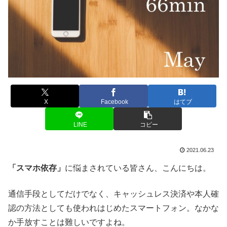
X
Facebook
はてブ
LINE
コピー
2021.06.23
「スマホ依存」
に悩まされている皆さん、こんにちは。
通信手段としてだけでなく、キャッシュレス決済や本人確
認の方法としても使われはじめたスマートフォン。なかな
か手放すことは難しいですよね。