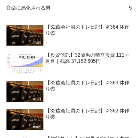
音楽に感化される男
5
【32歳会社員のトレ日記】＃364 体作
り⑳
【投資信託】32歳男の積立投資 111ヵ
月目｜残高 37,152,605円
【32歳会社員のトレ日記】＃363 体作
り⑲
【32歳会社員のトレ日記】＃362 体作
り⑱