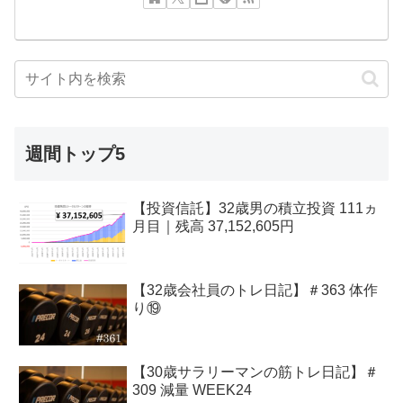
週間トップ5
【投資信託】32歳男の積立投資 111ヵ
月目｜残高 37,152,605円
【32歳会社員のトレ日記】＃363 体作
り⑲
【30歳サラリーマンの筋トレ日記】＃
309 減量 WEEK24