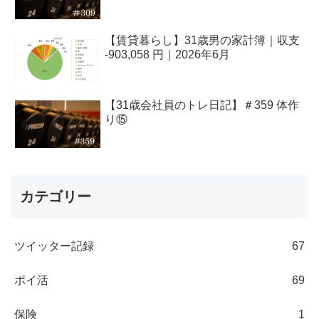
【賃貸暮らし】31歳男の家計簿｜収支
-903,058 円｜2026年6月
【31歳会社員のトレ日記】＃359 体作
り⑮
カテゴリー
ツイッター記録
67
ポイ活
69
保険
1