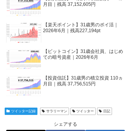
月目｜残高 37,152,605円
【楽天ポイント】31歳男のポイ活｜
2026年6月｜残高227,194pt
【ビットコイン】31歳会社員、はじめ
ての暗号資産｜2026年6月
【投資信託】31歳男の積立投資 110ヵ
月目｜残高 37,756,515円
ツイッター記録
サラリーマン
ツイッター
日記
シェアする