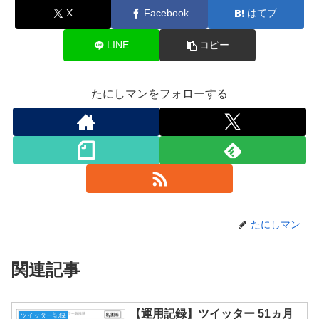
X
Facebook
はてブ
LINE
コピー
たにしマンをフォローする
たにしマン
関連記事
【運用記録】ツイッター 51ヵ月
ツイッター記録