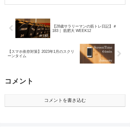
きました。フォロワー増加数は過去最高
で、フォロワーは2,500名を突破しまし
た！あ...
【28歳サラリーマンの筋トレ日記】＃
183｜ 筋肥大 WEEK12
【スマホ依存対策】2023年1月のスクリ
ーンタイム
コメント
コメントを書き込む