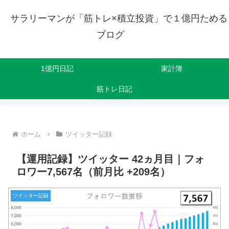
サラリーマンが「筋トレ×積立投資」で１億円ためる
ブログ
1億円日記
家計簿
筋トレ日記
ホーム
ツイッター記録
【運用記録】ツイッター 42ヵ月目｜フォ
ロワー7,567名（前月比 +209名）
ツイッター記録