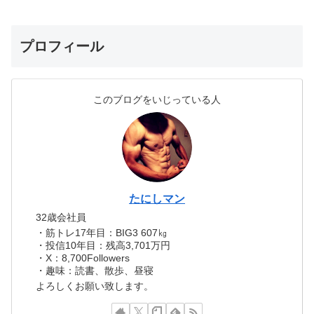
プロフィール
このブログをいじっている人
たにしマン
32歳会社員
・筋トレ17年目：BIG3 607㎏
・投信10年目：残高3,701万円
・X：8,700Followers
・趣味：読書、散歩、昼寝
よろしくお願い致します。