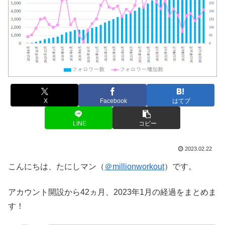
X
Facebook
はてブ
LINE
コピー
2023.02.22
こんにちは、たにしマン（
＠millionworkout
）です。
アカウント開設から42ヵ月、2023年1月の経過をまとめま
す！