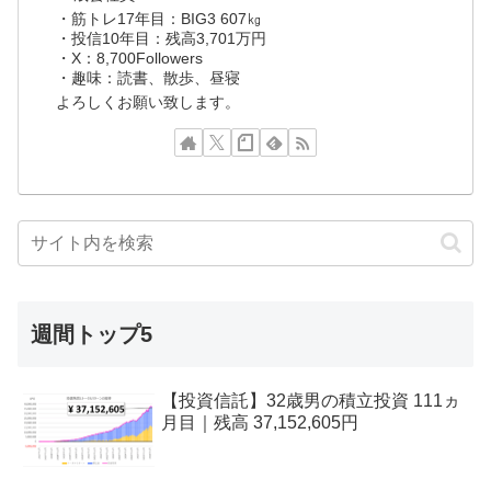
・筋トレ17年目：BIG3 607㎏
・投信10年目：残高3,701万円
・X：8,700Followers
・趣味：読書、散歩、昼寝
よろしくお願い致します。
週間トップ5
【投資信託】32歳男の積立投資 111ヵ
月目｜残高 37,152,605円