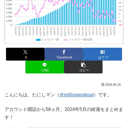
X
Facebook
はてブ
LINE
コピー
2024.06.19
こんにちは、たにしマン（
＠millionworkout
）です。
アカウント開設から58ヵ月、2024年5月の経過をまとめま
す！