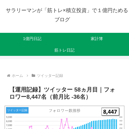
サラリーマンが「筋トレ×積立投資」で１億円ためる
ブログ
1億円日記
家計簿
筋トレ日記
ホーム
ツイッター記録
【運用記録】ツイッター 58ヵ月目｜フォ
ロワー8,447名（前月比 -36名）
ツイッター記録