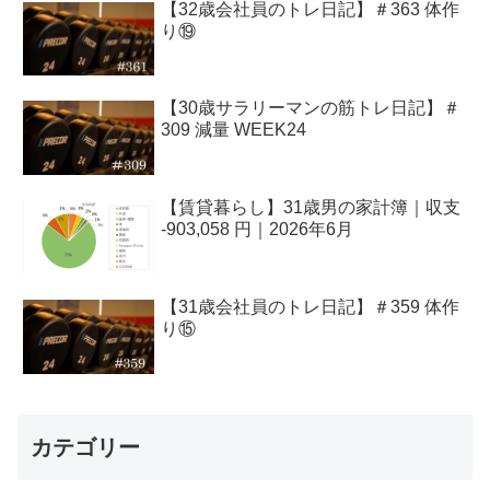
【32歳会社員のトレ日記】＃363 体作
り⑲
【30歳サラリーマンの筋トレ日記】＃
309 減量 WEEK24
【賃貸暮らし】31歳男の家計簿｜収支
-903,058 円｜2026年6月
【31歳会社員のトレ日記】＃359 体作
り⑮
カテゴリー