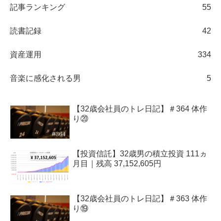
記事ランキング
55
読書記録
42
資産運用
334
音楽に感化される男
5
【32歳会社員のトレ日記】＃364 体作
り⑳
【投資信託】32歳男の積立投資 111ヵ
月目｜残高 37,152,605円
【32歳会社員のトレ日記】＃363 体作
り⑲