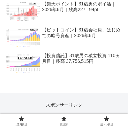
【楽天ポイント】31歳男のポイ活｜
2026年6月｜残高227,194pt
【ビットコイン】31歳会社員、はじめ
ての暗号資産｜2026年6月
【投資信託】31歳男の積立投資 110ヵ
月目｜残高 37,756,515円
スポンサーリンク
1億円日記
家計簿
筋トレ日記
【賃貸暮らし】31歳男の家計簿｜収支