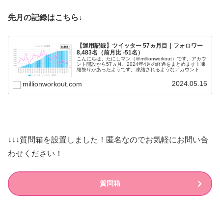
先月の記録はこちら↓
【運用記録】ツイッター 57ヵ月目｜フォロワー
8,483名（前月比 -51名）
こんにちは、たにしマン（＠millionworkout）です。アカウ
ント開設から57ヵ月、2024年4月の経過をまとめます！凍
結祭りがあったようです。凍結されるようなアカウントば
かりからフォローいただいています！まだまだ続けます
(^O^)／...
2024.05.16
millionworkout.com
↓↓↓質問箱を設置しました！匿名なのでお気軽にお問い合
わせください！
質問箱