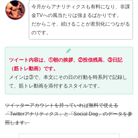
今月からアナリティクスも有料になり、非課
金TVへの風当たりは強まるばかりです。
だからこそ、続けることが差別化につながる
のです。
ツイート内容は、①朝の挨拶、②投信残高、③日記
（筋トレ動画）です。
メインは③で、本文にその日の行動を時系列で記録し
て、筋トレ動画を添付するスタイルです。
ツイッターアカウントを持っていれば無料で使える
「Twitterアナリティクス」と「Social Dog」のデータを参
照します。